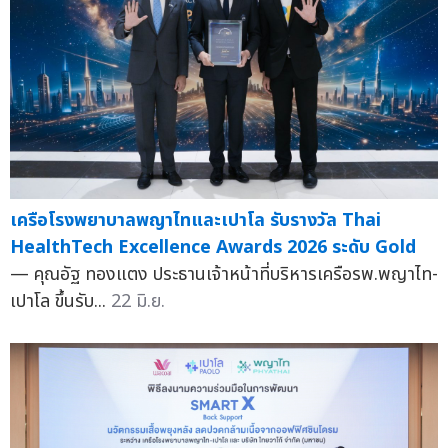
เครือโรงพยาบาลพญาไทและเปาโล รับรางวัล Thai
HealthTech Excellence Awards 2026 ระดับ Gold
— คุณอัฐ ทองแตง ประธานเจ้าหน้าที่บริหารเครือรพ.พญาไท-
เปาโล ขึ้นรับ...
22 มิ.ย.