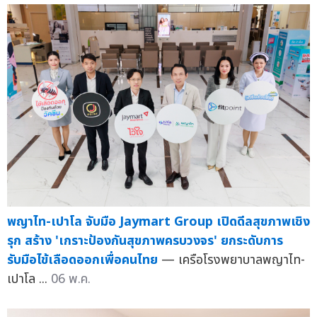
พญาไท-เปาโล จับมือ Jaymart Group เปิดดีลสุขภาพเชิง
รุก สร้าง 'เกราะป้องกันสุขภาพครบวงจร' ยกระดับการ
รับมือไข้เลือดออกเพื่อคนไทย
— เครือโรงพยาบาลพญาไท-
เปาโล ...
06 พ.ค.