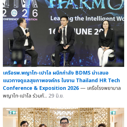
เครือรพ.พญาไท-เปาโล ผนึกกำลัง BDMS นำเสนอ
แนวทางดูแลสุขภาพองค์กร ในงาน Thailand HR Tech
Conference & Exposition 2026
— เครือโรงพยาบาล
พญาไท-เปาโล ร่วมกั...
29 มิ.ย.