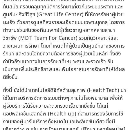
ทันสมัย ครอบคลุมทุกมิติการรักษาเกี่ยวกับระบบประสาท และ
ศูนย์มะเร็งชีวีสุข (Great Life Center) ที่ให้การรักษาผู้ป่วย
มะเร็ง ด้วยการดูแลที่ลงรายละเอียดแบบเฉพาะบุคคล โดยการ
ทำงานร่วมกันของทีมแพทย์ผู้เชี่ยวชาญหลากหลายสาขา
วิชาชีพ (MDT Team For Cancer) ร่วมกันวิเคราะห์และ
วางแผนการรักษา โดยกำหนดให้ผู้ป่วยเป็นศูนย์กลางของการ
รักษา และตอบโจทย์ความต้องการของผู้ป่วยเป็นหลัก ทั้งยัง
คำนึงถึงแนวทางในการรักษาที่เหมาะสมและรวดเร็ว อัน
เป็นการเพิ่มประสิทธิภาพและเพิ่มโอกาสในการรักษาที่ให้ได้ผล
ดียิ่งขึ้น
ทั้งนี้ ยังได้นำเทคโนโลยีดิจิทัลด้านสุขภาพ (HealthTech) มา
ใช้ในการบริหารจัดการระบบต่างๆ ภายในโรงพยาบาล เพื่อให้
ผู้รับบริการได้รับความสะดวกรวดเร็วมากยิ่งขึ้น ได้แก่
แอปพลิเคชันเฮลท์อัพ (Health up) ที่สามารถรองรับการใช้
งานของผู้มารับบริการทั้งหมดในแอปพลิเคชันเดียว ซึ่งมี
บริการต่าง ๆ เช่น การนัดหมายแพทย์, ปรึกษาแพทย์ออนไลน์