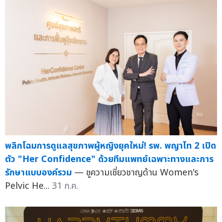
พลิกโฉมการดูแลสุขภาพผู้หญิงยุคใหม่! รพ. พญาไท 2 เปิด
ตัว "Her Confidence" ด้วยทีมแพทย์เฉพาะทางและการ
รักษาแบบองค์รวม
— ชูความเชี่ยวชาญด้าน Women's
Pelvic He...
31 ก.ค.