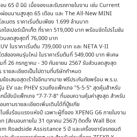
อบ 65 ปี มินิ เมื่อจองและรับรถภายในงาน เช่น Current
หรือผ่อนนานสูงสุด 65 เดือน และ The All-New MINI
กิโลเมตร ราคาเริ่มต้นเพียง 1.699 ล้านบาท
ปอร์เน็กเก็ต ที่ราคา 519,000 บาท พร้อมจัดโปรโมชัน
วนลดสูงสุดที่ 76,000 บาท
UV ในราคาเริ่มต้น 739,000 บาท และ NETA V-II
ไตล์ของคนรุ่นใหม่ ในราคาเริ่มต้นที่ 549,000 บาท พิเศษ
ันที่ 26 กรกฎาคม - 30 กันยายน 2567 รับส่วนลดสูงสุด
ายละเอียดเป็นไปตามที่บริษัทกำหนด
้อเสนอสุดเร้าใจอีกมากมาย ฟรีประกันภัยพร้อม พ.ร.บ.
น EV และ PHEV รวมถึงแพ็กเกจ "5-5-5" สุดคุ้มสำหรับ
กนี้ยังมีแพ็กเกจ "7-7-7-8" ที่มอบความคุ้มค่าสูงสุด สำหรับ
อบถามรายละเอียดเพิ่มเติมได้ที่บู๊ธเกีย
โปรโมชั่นร้อนแรงแห่งปี เฉพาะผู้ที่จอง XPENG G6 ภายในงาน
0 บาท (ส่งมอบภายใน 31 ตุลาคม 2567) ติดตั้ง Wall Box
um Roadside Assistance 5 ปี และเครื่องชาร์จรถยนต์