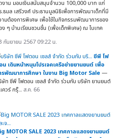
ัดงาน มอบเงินสนับสนุนจำนวน 100,000 บาท แก่
ร.ธมล เสรีวงศ์ ประธานมูลนิธิเพื่อการพัฒนาเด็กที่มี
วามต้องการพิเศษ เพื่อใช้ในกิจกรรมพัฒนาการของ
้อง ๆ บ้านเรียนชวนชื่น (เพื่อเด็กพิเศษ) ณ ไบเทค
3 กันยายน 2567 09:22 น.
ซีพี โฟ
อน เดินหน้าหนุนโปรเจคเครือข่ายยานยนต์ เพื่อ
ารพัฒนาการศึกษา ในงาน Big Motor Sale
—
ริษัท ซีพี โฟตอน เซลส์ จำกัด ร่วมกับ บริษัท ยานยนต์
ควร์ กรุ๊...
ส.ค. 66
ig MOTOR SALE 2023 เทศกาลแสดงยานยนต์