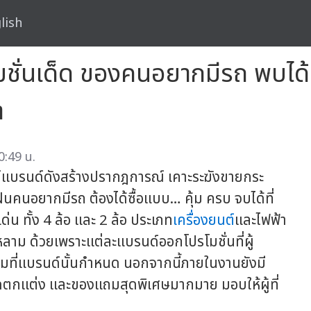
lish
มชั่นเด็ด ของคนอยากมีรถ พบไ
า
0:49 น.
์แบรนด์ดังสร้างปรากฎการณ์ เคาะระฆังขายกระ
นคนอยากมีรถ ต้องได้ซื้อแบบ… คุ้ม ครบ จบได้ที่
ทั้ง 4 ล้อ และ 2 ล้อ ประเภท
เครื่องยนต์
และไฟฟ้า
ลาม ด้วยเพราะแต่ละแบรนด์ออกโปรโมชั่นที่ผู้
มที่แบรนด์นั้นกำหนด นอกจากนี้ภายในงานยังมี
 ชุดตกแต่ง และของแถมสุดพิเศษมากมาย มอบให้ผู้ที่