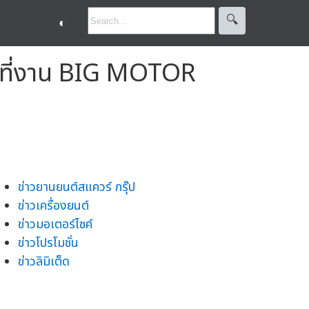
🔍︎
◐
ด้ที่งาน BIG MOTOR
ข่าวยานยนต์สแควร์ กรุ๊ป
ข่าวเครื่องยนต์
ข่าวมอเตอร์ไซค์
ข่าวโปรโมชั่น
ข่าวลิมิเต็ด