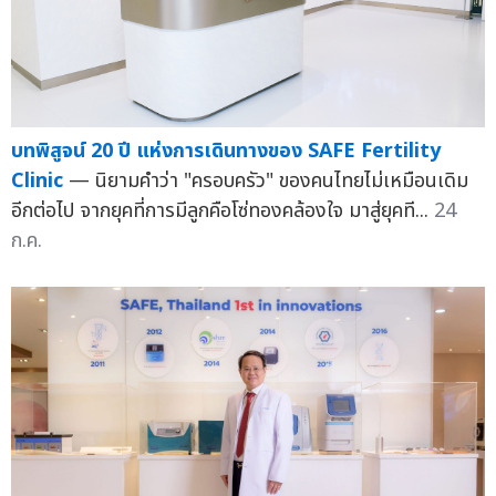
บทพิสูจน์ 20 ปี แห่งการเดินทางของ SAFE Fertility
Clinic
— นิยามคำว่า "ครอบครัว" ของคนไทยไม่เหมือนเดิม
อีกต่อไป จากยุคที่การมีลูกคือโซ่ทองคล้องใจ มาสู่ยุคที...
24
ก.ค.