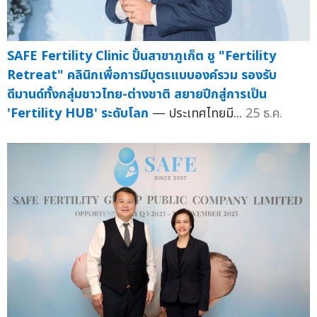
SAFE Fertility Clinic ปั้นสาขาภูเก็ต ชู "Fertility
Retreat" คลินิกเพื่อการมีบุตรแบบองค์รวม รองรับ
ดีมานด์ทั้งกลุ่มชาวไทย-ต่างชาติ สยายปีกสู่การเป็น
'Fertility HUB' ระดับโลก
— ประเทศไทยมี...
25 ธ.ค.