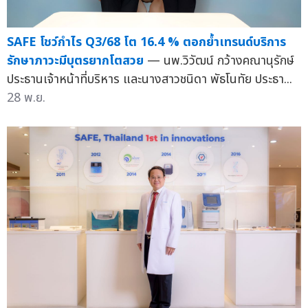
SAFE โชว์กำไร Q3/68 โต 16.4 % ตอกย้ำเทรนด์บริการ
รักษาภาวะมีบุตรยากโตสวย
— นพ.วิวัฒน์ กว้างคณานุรักษ์
ประธานเจ้าหน้าที่บริหาร และนางสาวชนิดา พัธโนทัย ประธา...
28 พ.ย.