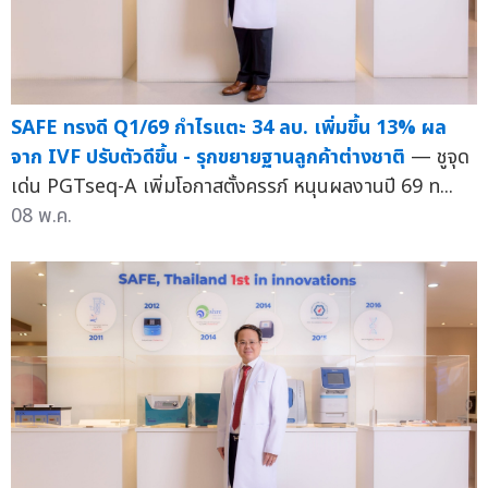
SAFE ทรงดี Q1/69 กำไรแตะ 34 ลบ. เพิ่มขึ้น 13% ผล
จาก IVF ปรับตัวดีขึ้น - รุกขยายฐานลูกค้าต่างชาติ
— ชูจุด
เด่น PGTseq-A เพิ่มโอกาสตั้งครรภ์ หนุนผลงานปี 69 ท...
08 พ.ค.