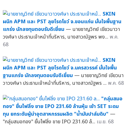
SKIN
ผนึก APM และ PST ลุยโรดโชว์ จ.ขอนแก่น มั่นใจพื้นฐาน
แกร่ง นักลงทุนตอบรับดีเยี่ยม
— นายชาญวิทย์ เขียวนาวา
วงศ์ษา ประธานเจ้าหน้าที่บริหาร, นางสาวณัฐพร พง...
พ.ค.
68
SKIN
ผนึก APM และ PST ลุยโรดโชว์ จ.นครสวรรค์ มั่นใจพื้น
ฐานแกร่ง นักลงทุนตอบรับดีเยี่ยม
— นายชาญวิทย์ เขียวนา
วาวงศ์ษา ประธานเจ้าหน้าที่บริหาร, นางสาวณัฐพร ...
พ.ค. 68
"กลุ่มสมอ
ทอง" ยื่นไฟลิ่ง ขาย IPO 231.60 ล้านหุ้น เข้า SET ระดม
ทุน ยกระดับผู้นำอุตสาหกรรมผลิต "น้ำมันปาล์มดิบ"
—
"กลุ่มสมอทอง" ยื่นไฟลิ่ง ขาย IPO 231.60 ล้...
เม.ย. 68