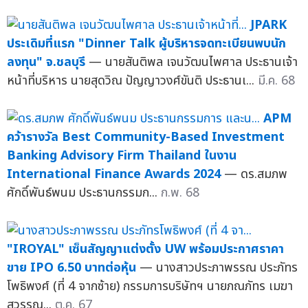
JPARK
ประเดิมที่แรก "Dinner Talk ผู้บริหารจดทะเบียนพบนัก
ลงทุน" จ.ชลบุรี
— นายสันติพล เจนวัฒนไพศาล ประธานเจ้า
หน้าที่บริหาร นายสุดวิณ ปัญญาวงศ์ขันติ ประธานเ...
มี.ค. 68
APM
คว้ารางวัล Best Community-Based Investment
Banking Advisory Firm Thailand ในงาน
International Finance Awards 2024
— ดร.สมภพ
ศักดิ์พันธ์พนม ประธานกรรมก...
ก.พ. 68
"IROYAL" เซ็นสัญญาแต่งตั้ง UW พร้อมประกาศราคา
ขาย IPO 6.50 บาทต่อหุ้น
— นางสาวประภาพรรณ ประภัทร
โพธิพงศ์ (ที่ 4 จากซ้าย) กรรมการบริษัทฯ นายภณภัทร เมฆา
สุวรรณ...
ต.ค. 67