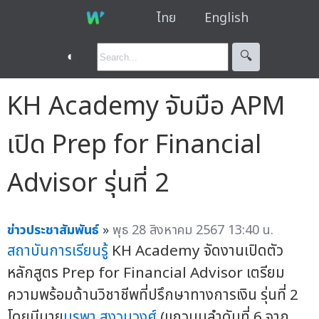
ไทย
English
◐
🔍︎
KH Academy จับมือ APM
เปิด Prep for Financial
Advisor รุ่นที่ 2
ข่าวประชาสัมพันธ์
»
พุธ 28 สิงหาคม 2567 13:40 น.
สถาบันการเรียนรู้
KH Academy จัดงานเปิดตัว
หลักสูตร Prep for Financial Advisor เตรียม
ความพร้อมด้านวิชาชีพที่ปรึกษาทางการเงิน รุ่นที่ 2
โดยมีนาย
บูรพา สงวนวงศ์
(แถวบนลำดับที่ 6 จาก