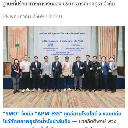
ฐานะที่ปรึกษาทางการเงินของ บริษัท อาร์คิเทคทูรา จำกัด
28 พฤษภาคม 2569 13:23 น.
"SMO" จับมือ "APM-FSS" บุกอีสานโรดโชว์ จ.ขอนแก่น
โชว์ศักยภาพธุรกิจน้ำมันปาล์มดิบ
— นายกิตติพงษ์ พวง