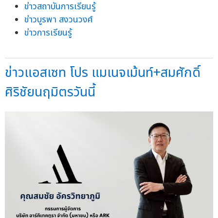
ข่าวสถาบันการเรียนรู้
ข่าวบูรพา สงวนวงศ์
ข่าวการเรียนรู้
ข่าวแอสเซท โปร แมเนจเม้นท์+สมศักดิ์
ศิริชัยนฤมิตรวันนี้