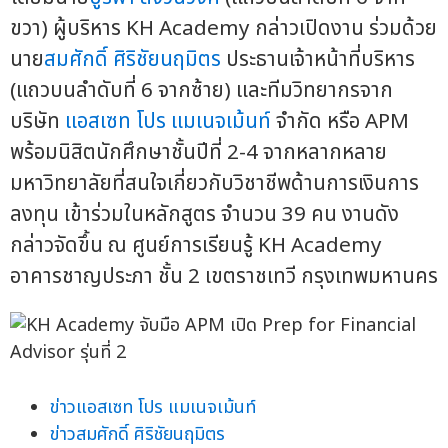
ขวา) ผู้บริหาร KH Academy กล่าวเปิดงาน ร่วมด้วย
นาย
สมศักดิ์ ศิริชัยนฤมิตร
ประธานเจ้าหน้าที่บริหาร
(แถวบนลำดับที่ 6 จากซ้าย) และทีมวิทยากรจาก
บริษัท
แอสเซท โปร แมเนจเม้นท์
จำกัด หรือ APM
พร้อมนิสิตนักศึกษาชั้นปีที่ 2-4 จากหลากหลาย
มหาวิทยาลัยที่สนใจเกี่ยวกับวิชาชีพด้านการเงินการ
ลงทุน เข้าร่วมในหลักสูตร จำนวน 39 คน งานดัง
กล่าวจัดขึ้น ณ ศูนย์การเรียนรู้ KH Academy
อาคารชาญประภา ชั้น 2 เขตราชเทวี กรุงเทพมหานคร
ข่าวแอสเซท โปร แมเนจเม้นท์
ข่าวสมศักดิ์ ศิริชัยนฤมิตร