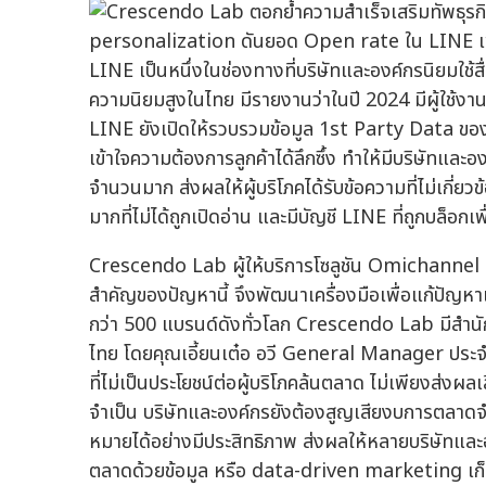
LINE เป็นหนึ่งในช่องทางที่บริษัทและองค์กรนิยมใช้สื
ความนิยมสูงในไทย มีรายงานว่าในปี 2024 มีผู้ใช้งา
LINE ยังเปิดให้รวบรวมข้อมูล 1st Party Data ของล
เข้าใจความต้องการลูกค้าได้ลึกซึ้ง ทำให้มีบริษัทแ
จำนวนมาก ส่งผลให้ผู้บริโภคได้รับข้อความที่ไม่เกี
มากที่ไม่ได้ถูกเปิดอ่าน และมีบัญชี LINE ที่ถูกบล็อ
Crescendo Lab ผู้ให้บริการโซลูชัน Omichannel
สำคัญของปัญหานี้ จึงพัฒนาเครื่องมือเพื่อแก้ปัญห
กว่า 500 แบรนด์ดังทั่วโลก Crescendo Lab มีสำนัก
ไทย โดยคุณเอี้ยนเต๋อ อวี General Manager ปร
ที่ไม่เป็นประโยชน์ต่อผู้บริโภคล้นตลาด ไม่เพียงส่งผล
จำเป็น บริษัทและองค์กรยังต้องสูญเสียงบการตลาดจำ
หมายได้อย่างมีประสิทธิภาพ ส่งผลให้หลายบริษัทและอง
ตลาดด้วยข้อมูล หรือ data-driven marketing เก็บข