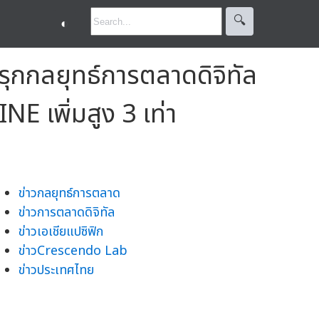
🔍︎
◐
ุกกลยุทธ์การตลาดดิจิทัล
 เพิ่มสูง 3 เท่า
ข่าวกลยุทธ์การตลาด
ข่าวการตลาดดิจิทัล
ข่าวเอเชียแปซิฟิก
ข่าวCrescendo Lab
ข่าวประเทศไทย