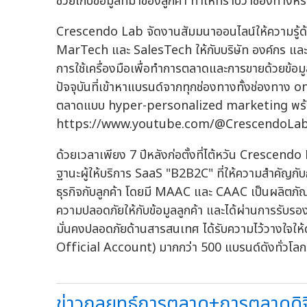
ช่วยเก็บข้อมูลที่มาของลูกค้า ทำให้ทราบว่าช่องทางห
Crescendo Lab จัดงานสัมมนาออนไลน์ให้ความรู้ด้
MarTech และ SalesTech ให้กับบริษัท องค์กร และผู้ที
การใช้เครื่องมือเพื่อทำการตลาดและการขายด้วยข้อมูล 
ปัจจุบันที่เข้าหาแบรนด์จากทุกช่องทางทั้งช่องทาง
ตลาดแบบ hyper-personalized marketing พร้อมเป
https://www.youtube.com/@CrescendoLab
ด้วยเวลาเพียง 7 ปีหลังก่อตั้งที่ไต้หวัน Crescendo
ฐานะผู้ให้บริการ SaaS "B2B2C" ที่ให้ความสำคัญกับก
ธุรกิจกับลูกค้า โดยมี MAAC และ CAAC เป็นผลิตภัณฑ
ความปลอดภัยให้กับข้อมูลลูกค้า และได้ผ่านการรั
มั่นคงปลอดภัยด้านสารสนเทศ ได้รับความไว้วางใจให้
Official Account) มากกว่า 500 แบรนด์ดังทั่วโลก
ข่าวกลยุทธ์การตลาด+การตลาดดิจิท