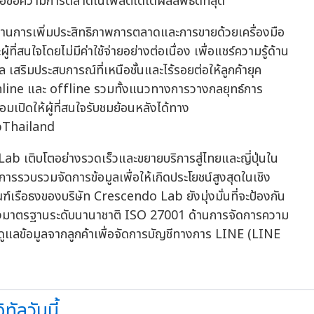
รือข้อความการตลาดในโพสต์ใดได้ผลลัพธ์ดีที่สุด
านการเพิ่มประสิทธิภาพการตลาดและการขายด้วยเครื่องมือ
่สนใจโดยไม่มีค่าใช้จ่ายอย่างต่อเนื่อง เพื่อแชร์ความรู้ด้าน
เสริมประสบการณ์ที่เหนือชั้นและไร้รอยต่อให้ลูกค้ายุค
 online และ offline รวมทั้งแนวทางการวางกลยุทธ์การ
ิดให้ผู้ที่สนใจรับชมย้อนหลังได้ทาง
Thailand
 Lab เติบโตอย่างรวดเร็วและขยายบริการสู่ไทยและญี่ปุ่นใน
ารรวบรวมจัดการข้อมูลเพื่อให้เกิดประโยชน์สูงสุดในเชิง
์เรือธงของบริษัท Crescendo Lab ยังมุ่งมั่นที่จะป้องกัน
บรองมาตรฐานระดับนานาชาติ ISO 27001 ด้านการจัดการความ
ดูแลข้อมูลจากลูกค้าเพื่อจัดการบัญชีทางการ LINE (LINE
ัลวันนี้