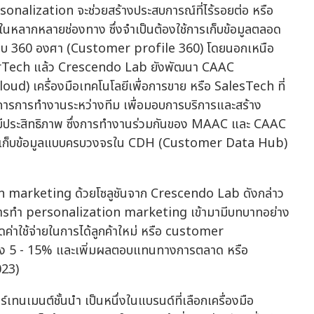
sonalization จะช่วยสร้างประสบการณ์ที่ไร้รอยต่อ หรือ
ในหลากหลายช่องทาง ซึ่งจำเป็นต้องใช้การเก็บข้อมูลตลอด
แบบ 360 องศา (Customer profile 360) โดยนอกเหนือ
arTech แล้ว Crescendo Lab ยังพัฒนา CAAC
) เครื่องมือเทคโนโลยีเพื่อการขาย หรือ SalesTech ที่
ดการการทำงานระหว่างทีม เพื่อมอบการบริการและสร้าง
่างมีประสิทธิภาพ ซึ่งการทำงานร่วมกันของ MAAC และ CAAC
นการเก็บข้อมูลแบบครบวงจรใน CDH (Customer Data Hub)
 marketing ด้วยโซลูชันจาก Crescendo Lab ดังกล่าว
าการทำ personalization marketing เข้ามามีบทบาทอย่าง
ลดค่าใช้จ่ายในการได้ลูกค้าใหม่ หรือ customer
ถึง 5 - 15% และเพิ่มผลตอบแทนทางการตลาด หรือ
023)
ทนเมนต์ชั้นนำ เป็นหนึ่งในแบรนด์ที่เลือกเครื่องมือ