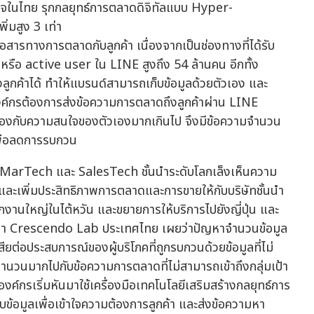
่อสารทางการตลาดกับลูกค้า เนื่องจากเป็นช่องทางที่ได้รับ
นหรือ active user ใน LINE สูงถึง 54 ล้านคน อีกทั้ง
ูกค้าได้ ทำให้แบรนด์สามารถเก็บข้อมูลด้วยตัวเอง และ
ละองค์กรต้องการส่งข้อความการตลาดถึงลูกค้าผ่าน LINE
่ยวข้องกับความสนใจของตัวเองมากเกินไป จึงมีข้อความจำนวน
กเพื่อลดการรบกวน
 MarTech และ SalesTech ชั้นนำระดับโลกเล็งเห็นความ
าและเพิ่มประสิทธิภาพการตลาดและการขายให้กับบริษัทชั้นนำ
งานใหญ่ในไต้หวัน และขยายการให้บริการไปยังญี่ปุ่น และ
ะจำ Crescendo Lab ประเทศไทย เผยว่าปัญหาจำนวนข้อมูล
เสียต่อประสบการณ์ของผู้บริโภคที่ถูกรบกวนด้วยข้อมูลที่ไม่
นวนมากไปกับข้อความการตลาดที่ไม่สามารถเข้าถึงกลุ่มเป้า
ค์กรเริ่มหันมาใช้เครื่องมือเทคโนโลยีเสริมสร้างกลยุทธ์การ
้อมูลเพื่อเข้าใจความต้องการลูกค้า และส่งข้อความหา