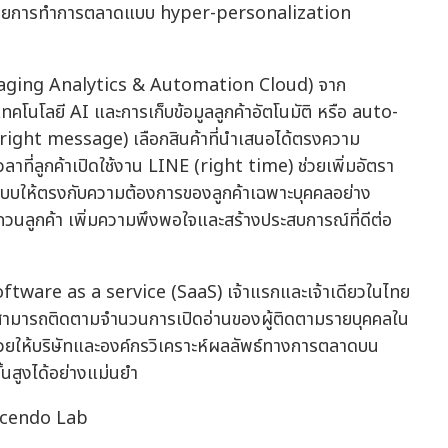
ง ด้วยการทำการตลาดแบบ hyper-personalization
ssaging Analytics & Automation Cloud) จาก
คโนโลยี AI และการเก็บข้อมูลลูกค้าอัตโนมัติ หรือ auto-
อง (right message) เลือกสินค้าที่นำเสนอได้ตรงความ
าที่ลูกค้าเปิดใช้งาน LINE (right time) ช่วยเพิ่มอัตรา
แบบให้ตรงกับความต้องการของลูกค้าเฉพาะบุคคลอย่าง
นลูกค้า เพิ่มความพึงพอใจและสร้างประสบการณ์ที่ดีต่อ
oftware as a service (SaaS) เจ้าแรกและเจ้าเดียวในไทย
้สามารถติดตามจำนวนการเปิดอ่านของผู้ติดตามรายบุคคลใน
ยให้บริษัทและองค์กรวิเคราะห์ผลลัพธ์ทางการตลาดบน
สูงได้อย่างแม่นยำ
escendo Lab