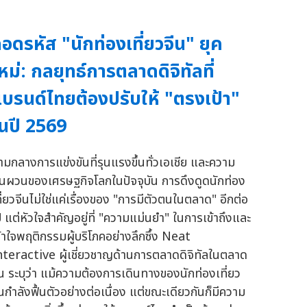
อดรหัส "นักท่องเที่ยวจีน" ยุค
หม่: กลยุทธ์การตลาดดิจิทัลที่
บรนด์ไทยต้องปรับให้ "ตรงเป้า"
นปี 2569
่ามกลางการแข่งขันที่รุนแรงขึ้นทั่วเอเชีย และความ
ันผวนของเศรษฐกิจโลกในปัจจุบัน การดึงดูดนักท่อง
ที่ยวจีนไม่ใช่แค่เรื่องของ "การมีตัวตนในตลาด" อีกต่อ
ป แต่หัวใจสำคัญอยู่ที่ "ความแม่นยำ" ในการเข้าถึงและ
ข้าใจพฤติกรรมผู้บริโภคอย่างลึกซึ้ง Neat
nteractive ผู้เชี่ยวชาญด้านการตลาดดิจิทัลในตลาด
ีน ระบุว่า แม้ความต้องการเดินทางของนักท่องเที่ยว
ีนกำลังฟื้นตัวอย่างต่อเนื่อง แต่ขณะเดียวกันก็มีความ