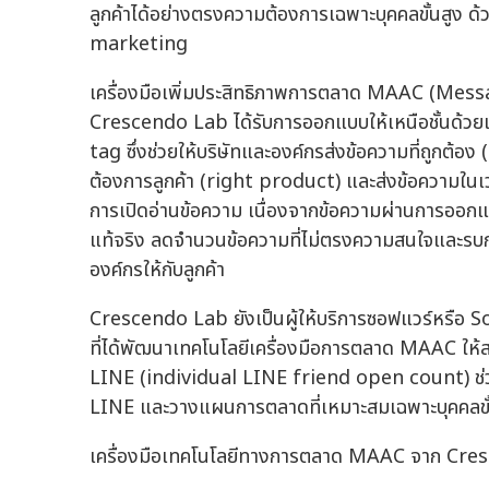
ลูกค้าได้อย่างตรงความต้องการเฉพาะบุคคลขั้นสู
marketing
เครื่องมือเพิ่มประสิทธิภาพการตลาด MAAC (Me
Crescendo Lab ได้รับการออกแบบให้เหนือชั้นด้วยเท
tag ซึ่งช่วยให้บริษัทและองค์กรส่งข้อความที่ถูกต้
ต้องการลูกค้า (right product) และส่งข้อความในเวล
การเปิดอ่านข้อความ เนื่องจากข้อความผ่านการออก
แท้จริง ลดจำนวนข้อความที่ไม่ตรงความสนใจและรบกว
องค์กรให้กับลูกค้า
Crescendo Lab ยังเป็นผู้ให้บริการซอฟแวร์หรือ S
ที่ได้พัฒนาเทคโนโลยีเครื่องมือการตลาด MAAC ให
LINE (individual LINE friend open count) ช่ว
LINE และวางแผนการตลาดที่เหมาะสมเฉพาะบุคคลขั้น
เครื่องมือเทคโนโลยีทางการตลาด MAAC จาก Cr