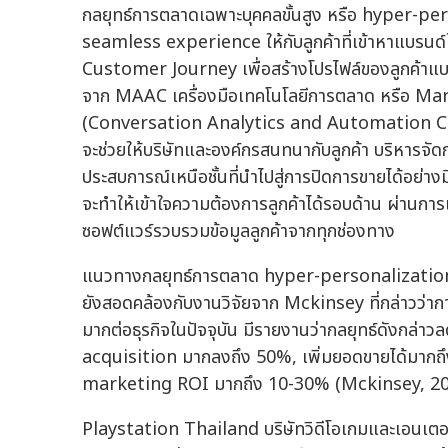
กลยุทธ์การตลาดเฉพาะบุคคลขั้นสูง หรือ hyper-per
seamless experience ให้กับลูกค้าที่เข้าหาแบรนด์
Customer Journey เพื่อสร้างโปรไฟล์ของลูกค้า
จาก MAAC เครื่องมือเทคโนโลยีการตลาด หรือ M
(Conversation Analytics and Automation Cloud
จะช่วยให้บริษัทและองค์กรสนทนากับลูกค้า บริหารจั
ประสบการณ์เหนือชั้นที่นำไปสู่การปิดการขายได้อย
จะทำให้เข้าใจความต้องการลูกค้าได้รอบด้าน ผ่า
ซอฟต์แวร์รวบรวมข้อมูลลูกค้าจากทุกช่องทาง
แนวทางกลยุทธ์การตลาด hyper-personalization
ยังสอดคล้องกับงานวิจัยจาก Mckinsey ที่กล่าวว่
มากต่อธุรกิจในปัจจุบัน มีรายงานว่ากลยุทธ์ดังกล่าว
acquisition มากลงถึง 50%, เพิ่มยอดขายได้มาก
marketing ROI มากถึง 10-30% (Mckinsey, 2
Playstation Thailand บริษัทวิดีโอเกมและเอนเตอร์เ