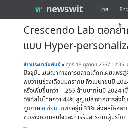
newswit
ไทย
Eng
Crescendo Lab ตอกย้ำควา
แบบ Hyper-personalizat
ข่าวประชาสัมพันธ์
»
ศุกร์ 18 ตุลาคม 2567 12:35 น
ปัจจุบันโฆษณาทางการตลาดได้ถูกเผยแพร่สู
พบว่าในช่วงเดือนมกราคม ถึงเมษายนปี 2024
หรือเพิ่มขึ้นกว่า 1,255 ล้านบาทในปี 2024 เม
ดิจิทัลในไทยกว่า 44% สูญเปล่าจากการส่งโฆษณ
ภูมิภาค
เอเชียแปซิฟิก
อยู่ที่ 33% ส่งผลให้ห
ช่วงชิงความสนใจและการรับสารจากผู้บริโภค