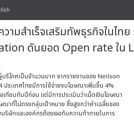
lish
มสำเร็จเสริมทัพธุรกิจในไทย ร
ion ดันยอด Open rate ใน LINE
.
่ผู้บริโภคเป็นจำนวนมาก จากรายงานของ Neilson
 ประเทศไทยมีการใช้จ่ายงบโฆษณาเพิ่มขึ้น 4%
ื่อเทียบกับปีก่อน แต่มีการประเมินว่าเม็ดเงินโฆษณา
าที่ไม่ตรงกลุ่มเป้าหมาย ซึ่งสูงกว่าค่าเฉลี่ยของ
ลายบริษัทและองค์กรต้องเจอกับความท้าทายในการ