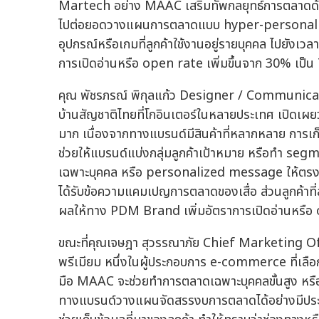
Martech อย่าง MAAC เสริมทัพกลยุทธ์การตลาดด้วย
ไปต่อยอดวางแผนการตลาดแบบ hyper-personalize
อุปกรณ์หรือเกมที่ลูกค้าใช้งานอยู่รายบุคคล ไปยังเวล
การเปิดอ่านหรือ open rate เพิ่มขึ้นจาก 30% เป็
คุณ พัชรภรณ์ พิกุลแก้ว Designer / Communicat
บ้านสัญชาติไทยที่โกอินเตอร์ในหลายประเทศ เปิดเผ
มาก เนื่องจากทางแบรนด์มีสินค้าที่หลากหลาย การเ
ช่วยให้แบรนด์แบ่งกลุ่มลูกค้าเป้าหมาย หรือทำ seg
เฉพาะบุคคล หรือ personalized message ให้ตรงกับสิน
ได้รับข้อความแคมเปญการตลาดของเสื่อ ส่วนลูกค้าที่
ผลให้ทาง PDM Brand เพิ่มอัตราการเปิดอ่านหรือ 
ขณะที่คุณเจษฎา สุวรรณาภัย Chief Marketing Of
พรีเมียม หนึ่งในผู้ประกอบการ e-commerce ที่เลือก
มือ MAAC จะช่วยทำการตลาดเฉพาะบุคคลขั้นสูง หรื
ทางแบรนด์วางแผนจัดสรรงบการตลาดได้อย่างมีประสิท