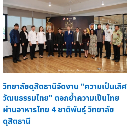
วิทยาลัยดุสิตธานีจัดงาน "ความเป็นเลิศ
วัฒนธรรมไทย" ตอกย้ำความเป็นไทย
ผ่านอาหารไทย 4 ชาติพันธุ์ วิทยาลัย
ดุสิตธานี