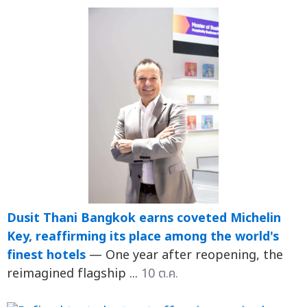
Dusit Thani Bangkok earns coveted Michelin
Key, reaffirming its place among the world's
finest hotels
— One year after reopening, the
reimagined flagship ...
10 ต.ค.