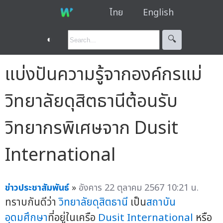
ไทย
English
◐
🔍︎
แบ่งปันความรู้จากองค์กรแม่
วิทยาลัยดุสิตธานีต้อนรับ
วิทยากรพิเศษจาก Dusit
International
ข่าวประชาสัมพันธ์
»
อังคาร 22 ตุลาคม 2567 10:21 น.
ทราบกันดีว่า
วิทยาลัยดุสิตธานี
เป็น
สถาบัน
อุดมศึกษา
ที่อยู่ในเครือ
Dusit International
หรือ