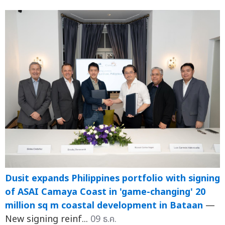
Dusit expands Philippines portfolio with signing
of ASAI Camaya Coast in 'game-changing' 20
million sq m coastal development in Bataan
—
New signing reinf...
09 ธ.ค.