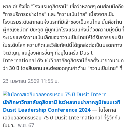
หากเอ่ยถึงชื่อ "โรงแรมดุสิตธานี" เชื่อว่าหลายๆ คนย่อมนึกถึง
"การบริการอย่างไทย" และ "ความเป็นไทย" เนื่องจากเป็น
โรงแรมระดับสากลแห่งแรกที่มีเจ้าของเป็นคนไทย นั่นคือท่าน
ผู้หญิงชนัตถ์ ปิยะอุย ผู้บุกเบิกโรงแรมแห่งนี้ด้วยความมุ่งมั่นที่
จะเผยแพร่ความเป็นเลิศของความเป็นไทยให้ได้รับการยอมรับ
ในระดับโลก ความคิดและวิสัยทัศน์นี้ได้ถูกส่งต่อเป็นมรดกทาง
จิตวิญญาณสู่องค์กรอื่นๆ ที่อยู่ในเครือ Dusit
International ดังเช่นวิทยาลัยดุสิตธานีที่ก่อตั้งมายาวนานก
ว่า 30 ปี โดยสืบสานและต่อยอดคุณค่าด้าน "ความเป็นไทย" ที่
23 เมษายน 2569 11:55 น.
นักศึกษาวิทยาลัยดุสิตธานี โชว์ผลงานน่าภาคภูมิใจบนเวที
Dusit Leadership Conference 2024
— ในโอกาส
เฉลิมฉลองครบรอบ 75 ปี Dusit International ที่รู้จักกัน
ในนา...
พ.ย. 67