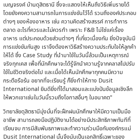
เบญจรงค์ บ้านดุสิตธานี ซึ่งจะแสดงให้เห็นถึงวิธีเพิ่มรายได้
โดยยังคงความสามารถในการแข่งขันไว้ได้ รวมถึงองค์ประกอบ
ต่างๆ ของห้องอาหาร เช่น ความคิดสร้างสรรค์ การทำการ
ตลาด อะไรที่ควรและไม่ควรทำ เพราะ F&B ไม่ใช่แค่เรื่อง
อาหาร แต่ประกอบด้วยส่วนต่างๆ ที่เกี่ยวเนื่องกัน ยิ่งปัจจุบันมี
การแข่งขันกันสูง เราจึงต้องหาวิธีสร้างความประทับใจให้ลูกค้า
ให้ได้ ซึ่ง Case Study ที่นำมาใช้ในวันนี้ล้วนเป็นเหตุการณ์
จริงทุกเคส เพื่อที่นักศึกษาจะได้รู้จักนำความรู้จากคลาสไปปรับ
ใช้ในชีวิตจริงต่อไป และเมื่อได้เห็นนักศึกษาทุกคนมีความ
กระตือรือร้น อยากที่จะเรียนรู้ ก็ยิ่งทำให้ทาง Dusit
International ยินดียิ่งที่ได้มาสอนและแบ่งปันข้อมูลเชิงลึก
ให้พวกเขาเช่นในวันนี้รวมถึงโอกาสอื่นๆ ในอนาคต"
วิทยาลัยดุสิตธานีมุ่งมั่นที่จะฝึกฝนนักศึกษาให้มีความเป็นมือ
อาชีพ สามารถลงมือปฏิบัติงานได้อย่างมีประสิทธิภาพทันทีที่
เรียนจบ การมีสัมพันธภาพและทำความร่วมมือกับองค์กรแม่
Dusit International นั้นจึงนับเป็นเอกสิทธิ์เฉพาะของ