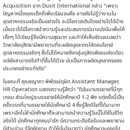
Acquisition จาก Dusit International กล่าว "เพราะ
ปัญหาหนึ่งของเด็กที่เพิ่งเรียนจบคือ อาจยังไม่รู้ว่างานใน
อุตสาหกรรมจริงเป็นอย่างไร จะมีโอกาสเติบโตอย่างไรได้บ้าง
เมื่อเราได้มีโอกาสนำความรู้และประสบการณ์มาแบ่งปันเพื่อให้
เด็กๆ ได้เรียนรู้จึงมีความสุขมาก และทำให้เห็นชัดเจนเลยว่า
วิทยาลัยดุสิตธานีพยายามที่จะผลิตบุคลากรให้ตอบโจทย์
อุตสาหกรรมจริงๆ ซึ่งไม่ได้หมายถึงกลุ่มดุสิตเพียงแห่งเดียว
แต่ยังสามารถไปทำที่อื่นได้ด้วย นับเป็นการผลิตบุคลากรของ
ประเทศอย่างแท้จริง"
ในขณะที่ คุณชญาภา พิพัฒน์ดุษิต Assistant Manager,
HR Operation แสดงความรู้สึกว่า "ดิฉันมาบรรยายที่นี่ทุก
เทอม ส่วนใหญ่จะบรรยายให้นักศึกษาปี 1-2 ฟัง แต่ครั้งนี้เป็น
ครั้งแรกที่มาบรรยายให้นักศึกษาปี 4 ซึ่งรู้สึกดีใจที่ได้มามาก
เพราะอีกไม่ช้านักศึกษาก็จะสามารถนำความรู้วันนี้ไปใช้ในชีวิต
จริงได้ นักศึกษาทุกคนน่ารัก มีความกระตือรือร้นและพยายาม
มีส่วนร่วม รู้จักซักถาม ทำให้มั่นใจมากว่า นักศึกษาจะออกไป