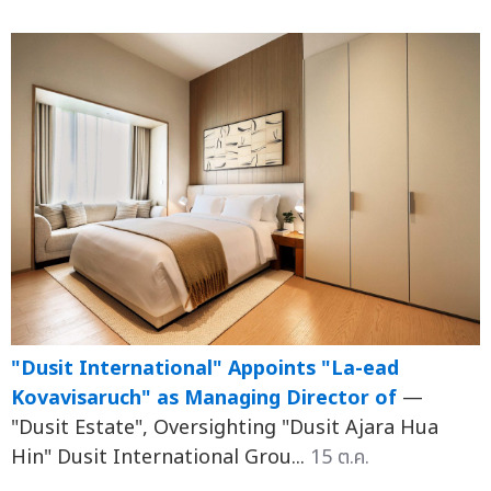
"Dusit International" Appoints "La-ead
Kovavisaruch" as Managing Director of
—
"Dusit Estate", Oversighting "Dusit Ajara Hua
Hin" Dusit International Grou...
15 ต.ค.