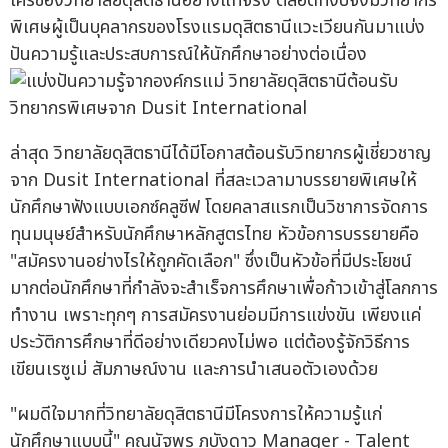
ใครของวิทยาลัยดุสิตธานีอย่างแท้จริง ตลอดทั้งปีจึงมีวิทยากร
พิเศษผู้เป็นบุคลากรของโรงแรมดุสิตธานีแวะเวียนกันมาแบ่ง
ปันความรู้และประสบการณ์ให้นักศึกษาอย่างต่อเนื่อง
ล่าสุด วิทยาลัยดุสิตธานีได้มีโอกาสต้อนรับวิทยากรผู้เชี่ยวชาญ
จาก Dusit International ที่สละเวลามาบรรยายพิเศษให้
นักศึกษาฟังแบบเอกซ์คลูซีฟ โดยคลาสแรกเป็นวิชาการจัดการ
ทุนมนุษย์สำหรับนักศึกษาหลักสูตรไทย หัวข้อการบรรยายคือ
"สมัครงานอย่างไรให้ถูกคัดเลือก" ซึ่งเป็นหัวข้อที่มีประโยชน์
มากต่อนักศึกษาที่กำลังจะสำเร็จการศึกษาเพื่อก้าวเข้าสู่โลกการ
ทำงาน เพราะทุกๆ การสมัครงานย่อมมีการแข่งขัน เพียงแค่
ประวัติการศึกษาที่ดีอย่างเดียวคงไม่พอ แต่ต้องรู้จักวิธีการ
เขียนเรซูเม่ สัมภาษณ์งาน และการนำเสนอตัวเองด้วย
"ผมดีใจมากที่วิทยาลัยดุสิตธานีมีโครงการให้ความรู้แก่
นักศึกษาแบบนี้" คุณนัฐพร ภูบังดาว Manager - Talent