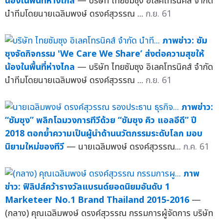
น้องในพื้นที่ห่างไกล
— บริษัท ไทยซัมซุง อิเลคโทรนิคส์ จำกัด
นำทีมโดยนายเฉลิมพงษ์ ดรงค์สุวรรณ ...
ก.ย. 61
ภาพข่าว: ซัม
ซุงจัดกิจกรรม 'We Care We Share’ ส่งต่อความสุขให้
น้องในพื้นที่ห่างไกล
— บริษัท ไทยซัมซุง อิเลคโทรนิคส์ จำกัด
นำทีมโดยนายเฉลิมพงษ์ ดรงค์สุวรรณ ...
ก.ย. 61
ภาพข่าว:
“ซัมซุง” พลิกโฉมวงการทีวีด้วย “ซัมซุง คิว แอลอีดี” ปี
2018 ตอกย้ำความเป็นผู้นำด้านนวัตกรรมระดับโลก มอบ
นิยามใหม่ของทีวี
— นายเฉลิมพงษ์ ดรงค์สุวรรณ...
ก.ค. 61
ภาพ
ข่าว: ฟิลิปส์คว้ารางวัลแบรนด์ยอดนิยมอันดับ 1
Marketeer No.1 Brand Thailand 2015-2016
—
(กลาง) คุณเฉลิมพงษ์ ดรงค์สุวรรณ กรรมการผู้จัดการ บริษัท