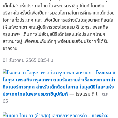
เด็กโสสะแห่งประเทศไทย ในพระบรมราชินูปถัมภ์ โดยเงิน
บริจาคในครั้งนี้เพื่อเป็นการมอบโอกาสในการศึกษาแก่เด็กด้อย
โอกาสทั่วประเทศ และ เพื่อเป็นการสร้างบันไดสู่อนาคตที่สดใส
ให้แก่พวกเขา คณะผู้บริหารของโรงแรม ดิ โอกุระ เพรสทีจ
กรุงเทพฯ เดินทางไปยังมูลนิธิเด็กโสสะแห่งประเทศไทยฯ
สาขาบางปู เพื่อพบปะกับเด็กๆ พร้อมมอบเงินบริจาคที่ได้รับ
จากงาน
01 ธันวาคม 2565 08:54 น.
โรงแรม ดิ
โอกุระ เพรสทีจ กรุงเทพฯ ตอบรับความสำเร็จของงานกาล่า
ดินเนอร์การกุศล สำหรับเด็กด้อยโอกาส ในมูลนิธิโสสะแห่ง
ประเทศไทยในพระบรมราชินูปถัมภ์
— โรงแรม ดิ โ...
ต.ค.
65
ภาพข่าว: