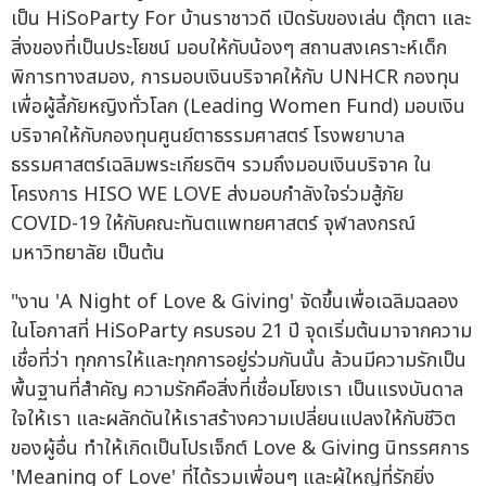
เป็น HiSoParty For บ้านราชาวดี เปิดรับของเล่น ตุ๊กตา และ
สิ่งของที่เป็นประโยชน์ มอบให้กับน้องๆ สถานสงเคราะห์เด็ก
พิการทางสมอง, การมอบเงินบริจาคให้กับ UNHCR กองทุน
เพื่อผู้ลี้ภัยหญิงทั่วโลก (Leading Women Fund) มอบเงิน
บริจาคให้กับกองทุนศูนย์ตาธรรมศาสตร์ โรงพยาบาล
ธรรมศาสตร์เฉลิมพระเกียรติฯ รวมถึงมอบเงินบริจาค ใน
โครงการ HISO WE LOVE ส่งมอบกำลังใจร่วมสู้ภัย
COVID-19 ให้กับคณะทันตแพทยศาสตร์ จุฬาลงกรณ์
มหาวิทยาลัย เป็นต้น
"งาน 'A Night of Love & Giving' จัดขึ้นเพื่อเฉลิมฉลอง
ในโอกาสที่ HiSoParty ครบรอบ 21 ปี จุดเริ่มต้นมาจากความ
เชื่อที่ว่า ทุกการให้และทุกการอยู่ร่วมกันนั้น ล้วนมีความรักเป็น
พื้นฐานที่สำคัญ ความรักคือสิ่งที่เชื่อมโยงเรา เป็นแรงบันดาล
ใจให้เรา และผลักดันให้เราสร้างความเปลี่ยนแปลงให้กับชีวิต
ของผู้อื่น ทำให้เกิดเป็นโปรเจ็กต์ Love & Giving นิทรรศการ
'Meaning of Love' ที่ได้รวมเพื่อนๆ และผู้ใหญ่ที่รักยิ่ง