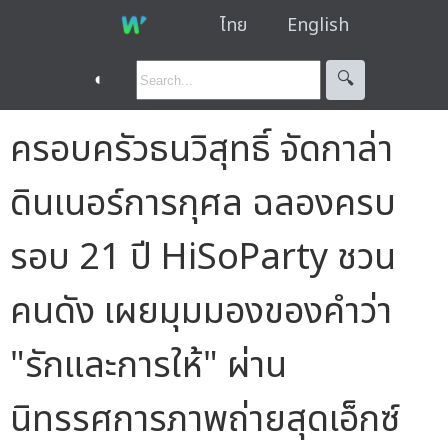
ไทย
English
◐
🔍︎
ครอบครัวธนวิสุทธิ์ จัดกาล่า
ดินเนอร์การกุศล ฉลองครบ
รอบ 21 ปี HiSoParty ชวน
คนดัง เผยมุมมองของคำว่า
"รักและการให้" ผ่าน
นิทรรศการภาพถ่ายสุดเอ็กซ์