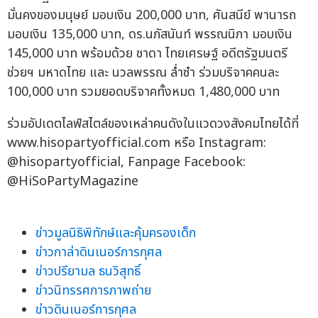
มั่นคงของมนุษย์ มอบเงิน 200,000 บาท, ศันสนีย์ พานารถ
มอบเงิน 135,000 บาท, ดร.นภัสนันท์ พรรณนิภา มอบเงิน
145,000 บาท พร้อมด้วย ชาดา ไทยเศรษฐ์ อดีตรัฐมนตรี
ช่วยฯ มหาดไทย และ นวลพรรณ ล่ำซำ ร่วมบริจาคคนละ
100,000 บาท รวมยอดบริจาคทั้งหมด 1,480,000 บาท
ร่วมอัปเดตไลฟ์สไตล์ของเหล่าคนดังในแวดวงสังคมไทยได้ที่
www.hisopartyofficial.com หรือ Instagram:
@hisopartyofficial, Fanpage Facebook:
@HiSoPartyMagazine
ข่าวมูลนิธิพิทักษ์และคุ้มครองเด็ก
ข่าวกาล่าดินเนอร์การกุศล
ข่าวปรียามล ธนวิสุทธิ์
ข่าวนิทรรศการภาพถ่าย
ข่าวดินเนอร์การกุศล