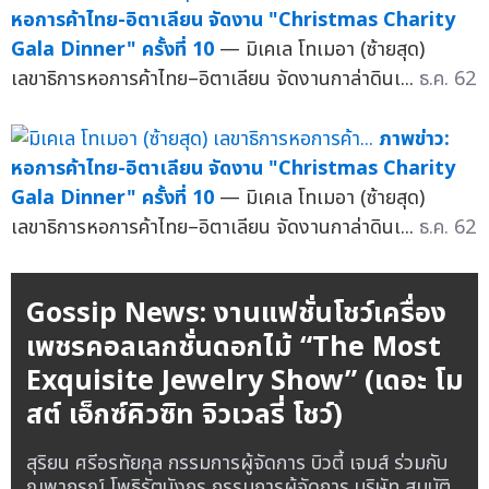
หอการค้าไทย-อิตาเลียน จัดงาน "Christmas Charity
Gala Dinner" ครั้งที่ 10
— มิเคเล โทเมอา (ซ้ายสุด)
เลขาธิการหอการค้าไทย–อิตาเลียน จัดงานกาล่าดินเ...
ธ.ค. 62
ภาพข่าว:
หอการค้าไทย-อิตาเลียน จัดงาน "Christmas Charity
Gala Dinner" ครั้งที่ 10
— มิเคเล โทเมอา (ซ้ายสุด)
เลขาธิการหอการค้าไทย–อิตาเลียน จัดงานกาล่าดินเ...
ธ.ค. 62
Gossip News: งานแฟชั่นโชว์เครื่อง
เพชรคอลเลกชั่นดอกไม้ “The Most
Exquisite Jewelry Show” (เดอะ โม
สต์ เอ็กซ์คิวซิท จิวเวลรี่ โชว์)
สุริยน ศรีอรทัยกุล กรรมการผู้จัดการ บิวตี้ เจมส์ ร่วมกับ
ณพาภรณ์ โพธิรัตนังกูร กรรมการผู้จัดการ บริษัท สมบัติ