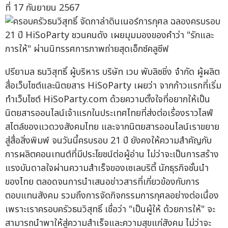
ที่ 17 กันยายน 2567
ปรียามล ธนวิสุทธิ์ ผู้บริหาร บริษัท เวบ พับลิชชิ่ง จำกัด ผู้ผลิต
สื่อเว็บไซต์และนิตยสาร HiSoParty เผยว่า จากก้าวแรกที่เริ่ม
ทำเว็บไซต์ HiSoParty.com ด้วยความตั้งใจที่อยากให้เป็น
นิตยสารออนไลน์เจ้าแรกในประเทศไทยที่ส่งต่อเรื่องราวไลฟ์
สไตล์ของแวดวงสังคมไทย และจากนิตยสารออนไลน์เราขยาย
สู่สื่อสิ่งพิมพ์ จนวันนี้ครบรอบ 21 ปี ยังคงให้ความสำคัญกับ
การผลิตคอนเทนต์ที่มีประโยชน์ต่อผู้อ่าน ไม่ว่าจะเป็นการสร้าง
แรงบันดาลใจผ่านความสำเร็จของเซเลบริตี้ นักธุรกิจชั้นนำ
ของไทย ตลอดจนการนำเสนอข่าวสารที่เกี่ยวข้องกับการ
ตอบแทนสังคม รวมถึงการจัดกิจกรรมการกุศลอย่างต่อเนื่อง
เพราะเราครอบครัวธนวิสุทธิ์ เชื่อว่า "เป็นผู้ให้ ด้วยการให้" จะ
สามารถนำพาให้สู่ความสำเร็จและความสุขแก่สังคม ไม่ว่าจะ