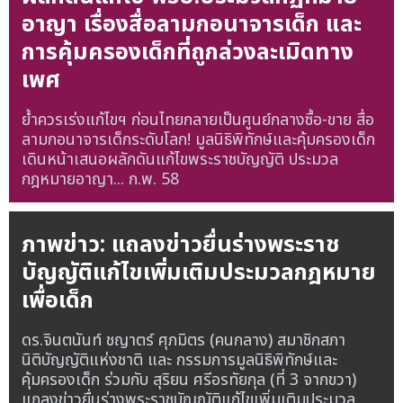
อาญา เรื่องสื่อลามกอนาจารเด็ก และ
การคุ้มครองเด็กที่ถูกล่วงละเมิดทาง
เพศ
ย้ำควรเร่งแก้ไขฯ ก่อนไทยกลายเป็นศูนย์กลางซื้อ-ขาย สื่อ
ลามกอนาจารเด็กระดับโลก! มูลนิธิพิทักษ์และคุ้มครองเด็ก
เดินหน้าเสนอผลักดันแก้ไขพระราชบัญญัติ ประมวล
กฎหมายอาญา...
ก.พ. 58
ภาพข่าว: แถลงข่าวยื่นร่างพระราช
บัญญัติแก้ไขเพิ่มเติมประมวลกฎหมาย
เพื่อเด็ก
ดร.จินตนันท์ ชญาตร์ ศุภมิตร (คนกลาง) สมาชิกสภา
นิติบัญญัติแห่งชาติ และ กรรมการมูลนิธิพิทักษ์และ
คุ้มครองเด็ก ร่วมกับ สุริยน ศรีอรทัยกุล (ที่ 3 จากขวา)
แถลงข่าวยื่นร่างพระราชบัญญัติแก้ไขเพิ่มเติมประมวล