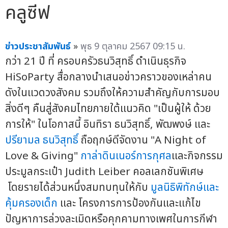
คลูซีฟ
ข่าวประชาสัมพันธ์
»
พุธ 9 ตุลาคม 2567 09:15 น.
กว่า 21 ปี ที่ ครอบครัวธนวิสุทธิ์ ดำเนินธุรกิจ
HiSoParty สื่อกลางนำเสนอข่าวคราวของเหล่าคน
ดังในแวดวงสังคม รวมถึงให้ความสำคัญกับการมอบ
สิ่งดีๆ คืนสู่สังคมไทยภายใต้แนวคิด "เป็นผู้ให้ ด้วย
การให้" ในโอกาสนี้ อินทิรา ธนวิสุทธิ์, พัฒพงษ์ และ
ปรียามล ธนวิสุทธิ์
ถือฤกษ์ดีจัดงาน "A Night of
Love & Giving"
กาล่าดินเนอร์การกุศล
และกิจกรรม
ประมูลกระเป๋า Judith Leiber คอลเลกชันพิเศษ
โดยรายได้ส่วนหนึ่งสมทบทุนให้กับ
มูลนิธิพิทักษ์และ
คุ้มครองเด็ก
และ โครงการการป้องกันและแก้ไข
ปัญหาการล่วงละเมิดหรือคุกคามทางเพศในการกีฬา