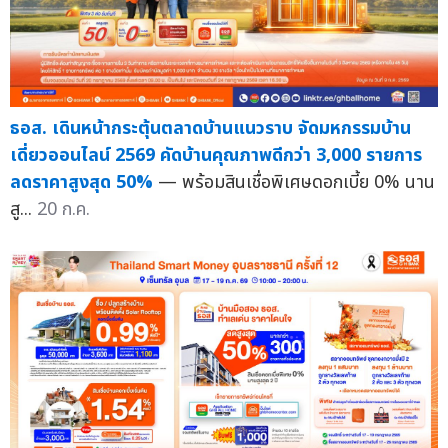
ธอส. เดินหน้ากระตุ้นตลาดบ้านแนวราบ จัดมหกรรมบ้าน
เดี่ยวออนไลน์ 2569 คัดบ้านคุณภาพดีกว่า 3,000 รายการ
ลดราคาสูงสุด 50%
— พร้อมสินเชื่อพิเศษดอกเบี้ย 0% นาน
สู...
20 ก.ค.