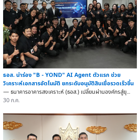
ธอส. นำร่อง "B - YOND" AI Agent ตัวแรก ช่วย
วิเคราะห์เอกสารอัตโนมัติ ยกระดับอนุมัติสินเชื่อรวดเร็วขึ้น
— ธนาคารอาคารสงเคราะห์ (ธอส.) เปลี่ยนผ่านองค์กรสู่ยุ...
30 ก.ค.