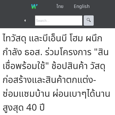
ไทย
English
◐
🔍︎
ไทวัสดุ และบีเอ็นบี โฮม ผนึก
กำลัง ธอส. ร่วมโครงการ "สิน
เชื่อพร้อมใช้" ช้อปสินค้า วัสดุ
ก่อสร้างและสินค้าตกแต่ง-
ซ่อมแซมบ้าน ผ่อนเบาๆได้นาน
สูงสุด 40 ปี