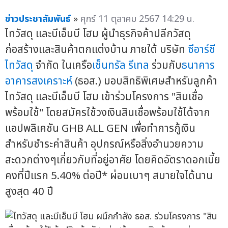
ข่าวประชาสัมพันธ์
»
ศุกร์ 11 ตุลาคม 2567 14:29 น.
ไทวัสดุ และบีเอ็นบี โฮม ผู้นำธุรกิจค้าปลีกวัสดุ
ก่อสร้างและสินค้าตกแต่งบ้าน ภายใต้ บริษัท
ซีอาร์ซี
ไทวัสดุ
จำกัด ในเครือ
เซ็นทรัล รีเทล
ร่วมกับ
ธนาคาร
อาคารสงเคราะห์
(ธอส.) มอบสิทธิพิเศษสำหรับลูกค้า
ไทวัสดุ และบีเอ็นบี โฮม เข้าร่วมโครงการ "สินเชื่อ
พร้อมใช้" โดยสมัครใช้วงเงินสินเชื่อพร้อมใช้ได้จาก
แอปพลิเคชัน GHB ALL GEN เพื่อทำการกู้เงิน
สำหรับชำระค่าสินค้า อุปกรณ์หรือสิ่งอำนวยความ
สะดวกต่างๆเกี่ยวกับที่อยู่อาศัย โดยคิดอัตราดอกเบี้ย
คงที่ปีแรก 5.40% ต่อปี* ผ่อนเบาๆ สบายใจได้นาน
สูงสุด 40 ปี