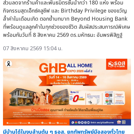
ส่วนลดจากร้านค้าและพันธมิตรชั้นนำกว่า 180 แห่ง พร้อม
กิจกรรมสุดเอ็กซ์คลูซีฟ และ Birthday Privilege ของขวัญ
ล้ำค่าในเดือนเกิด ตอกย้ำบทบาท Beyond Housing Bank
ที่พร้อมดูแลลูกค้าในทุกช่วงของชีวิต สัมผัสประสบการณ์พิเศษ
พร้อมกันวันที่ 8 สิงหาคม 2569 ดร.มหัทธนะ อัมพรพิสิฏฐ์
07 สิงหาคม 2569 15:04 น.
มีบ้านได้ในงบล้านต้น ๆ ธอส. ยกทัพทรัพย์มือสองทั่วไทย