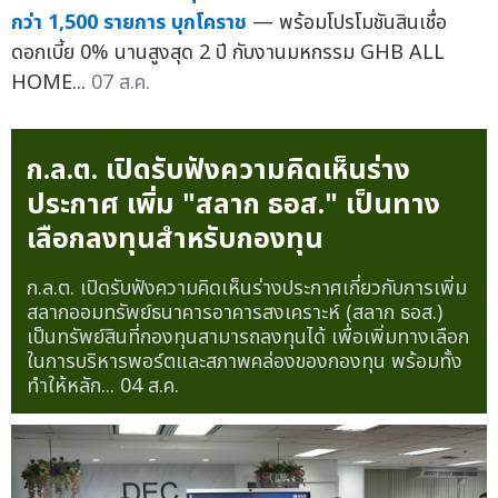
กว่า 1,500 รายการ บุกโคราช
— พร้อมโปรโมชันสินเชื่อ
ดอกเบี้ย 0% นานสูงสุด 2 ปี กับงานมหกรรม GHB ALL
HOME...
07 ส.ค.
ก.ล.ต. เปิดรับฟังความคิดเห็นร่าง
ประกาศ เพิ่ม "สลาก ธอส." เป็นทาง
เลือกลงทุนสำหรับกองทุน
ก.ล.ต. เปิดรับฟังความคิดเห็นร่างประกาศเกี่ยวกับการเพิ่ม
สลากออมทรัพย์ธนาคารอาคารสงเคราะห์ (สลาก ธอส.)
เป็นทรัพย์สินที่กองทุนสามารถลงทุนได้ เพื่อเพิ่มทางเลือก
ในการบริหารพอร์ตและสภาพคล่องของกองทุน พร้อมทั้ง
ทำให้หลัก...
04 ส.ค.