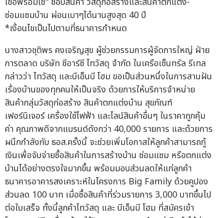
*เงื่อนไขเป็นไปตามที่ธนาคารกำหนด
นางสาวชุติพร คงเจริญสุข ผู้ช่วยกรรมการผู้จัดการใหญ่ ฝ่าย
การตลาด บริษัท ซีอาร์ซี ไทวัสดุ จำกัด ในเครือเซ็นทรัล รีเทล
กล่าวว่า ไทวัสดุ และบีเอ็นบี โฮม ขอเป็นส่วนหนึ่งในการสานฝัน
เรื่องบ้านของทุกคนให้เป็นจริง ด้วยการให้บริการจำหน่าย
สินค้ากลุ่มวัสดุก่อสร้าง สินค้าตกแต่งบ้าน สุขภัณฑ์
เฟอร์นิเจอร์ เครื่องใช้ไฟฟ้า และไลน์สินค้าอื่นๆ ในราคาถูกคุ้ม
ค่า คุณภาพดีจากแบรนด์ดังกว่า 40,000 รายการ และด้วยการ
ผนึกกำลังกับ ธอส.ครั้งนี้ จะช่วยเพิ่มโอกาสให้ลูกค้าสามารถกู้
เงินเพื่อจับจ่ายซื้อสินค้าในการสร้างบ้าน ซ่อมแซม หรือตกแต่ง
บ้านได้อย่างตรงใจมากขึ้น พร้อมมอบส่วนลดให้แก่ลูกค้า
ธนาคารอาคารสงเคราะห์ในโครงการ Big Family ด้วยคูปอง
ส่วนลด 100 บาท เมื่อซื้อสินค้าที่ร่วมรายการ 3,000 บาทขึ้นไป
ต่อใบเสร็จ ทั้งนี้ลูกค้าไทวัสดุ และ บีเอ็นบี โฮม ที่สมัครเข้า