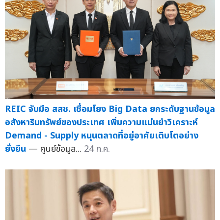
REIC จับมือ สสช. เชื่อมโยง Big Data ยกระดับฐานข้อมูล
อสังหาริมทรัพย์ของประเทศ เพิ่มความแม่นยำวิเคราะห์
Demand - Supply หนุนตลาดที่อยู่อาศัยเติบโตอย่าง
ยั่งยืน
— ศูนย์ข้อมูล...
24 ก.ค.