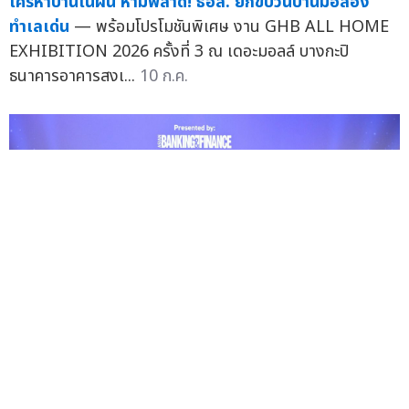
ใครหาบ้านในฝัน ห้ามพลาด! ธอส. ยกขบวนบ้านมือสอง
ทำเลเด่น
— พร้อมโปรโมชันพิเศษ งาน GHB ALL HOME
EXHIBITION 2026 ครั้งที่ 3 ณ เดอะมอลล์ บางกะปิ
ธนาคารอาคารสงเ...
10 ก.ค.
ธอส. คว้ารางวัล Asian Banking and Finance Retail