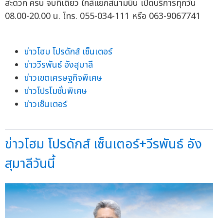
สะดวก ครบ จบที่เดียว ใกล้แยกสนามบิน เปิดบริการทุกวัน
08.00-20.00 น. โทร. 055-034-111 หรือ 063-9067741
ข่าวโฮม โปรดักส์ เซ็นเตอร์
ข่าววีรพันธ์ อังสุมาลี
ข่าวเขตเศรษฐกิจพิเศษ
ข่าวโปรโมชั่นพิเศษ
ข่าวเซ็นเตอร์
ข่าวโฮม โปรดักส์ เซ็นเตอร์+วีรพันธ์ อัง
สุมาลีวันนี้