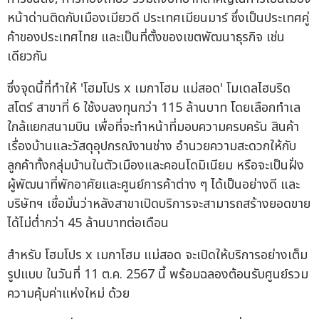
หน้าด่านติดกับเมืองเมียวดี ประเทศเมียนมาร์ ซึ่งเป็นประเทศคู่
ค้าของประเทศไทย และเป็นที่ตั้งของเขตพัฒนาธุรกิจ เช่น
เดียวกัน
ซึ่งจุดนี้ที่ทำให้ 'โฮมโปร x เมกาโฮม แม่สอด' โมเดลไฮบริด
สโตร์ สาขาที่ 6 ใช้งบลงทุนกว่า 115 ล้านบาท โดยเลือกทำเล
ใกล้แยกสนามบิน เพื่อที่จะทำหน้าที่มอบความครบครัน สินค้า
เรื่องบ้านและวัสดุอุปกรณ์งานช่าง อำนวยความสะดวกให้กับ
ลูกค้าทั้งกลุ่มบ้านในตัวเมืองและคอนโดมิเนียม หรือจะเป็นฝั่ง
ผู้พัฒนาที่พักอาศัยและศูนย์การค้าต่าง ๆ ได้เป็นอย่างดี และ
บริษัทฯ เชื่อมั่นว่าหลังสาขาเปิดบริการจะสามารถสร้างยอดขาย
ได้ไม่ต่ำกว่า 45 ล้านบาทต่อเดือน
สำหรับ โฮมโปร x เมกาโฮม แม่สอด จะเปิดให้บริการอย่างเต็ม
รูปแบบ ในวันที่ 11 ต.ค. 2567 นี้ พร้อมฉลองต้อนรับศูนย์รวม
ความคุ้มค่าแห่งใหม่ ด้วย