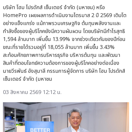
บริษัท โฮม โปรดักส์ เซ็นเตอร์ จำกัด (มหาชน) หรือ
HomePro เผยผลการดำเนินงานไตรมาส 2 ปี 2569 เติบโต
อย่างแข็งแกร่ง แม้ภาพรวมเศรษฐกิจ ต้นทุนพลังงานและ
กำลังซื้อของผู้บริโภคยังมีความผันผวน โดยบริษัทมีกำไรสุทธิ
1,594 ล้านบาท เพิ่มขึ้น 13.99% จากช่วงเดียวกันของปีก่อน
ขณะที่รายได้รวมอยู่ที่ 18,055 ล้านบาท เพิ่มขึ้น 3.43%
สะท้อนศักยภาพการบริหารธุรกิจ บริหารต้นทุน และพัฒนา
สินค้าที่ตอบโจทย์ความต้องการของผู้บริโภคอย่างต่อเนื่อง
นายวีรพันธ์ อังสุมาลี กรรมการผู้จัดการ บริษัท โฮม โปรดักส์
เซ็นเตอร์ จำกัด (มหาชน
03 สิงหาคม 2569 12:12 น.