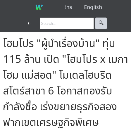
ไทย
English
◐
🔍︎
โฮมโปร "ผู้นำเรื่องบ้าน" ทุ่ม
115 ล้าน เปิด "โฮมโปร x เมกา
โฮม แม่สอด" โมเดลไฮบริด
สโตร์สาขา 6 โอกาสทองรับ
กำลังซื้อ เร่งขยายธุรกิจสอง
ฟากเขตเศรษฐกิจพิเศษ