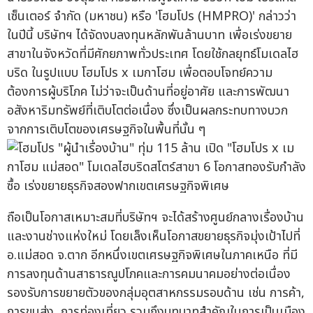
เซ็นเตอร์ จำกัด (มหาชน) หรือ 'โฮมโปร (HMPRO)' กล่าวว่า
ในปีนี้ บริษัทฯ ได้จัดงบลงทุนหลักพันล้านบาท เพื่อเร่งขยาย
สาขาในจังหวัดที่มีศักยภาพทั่วประเทศ โดยใช้กลยุทธ์โมเดลไฮ
บริด ในรูปแบบ โฮมโปร x เมกาโฮม เพื่อตอบโจทย์ความ
ต้องการผู้บริโภค ไม่ว่าจะเป็นด้านที่อยู่อาศัย และการพัฒนา
อสังหาริมทรัพย์ที่เติบโตต่อเนื่อง ซึ่งเป็นผลกระทบทางบวก
จากการเติบโตของเศรษฐกิจในพื้นที่นั้น ๆ
ถือเป็นโอกาสเหมาะสมที่บริษัทฯ จะได้สร้างศูนย์กลางเรื่องบ้าน
และงานช่างแห่งใหม่ โดยเล็งเห็นโอกาสขยายธุรกิจมุ่งเป้าไปที่
อ.แม่สอด จ.ตาก อีกหนึ่งเขตเศรษฐกิจพิเศษในภาคเหนือ ที่มี
การลงทุนด้านสาธารณูปโภคและการคมนาคมอย่างต่อเนื่อง
รองรับการขยายตัวของกลุ่มอุตสาหกรรมรอบด้าน เช่น การค้า,
การขนส่ง, การท่องเที่ยว รวมถึงบทบาทสำคัญในการเป็นเมือง