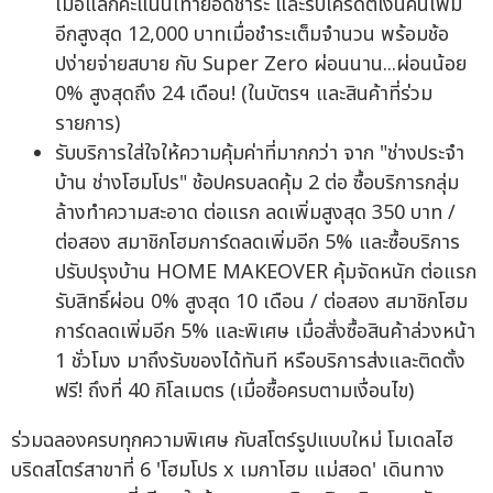
เมื่อแลกคะแนนเท่ายอดชำระ และรับเครดิตเงินคืนเพิ่ม
อีกสูงสุด 12,000 บาทเมื่อชำระเต็มจำนวน พร้อมช้อ
ปง่ายจ่ายสบาย กับ Super Zero ผ่อนนาน...ผ่อนน้อย
0% สูงสุดถึง 24 เดือน! (ในบัตรฯ และสินค้าที่ร่วม
รายการ)
รับบริการใส่ใจให้ความคุ้มค่าที่มากกว่า จาก "ช่างประจำ
บ้าน ช่างโฮมโปร" ช้อปครบลดคุ้ม 2 ต่อ ซื้อบริการกลุ่ม
ล้างทำความสะอาด ต่อแรก ลดเพิ่มสูงสุด 350 บาท /
ต่อสอง สมาชิกโฮมการ์ดลดเพิ่มอีก 5% และซื้อบริการ
ปรับปรุงบ้าน HOME MAKEOVER คุ้มจัดหนัก ต่อแรก
รับสิทธิ์ผ่อน 0% สูงสุด 10 เดือน / ต่อสอง สมาชิกโฮม
การ์ดลดเพิ่มอีก 5% และพิเศษ เมื่อสั่งซื้อสินค้าล่วงหน้า
1 ชั่วโมง มาถึงรับของได้ทันที หรือบริการส่งและติดตั้ง
ฟรี! ถึงที่ 40 กิโลเมตร (เมื่อซื้อครบตามเงื่อนไข)
ร่วมฉลองครบทุกความพิเศษ กับสโตร์รูปแบบใหม่ โมเดลไฮ
บริดสโตร์สาขาที่ 6 'โฮมโปร x เมกาโฮม แม่สอด' เดินทาง