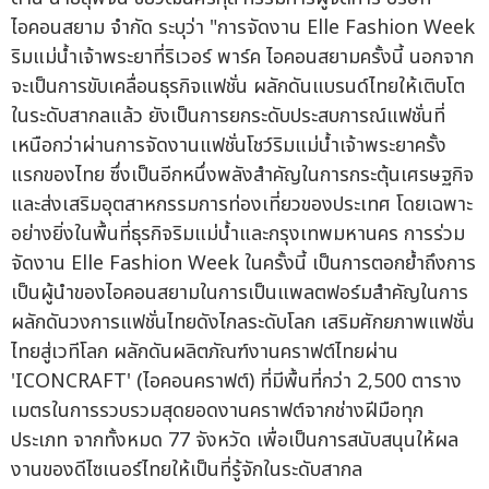
ไอคอนสยาม จำกัด ระบุว่า "การจัดงาน Elle Fashion Week
ริมแม่น้ำเจ้าพระยาที่ริเวอร์ พาร์ค ไอคอนสยามครั้งนี้ นอกจาก
จะเป็นการขับเคลื่อนธุรกิจแฟชั่น ผลักดันแบรนด์ไทยให้เติบโต
ในระดับสากลแล้ว ยังเป็นการยกระดับประสบการณ์แฟชั่นที่
เหนือกว่าผ่านการจัดงานแฟชั่นโชว์ริมแม่น้ำเจ้าพระยาครั้ง
แรกของไทย ซึ่งเป็นอีกหนึ่งพลังสำคัญในการกระตุ้นเศรษฐกิจ
และส่งเสริมอุตสาหกรรมการท่องเที่ยวของประเทศ โดยเฉพาะ
อย่างยิ่งในพื้นที่ธุรกิจริมแม่น้ำและกรุงเทพมหานคร การร่วม
จัดงาน Elle Fashion Week ในครั้งนี้ เป็นการตอกย้ำถึงการ
เป็นผู้นำของไอคอนสยามในการเป็นแพลตฟอร์มสำคัญในการ
ผลักดันวงการแฟชั่นไทยดังไกลระดับโลก เสริมศักยภาพแฟชั่น
ไทยสู่เวทีโลก ผลักดันผลิตภัณฑ์งานคราฟต์ไทยผ่าน
'ICONCRAFT' (ไอคอนคราฟต์) ที่มีพื้นที่กว่า 2,500 ตาราง
เมตรในการรวบรวมสุดยอดงานคราฟต์จากช่างฝีมือทุก
ประเภท จากทั้งหมด 77 จังหวัด เพื่อเป็นการสนับสนุนให้ผล
งานของดีไซเนอร์ไทยให้เป็นที่รู้จักในระดับสากล