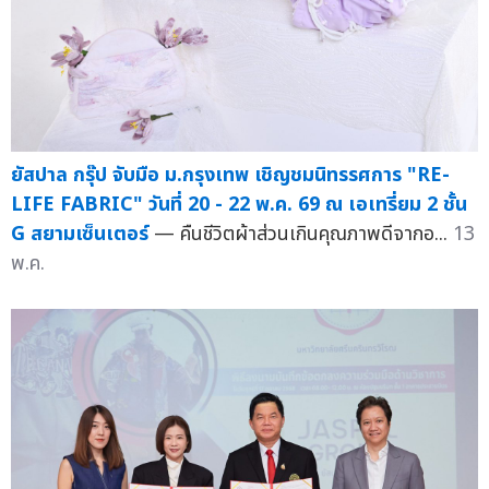
ยัสปาล กรุ๊ป จับมือ ม.กรุงเทพ เชิญชมนิทรรศการ "RE-
LIFE FABRIC" วันที่ 20 - 22 พ.ค. 69 ณ เอเทรี่ยม 2 ชั้น
G สยามเซ็นเตอร์
— คืนชีวิตผ้าส่วนเกินคุณภาพดีจากอ...
13
พ.ค.