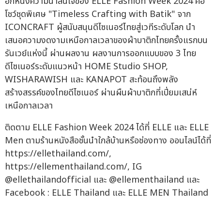
อีกหนึ่งความน่าสนใจของ ELLE Fashion Week 2024 คือ
โชว์ชุดพิเศษ "Timeless Crafting with Batik" จาก
ICONCRAFT ผู้สนับสนุนดีไซเนอร์ไทยสู่เวทีระดับโลก นำ
เสนอความงดงามเหนือกาลเวลาของผ้าบาติกไทยครั้งแรกบน
รันเวย์แห่งนี้ ผ่านผลงาน ผลงานการออกแบบของ 3 ไทย
ดีไซเนอร์ระดับแนวหน้า HOME Studio SHOP,
WISHARAWISH และ KANAPOT สะท้อนถึงพลัง
สร้างสรรค์ของไทยดีไซเนอร์ ผ่านผืนผ้าบาติกที่เปี่ยมเสน่ห์
เหนือกาลเวลา
ติดตาม ELLE Fashion Week 2024 ได้ที่ ELLE และ ELLE
Men ตามร้านหนังสือชั้นนำใกล้บ้านหรือช่องทาง ออนไลน์ได้ที่
https://ellethailand.com/,
https://ellementhailand.com/, IG
@ellethailandofficial และ @ellementhailand และ
Facebook : ELLE Thailand และ ELLE MEN Thailand