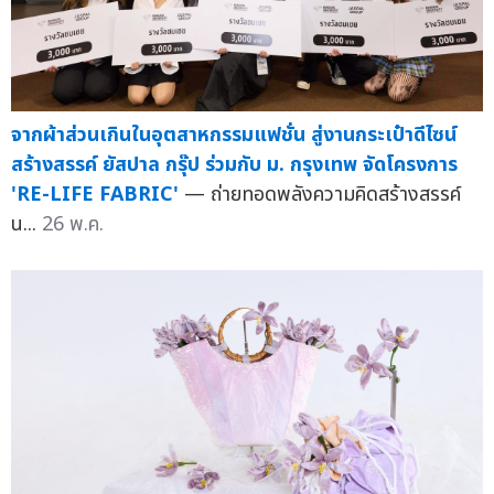
จากผ้าส่วนเกินในอุตสาหกรรมแฟชั่น สู่งานกระเป๋าดีไซน์
สร้างสรรค์ ยัสปาล กรุ๊ป ร่วมกับ ม. กรุงเทพ จัดโครงการ
'RE-LIFE FABRIC'
— ถ่ายทอดพลังความคิดสร้างสรรค์
น...
26 พ.ค.