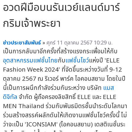
อวดฝีมือบนรันเวย์แลนด์มาร์
กริมเจ้าพระยา
ข่าวประชาสัมพันธ์
»
ศุกร์ 11 ตุลาคม 2567 10:29 น.
เป็นการกลับมาอีกครั้งที่สร้างแรงกระเพื่อมให้กับ
อุตสาหกรรมแฟชั่นไทย
กับ
แฟชั่นโชว์
แห่งปี 'ELLE
Fashion Week 2024' ที่จัดขึ้นระหว่างวันที่ 9-12
ตุลาคม 2567 ณ ริเวอร์ พาร์ค ไอคอนสยาม โดยในปี
นี้เป็นการผนึกกำลังร่วมกันระหว่าง บริษัท
แมส
ดิจิทัล
จำกัด ผู้ถือครองลิขสิทธิ์ ELLE และ ELLE
MEN Thailand ร่วมกับพันธมิตรชั้นนำระดับโลกมา
ร่วมสร้างสรรค์ผลักดันให้เกิดงานแฟชั่นโชว์ครั้งนี้ ไม่
ว่าจะเป็น 'ICONSIAM' (ไอคอนสยาม) เดสติเนชั่นระ