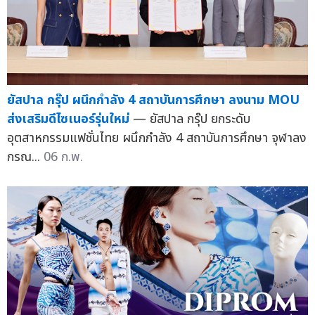
ยัสปาล กรุ๊ป ผนึกกำลัง 4 สถาบันการศึกษา ลงนาม MOU
ส่งเสริมดีไซเนอร์รุ่นใหม่
— ยัสปาล กรุ๊ป ยกระดับ
อุตสาหกรรมแฟชั่นไทย ผนึกกำลัง 4 สถาบันการศึกษา จุฬาลง
กรณ...
06 ก.พ.