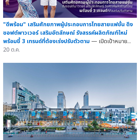
"ดีพร้อม" เสริมศักยภาพผู้ประกอบการไทยสายแฟชั่น ดึง
ซอฟต์พาวเวอร์ เสริมอัตลักษณ์ รังสรรค์ผลิตภัณฑ์ใหม่
พร้อมชี้ 3 เทรนด์ที่ต้องเร่งปรับตัวตาม
— เปิดเป้าหมาย...
20 ต.ค.