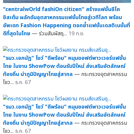
"centralwOrld fashiOn citizen" สร้างแฟชั่นอีโค
ซิสเต็ม ผลักดันอุตสาหกรรมแฟชั่นไทยสู่เวทีโลก พร้อม
อัพเดท Fashion Happening ตอกย้ำแฟชั่นเดสติเนชั่นที่
ดีที่สุดในไทย
— ร่วมสัมผัสฤ...
19 ก.ย.
"รมว.เอกนัฏ" โชว์ "ดีพร้อม" หนุนซอฟต์พาวเวอร์แฟชั่น
ไทย ในงาน ShowPow ต้อนรับปีใหม่ ส่งเสริมอัตลักษณ์
ท้องถิ่น นำภูมิปัญญาไทยสู่สากล
— กระทรวงอุตสาหกรรม
โชว...
ธ.ค. 67
"รมว.เอกนัฏ" โชว์ "ดีพร้อม" หนุนซอฟต์พาวเวอร์แฟชั่น
ไทย ในงาน ShowPow ต้อนรับปีใหม่ ส่งเสริมอัตลักษณ์
ท้องถิ่น นำภูมิปัญญาไทยสู่สากล
— กระทรวงอุตสาหกรรม
โชว...
ธ.ค. 67