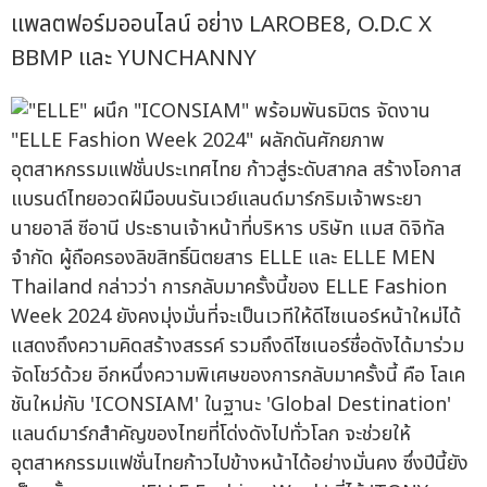
แพลตฟอร์มออนไลน์ อย่าง LAROBE8, O.D.C X
BBMP และ YUNCHANNY
นายอาลี ซีอานี ประธานเจ้าหน้าที่บริหาร บริษัท แมส ดิจิทัล
จำกัด ผู้ถือครองลิขสิทธิ์นิตยสาร ELLE และ ELLE MEN
Thailand กล่าวว่า การกลับมาครั้งนี้ของ ELLE Fashion
Week 2024 ยังคงมุ่งมั่นที่จะเป็นเวทีให้ดีไซเนอร์หน้าใหม่ได้
แสดงถึงความคิดสร้างสรรค์ รวมถึงดีไซเนอร์ชื่อดังได้มาร่วม
จัดโชว์ด้วย อีกหนึ่งความพิเศษของการกลับมาครั้งนี้ คือ โลเค
ชันใหม่กับ 'ICONSIAM' ในฐานะ 'Global Destination'
แลนด์มาร์กสำคัญของไทยที่โด่งดังไปทั่วโลก จะช่วยให้
อุตสาหกรรมแฟชั่นไทยก้าวไปข้างหน้าได้อย่างมั่นคง ซึ่งปีนี้ยัง