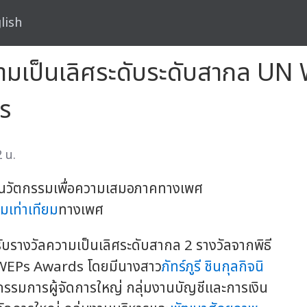
lish
ความเป็นเลิศระดับระดับสากล 
s
 น.
างนวัตกรรมเพื่อความเสมอภาคทางเพศ
มเท่าเทียม
ทางเพศ
รับรางวัลความเป็นเลิศระดับสากล 2 รางวัลจากพิธี
EPs Awards โดยมีนางสาว
ภัทร์ภูรี ชินกุลกิจนิ
กรรมการผู้จัดการใหญ่ กลุ่มงานบัญชีและการเงิน