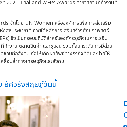
omen 2021 Thailand WEPs Awards สาขาสถานที่ทำงานที่
 จัดโดย UN Women หรือองค์การเพื่อการส่งเสริม
่งสหประชาชาติ ภายใต้หลักการเสริมสร้างศักยภาพสตรี
ึ่งเป็นกรอบปฏิบัติสำหรับองค์กรธุรกิจในการเสริม
ี่ทำงาน ตลาดสินค้า และชุมชน รวมทั้งยกระดับการมีส่วน
อบต่อสังคม ก่อให้เกิดผลลัพธ์ทางธุรกิจที่ดีและช่วยให้
มเหลื่อมล้ำทางเศรษฐกิจและสังคม
ย อัศวรังสฤษฎ์วันนี้
C
O
อ