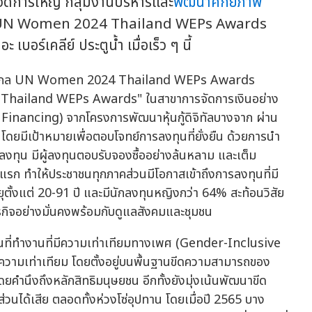
ัดการใหญ่ กลุ่มงานบริหารและ
พัฒนาศักยภาพ
ัล UN Women 2024 Thailand WEPs Awards
เคลีย์ ประตูน้ำ เมื่อเร็ว ๆ นี้
 Thailand WEPs Awards" ในสาขาการจัดการเงินอย่าง
inancing) จากโครงการพัฒนาหุ้นกู้ดิจิทัลบางจาก ผ่าน
 โดยมีเป้าหมายเพื่อตอบโจทย์การลงทุนที่ยั่งยืน ด้วยการนำ
รลงทุน มีผู้ลงทุนตอบรับจองซื้ออย่างล้นหลาม และเต็ม
รก ทำให้ประชาชนทุกภาคส่วนมีโอกาสเข้าถึงการลงทุนที่มี
ยุตั้งแต่ 20-91 ปี และมีนักลงทุนหญิงกว่า 64% สะท้อนวิสัย
รกิจอย่างมั่นคงพร้อมกับดูแลสังคมและชุมชน
นที่ทำงานที่มีความเท่าเทียมทางเพศ (Gender-Inclusive
วามเท่าเทียม โดยตั้งอยู่บนพื้นฐานขีดความสามารถของ
ยคำนึงถึงหลักสิทธิมนุษยชน อีกทั้งยังมุ่งเน้นพัฒนาขีด
วนได้เสีย ตลอดทั้งห่วงโซ่อุปทาน โดยเมื่อปี 2565 บาง