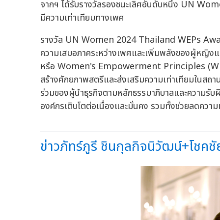
จากฯ ได้รับรางวัลรองชนะเลิศอันดับหนึ่ง UN W
มีความเท่าเทียมทางเพศ
รางวัล UN Women 2024 Thailand WEPs Awards
ความเสมอภาคระหว่างเพศและเพิ่มพลังของผู้หญิงแห
หรือ Women's Empowerment Principles (WEPs) ซ
สร้างศักยภาพสตรีและส่งเสริมความเท่าเทียมในสถานท
ร่วมของผู้นำธุรกิจตามหลักธรรมาภิบาลและความรับผิดช
องค์กรเติบโตต่อเนื่องและมั่นคง รวมทั้งช่วยลดควา
ข่าวภัทร์ภูรี ชินกุลกิจนิวัฒน์+โชคชั