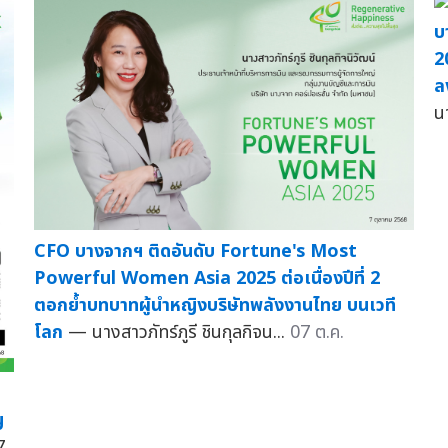
บ
2
ล
น
CFO บางจากฯ ติดอันดับ Fortune's Most
Powerful Women Asia 2025 ต่อเนื่องปีที่ 2
ตอกย้ำบทบาทผู้นำหญิงบริษัทพลังงานไทย บนเวที
โลก
— นางสาวภัทร์ภูรี ชินกุลกิจน...
07 ต.ค.
ญ
7