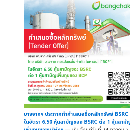
บางจากฯ ประกาศทำคำเสนอซื้อหลักทรัพย์ BSRC
ในอัตรา 6.50 หุ้นสามัญของ BSRC ต่อ 1 หุ้นสามั
เพิ่มทุนของบริษัทฯ
— เริ่มตั้งแต่วันที่ 24 ตุลาคม 2