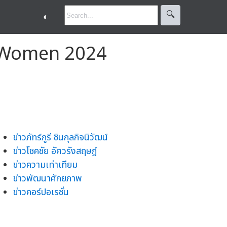
🔍︎
◐
UN Women 2024
ข่าวภัทร์ภูรี ชินกุลกิจนิวัฒน์
ข่าวโชคชัย อัศวรังสฤษฎ์
ข่าวความเท่าเทียม
ข่าวพัฒนาศักยภาพ
ข่าวคอร์ปอเรชั่น