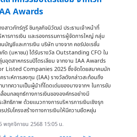
IAA Awards
งสาวภัทร์ภูรี ชินกุลกิจนิวัฒน์ ประธานเจ้าหน้าที่
ริหารการเงิน และรองกรรมการผู้จัดการใหญ่ กลุ่ม
านบัญชีและการเงิน บริษัท บางจาก คอร์ปอเรชั่น
ำกัด (มหาชน) ได้รับรางวัล Outstanding CFO ใน
ลุ่มอุตสาหกรรมปิโตรเลียม จากงาน IAA Awards
or Listed Companies 2025 ซึ่งจัดโดยสมาคมนัก
ิเคราะห์การลงทุน (IAA) รางวัลดังกล่าวสะท้อนถึง
ทบาทความเป็นผู้นำที่โดดเด่นของบางจากฯ ในการขับ
คลื่อนกลยุทธ์ทางการเงินขององค์กรอย่างมี
ระสิทธิภาพ ด้วยแนวทางการบริหารการเงินเชิงรุก
ารปรับโครงสร้างทางการเงินให้มีความยืดหยุ่น
6 พฤศจิกายน 2568 15:05 น.