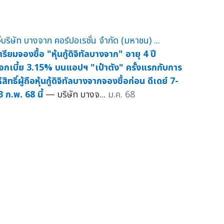
ตรียมจองซื้อ "หุ้นกู้ดิจิทัลบางจาก" อายุ 4 ปี
อกเบี้ย 3.15% บนแอปฯ "เป๋าตัง" ครั้งแรกกับการ
้สิทธิ์ผู้ถือหุ้นกู้ดิจิทัลบางจากจองซื้อก่อน ดีเดย์ 7-
3 ก.พ. 68 นี้
— บริษัท บางจ...
ม.ค. 68