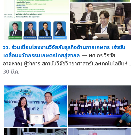
วว. ร่วมเชื่อมโยงงานวิจัยกับธุรกิจด้านการเกษตร เร่งขับ
เคลื่อนนวัตกรรมเกษตรไทยสู่สากล
— ผศ.ดร.วีรชัย
อาจหาญ ผู้ว่าการ สถาบันวิจัยวิทยาศาสตร์และเทคโนโลยีแห่...
30 มี.ค.