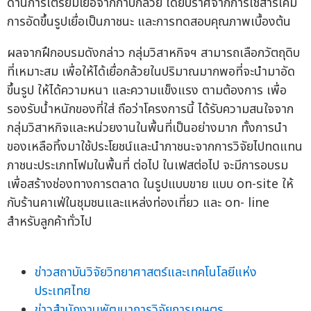
ด้านการเตรียมเยื่อจากกาบกล้วย โดยปราศจากการใช้สารเคมี
การอัดขึ้นรูปเยื่อเป็นภาชนะ และการทดสอบคุณภาพเบื้องต้น
ผลจากฝึกอบรมดังกล่าว กลุ่มวิสาหกิจฯ สามารถเลือกวัตถุดิบ
ที่เหมาะสม เพื่อให้ได้เยื่อกล้วยในปริมาณมากพอที่จะนำมาอัด
ขึ้นรูป ให้ได้ความหนา และความแข็งแรง ตามต้องการ เพื่อ
รองรับน้ำหนักของที่ใส่ ถือว่าโครงการนี้ ได้รับความสนใจจาก
กลุ่มวิสาหกิจและหน่วยงานในพื้นที่เป็นอย่างมาก ทั้งการนำ
ของเหลือทิ้งมาใช้ประโยชน์และนำภาชนะจากการวิจัยไปทดแทน
ภาชนะประเภทโฟมในพื้นที่ ต่อไป ในเฟสต่อไป จะมีการอบรม
เพื่อสร้างช่องทางการตลาด ในรูปแบบขาย แบบ on-site ให้
กับร้านคาเฟ่ในชุมชนและแหล่งท่องเที่ยว และ on- line
สำหรับลูกค้าทั่วไป
ข่าวสถาบันวิจัยวิทยาศาสตร์และเทคโนโลยีแห่ง
ประเทศไทย
ข่าวสำนักงานพัฒนาการวิจัยการเกษตร