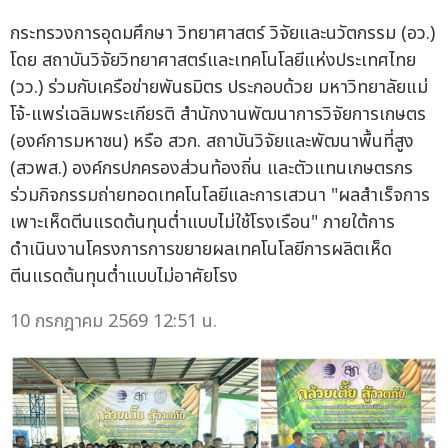
กระทรวงการอุดมศึกษา วิทยาศาสตร์ วิจัยและนวัตกรรม (อว.)
โดย สถาบันวิจัยวิทยาศาสตร์และเทคโนโลยีแห่งประเทศไทย
(วว.) ร่วมกับเครือข่ายพันธมิตร ประกอบด้วย มหาวิทยาลัยแม่
โจ้-แพร่เฉลิมพระเกียรติ สำนักงานพัฒนาการวิจัยการเกษตร
(องค์การมหาชน) หรือ สวก. สถาบันวิจัยและพัฒนาพื้นที่สูง
(สวพส.) องค์กรปกครองส่วนท้องถิ่น และตัวแทนเกษตรกร
ร่วมกิจกรรมถ่ายทอดเทคโนโลยีและการเสวนา "ผลสำเร็จการ
เพาะเห็ดตีนแรดต้นทุนต่ำแบบไม่ใช้โรงเรือน" ภายใต้การ
ดำเนินงานโครงการการขยายผลเทคโนโลยีการผลิตเห็ด
ตีนแรดต้นทุนต่ำแบบไม่อาศัยโรง
10 กรกฎาคม 2569 12:51 น.