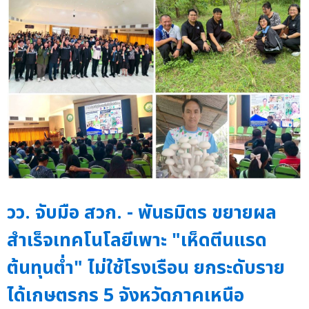
วว. จับมือ สวก. - พันธมิตร ขยายผล
สำเร็จเทคโนโลยีเพาะ "เห็ดตีนแรด
ต้นทุนต่ำ" ไม่ใช้โรงเรือน ยกระดับราย
ได้เกษตรกร 5 จังหวัดภาคเหนือ