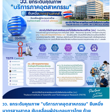
วว. ยกระดับคุณภาพ "บริการภาคอุตสาหกรรม" ยืนหนึ่ง
มาตรฐานสากล ขับเคลื่อนผู้ประกอบการไทย ด้วย