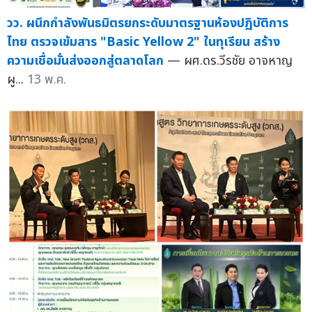
วว. ผนึกกำลังพันธมิตรยกระดับมาตรฐานห้องปฏิบัติการ
ไทย ตรวจเข้มสาร "Basic Yellow 2" ในทุเรียน สร้าง
ความเชื่อมั่นส่งออกสู่ตลาดโลก
— ผศ.ดร.วีรชัย อาจหาญ
ผู...
13 พ.ค.