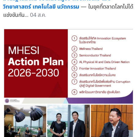
วิทยาศาสตร์ เทคโนโลยี นวัตกรรม
— ในยุคที่ตลาดโลกไม่ได้
แข่งขันกัน...
04 ส.ค.