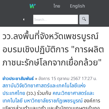
ไทย
English
◐
🔍︎
วว.ลงพื้นที่จังหวัดเพชรบูรณ์
อบรมเชิงปฏิบัติการ "การผลิต
ภาชนะรักษ์โลกจากเยื่อกล้วย"
ข่าวประชาสัมพันธ์
»
อังคาร 15 ตุลาคม 2567 17:27 น.
สถาบันวิจัยวิทยาศาสตร์และเทคโนโลยีแห่ง
ประเทศไทย
(วว.) ร่วมกับ
คณะวิทยาศาสตร์และ
เทคโนโลยี
มหาวิทยาลัยราชภัฏเพชรบูรณ์
องค์การ
บริหารส่วนตำบลนาซำ และสำนักงานเกษตรอำเภอ