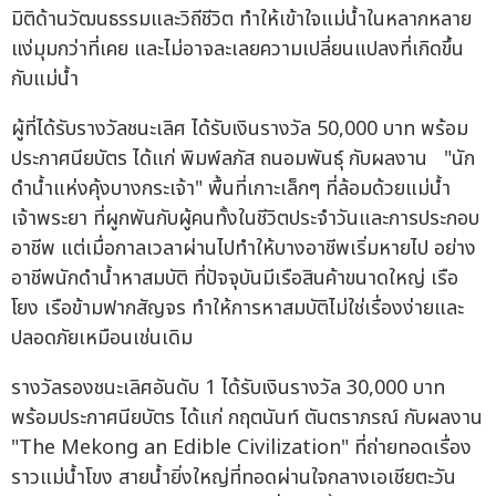
มิติด้านวัฒนธรรมและวิถีชีวิต ทำให้เข้าใจแม่น้ำในหลากหลาย
แง่มุมกว่าที่เคย และไม่อาจละเลยความเปลี่ยนแปลงที่เกิดขึ้น
กับแม่น้ำ
ผู้ที่ได้รับรางวัลชนะเลิศ ได้รับเงินรางวัล 50,000 บาท พร้อม
ประกาศนียบัตร ได้แก่ พิมพ์ลภัส ถนอมพันธุ์ กับผลงาน "นัก
ดำน้ำแห่งคุ้งบางกระเจ้า" พื้นที่เกาะเล็กๆ ที่ล้อมด้วยแม่น้ำ
เจ้าพระยา ที่ผูกพันกับผู้คนทั้งในชีวิตประจำวันและการประกอบ
อาชีพ แต่เมื่อกาลเวลาผ่านไปทำให้บางอาชีพเริ่มหายไป อย่าง
อาชีพนักดำน้ำหาสมบัติ ที่ปัจจุบันมีเรือสินค้าขนาดใหญ่ เรือ
โยง เรือข้ามฟากสัญจร ทำให้การหาสมบัติไม่ใช่เรื่องง่ายและ
ปลอดภัยเหมือนเช่นเดิม
รางวัลรองชนะเลิศอันดับ 1 ได้รับเงินรางวัล 30,000 บาท
พร้อมประกาศนียบัตร ได้แก่ กฤตนันท์ ตันตราภรณ์ กับผลงาน
"The Mekong an Edible Civilization" ที่ถ่ายทอดเรื่อง
ราวแม่น้ำโขง สายน้ำยิ่งใหญ่ที่ทอดผ่านใจกลางเอเชียตะวัน