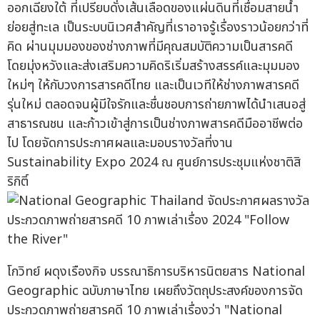
ออกเฉียงใต้ ที่เปรียบดั่งเส้นเลือดของแผ่นดินที่เชื่อมสายน้ำ
ย่อยสู่ทะเล เป็นระบบนิเวศสำคัญที่เราอาจรู้เรื่องราวน้อยกว่าที่
คิด ผ่านมุมมองของช่างภาพที่มีคุณสมบัติความเป็นสารคดี
โดยมุ่งหวังและส่งเสริมความคิดริเริ่มสร้างสรรค์และมุมมอง
ใหม่ๆ ให้กับวงการสารคดีไทย และเป็นเวทีให้ช่างภาพสารคดี
รุ่นใหม่ ตลอดจนผู้มีใจรักและชื่นชอบการถ่ายภาพได้นำเสนอสู่
สาธารณชน และก้าวเข้าสู่การเป็นช่างภาพสารคดีมืออาชีพต่อ
ไป โดยจัดการประกาศผลและมอบรางวัลที่งาน
Sustainability Expo 2024 ณ ศูนย์การประชุมแห่งชาติสิ
ริกิติ์
โกวิทย์ ผดุงเรืองกิจ บรรณาธิการบริหารนิตยสาร National
Geographic ฉบับภาษาไทย เผยถึงวัตถุประสงค์ของการจัด
ประกวดภาพถ่ายสารคดี 10 ภาพเล่าเรื่องว่า "National