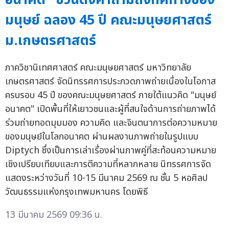
มนุษย์ ฉลอง 45 ปี คณะมนุษยศาสตร์
ม.เกษตรศาสตร์
ภาควิชานิเทศศาสตร์ คณะมนุษยศาสตร์ มหาวิทยาลัย
เกษตรศาสตร์ จัดนิทรรศการประกวดภาพถ่ายเนื่องในโอกาส
ครบรอบ 45 ปี ของคณะมนุษยศาสตร์ ภายใต้แนวคิด "มนุษย์
อนาคต" เปิดพื้นที่ให้เยาวชนและผู้ที่สนใจด้านการถ่ายภาพได้
ร่วมถ่ายทอดมุมมอง ความคิด และจินตนาการต่อความหมาย
ของมนุษย์ในโลกอนาคต ผ่านผลงานภาพถ่ายในรูปแบบ
Diptych ซึ่งเป็นการเล่าเรื่องผ่านภาพคู่ที่สะท้อนความหมาย
เชิงเปรียบเทียบและการตีความที่หลากหลาย นิทรรศการจัด
แสดงระหว่างวันที่ 10-15 มีนาคม 2569 ณ ชั้น 5 หอศิลป
วัฒนธรรมแห่งกรุงเทพมหานคร โดยพิธี
13 มีนาคม 2569 09:36 น.