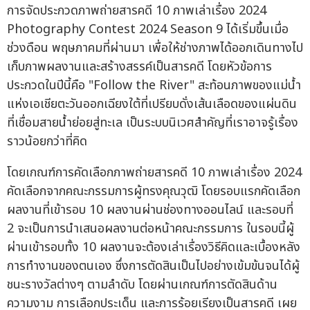
การจัดประกวดภาพถ่ายสารคดี 10 ภาพเล่าเรื่อง 2024
Photography Contest 2024 Season 9 ได้เริ่มขึ้นเมื่อ
ช่วงดือน พฤษภาคมที่ผ่านมา เพื่อให้ช่างภาพได้ออกเดินทางไป
เก็บภาพผลงานและสร้างสรรค์เป็นสารคดี โดยหัวข้อการ
ประกวดในปีนี้คือ "Follow the River" สะท้อนภาพของแม่น้ำ
แห่งเอเชียตะวันออกเฉียงใต้ที่เปรียบดั่งเส้นเลือดของแผ่นดิน
ที่เชื่อมสายน้ำย่อยสู่ทะเล เป็นระบบนิเวศสำคัญที่เราอาจรู้เรื่อง
ราวน้อยกว่าที่คิด
โดยเกณฑ์การคัดเลือกภาพถ่ายสารคดี 10 ภาพเล่าเรื่อง 2024
คัดเลือกจากคณะกรรมการผู้ทรงคุณวุฒิ โดยรอบแรกคัดเลือก
ผลงานที่เข้ารอบ 10 ผลงานผ่านช่องทางออนไลน์ และรอบที่
2 จะเป็นการนำเสนอผลงานต่อหน้าคณะกรรมการ ในรอบนี้ผู้
ผ่านเข้ารอบทั้ง 10 ผลงานจะต้องเล่าเรื่องวิธีคิดและเบื้องหลัง
การทำงานของตนเอง ซึ่งการตัดสินเป็นไปอย่างเข้มข้นจนได้ผู้
ชนะรางวัลต่างๆ ตามลำดับ โดยผ่านเกณฑ์การตัดสินด้าน
ความงาม การเลือกประเด็น และการร้อยเรียงเป็นสารคดี เผย