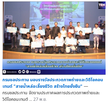
กรมชลประทาน มอบรางวัลประกวดภาพถ่ายและวิดีโอคอน
เทนต์ "สายน้ำหล่อเลี้ยงชีวิต สร้างไทยยั่งยืน"
—
กรมชลประทาน จัดงานประกาศผลการประกวดภาพถ่ายและ
วิดีโอคอนเทนต์ ...
27 พ.ย.