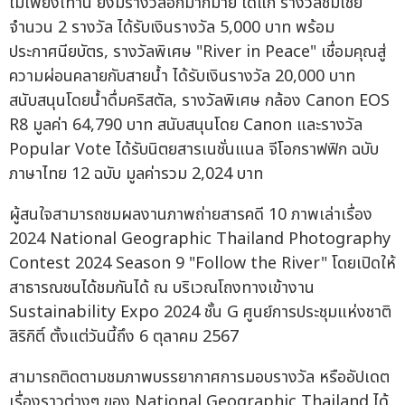
ไม่เพียงเท่านี้ ยังมีรางวัลอีกมากมาย ได้แก่ รางวัลชมเชย
จำนวน 2 รางวัล ได้รับเงินรางวัล 5,000 บาท พร้อม
ประกาศนียบัตร, รางวัลพิเศษ "River in Peace" เชื่อมคุณสู่
ความผ่อนคลายกับสายน้ำ ได้รับเงินรางวัล 20,000 บาท
สนับสนุนโดยน้ำดื่มคริสตัล, รางวัลพิเศษ กล้อง Canon EOS
R8 มูลค่า 64,790 บาท สนับสนุนโดย Canon และรางวัล
Popular Vote ได้รับนิตยสารเนชั่นแนล จีโอกราฟฟิก ฉบับ
ภาษาไทย 12 ฉบับ มูลค่ารวม 2,024 บาท
ผู้สนใจสามารถชมผลงานภาพถ่ายสารคดี 10 ภาพเล่าเรื่อง
2024 National Geographic Thailand Photography
Contest 2024 Season 9 "Follow the River" โดยเปิดให้
สาธารณชนได้ชมกันได้ ณ บริเวณโถงทางเข้างาน
Sustainability Expo 2024 ชั้น G ศูนย์การประชุมแห่งชาติ
สิริกิติ์ ตั้งแต่วันนี้ถึง 6 ตุลาคม 2567
สามารถติดตามชมภาพบรรยากาศการมอบรางวัล หรืออัปเดต
เรื่องราวต่างๆ ของ National Geographic Thailand ได้