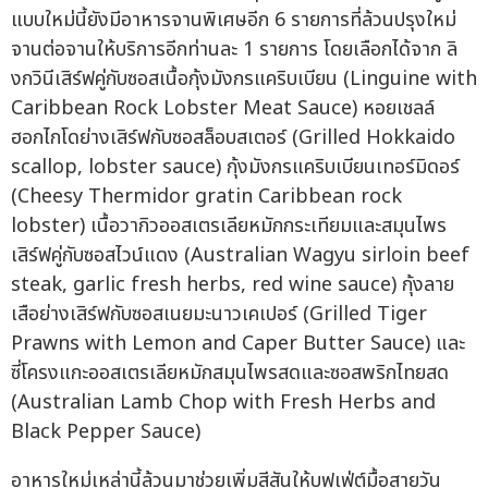
แบบใหม่นี้ยังมีอาหารจานพิเศษอีก 6 รายการที่ล้วนปรุงใหม่
จานต่อจานให้บริการอีกท่านละ 1 รายการ โดยเลือกได้จาก ลิ
งกวินีเสิร์ฟคู่กับซอสเนื้อกุ้งมังกรแคริบเบียน (Linguine with
Caribbean Rock Lobster Meat Sauce) หอยเชลล์
ฮอกไกโดย่างเสิร์ฟกับซอสล็อบสเตอร์ (Grilled Hokkaido
scallop, lobster sauce) กุ้งมังกรแคริบเบียนเทอร์มิดอร์
(Cheesy Thermidor gratin Caribbean rock
lobster) เนื้อวากิวออสเตรเลียหมักกระเทียมและสมุนไพร
เสิร์ฟคู่กับซอสไวน์แดง (Australian Wagyu sirloin beef
steak, garlic fresh herbs, red wine sauce) กุ้งลาย
เสือย่างเสิร์ฟกับซอสเนยมะนาวเคเปอร์ (Grilled Tiger
Prawns with Lemon and Caper Butter Sauce) และ
ซี่โครงแกะออสเตรเลียหมักสมุนไพรสดและซอสพริกไทยสด
(Australian Lamb Chop with Fresh Herbs and
Black Pepper Sauce)
อาหารใหม่เหล่านี้ล้วนมาช่วยเพิ่มสีสันให้บุฟเฟ่ต์มื้อสายวัน