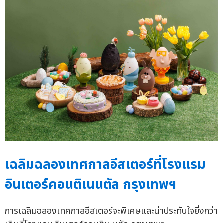
เฉลิมฉลองเทศกาลอีสเตอร์ที่โรงแรม
อินเตอร์คอนติเนนตัล กรุงเทพฯ
การเฉลิมฉลองเทศกาลอีสเตอร์จะพิเศษและน่าประทับใจยิ่งกว่า