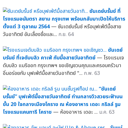
ซันเดย์บรั้นช์ ที่
โรงแรมอนันตรา สยาม กรุงเทพ พร้อมกลับมาเปิดให้บริการ
ตั้งแต่ 3 ตุลาคม 2564
— ซันเดย์บรั้นช์ หรือบุฟเฟ่ต์มื้อสาย
วันอาทิตย์ อันเลื่องชื่อและ...
ก.ย. 64
ซันเดย์
บรันช์ ที่เจดับบลิว คาเฟ่ กับมื้อสายวันอาทิตย์
— โรงแรมเจ
ดับบลิว แมริออท กรุงเทพฯ ขอเชิญชวนคุณและครอบครัวมา
อิ่มอร่อยกับ บุฟเฟ่ต์มื้อสายวันอาทิตย์ "...
ก.พ. 63
“ซันเดย์
บรั้นช์” บุฟเฟ่ต์มื้อสายวันอาทิตย์ ท่ามกลางวิวสวยระฟ้าบน
ชั้น 20 ใจกลางเมืองโคราช ณ ห้องอาหาร เดอะ กริลล์ รูม
โรงแรมแคนทารี โคราช
— ห้องอาหาร เดอะ ...
ม.ค. 63
วันแม่