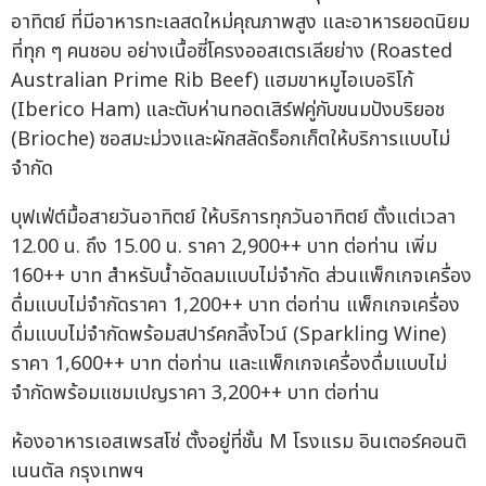
อาทิตย์ ที่มีอาหารทะเลสดใหม่คุณภาพสูง และอาหารยอดนิยม
ที่ทุก ๆ คนชอบ อย่างเนื้อซี่โครงออสเตรเลียย่าง (Roasted
Australian Prime Rib Beef) แฮมขาหมูไอเบอริโก้
(Iberico Ham) และตับห่านทอดเสิร์ฟคู่กับขนมปังบริยอช
(Brioche) ซอสมะม่วงและผักสลัดร็อกเก็ตให้บริการแบบไม่
จำกัด
บุฟเฟ่ต์มื้อสายวันอาทิตย์ ให้บริการทุกวันอาทิตย์ ตั้งแต่เวลา
12.00 น. ถึง 15.00 น. ราคา 2,900++ บาท ต่อท่าน เพิ่ม
160++ บาท สำหรับน้ำอัดลมแบบไม่จำกัด ส่วนแพ็กเกจเครื่อง
ดื่มแบบไม่จำกัดราคา 1,200++ บาท ต่อท่าน แพ็กเกจเครื่อง
ดื่มแบบไม่จำกัดพร้อมสปาร์คกลิ้งไวน์ (Sparkling Wine)
ราคา 1,600++ บาท ต่อท่าน และแพ็กเกจเครื่องดื่มแบบไม่
จำกัดพร้อมแชมเปญราคา 3,200++ บาท ต่อท่าน
ห้องอาหารเอสเพรสโซ่ ตั้งอยู่ที่ชั้น M โรงแรม อินเตอร์คอนติ
เนนตัล กรุงเทพฯ