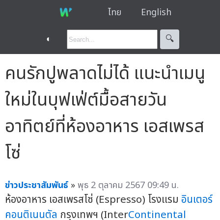
ไทย
English
◐
🔍︎
คนรักปูพลาดไม่ได้ แนะนำเมนู
ใหม่ในบุฟเฟ่ต์มื้อสายวัน
อาทิตย์ที่ห้องอาหาร เอสเพรส
โซ่
ข่าวประชาสัมพันธ์
»
พุธ 2 ตุลาคม 2567 09:49 น.
ห้องอาหาร เอสเพรสโซ่ (Espresso) โรงแรม
อินเตอร์
คอนติเนนตัล
กรุงเทพฯ (Inter
Continental