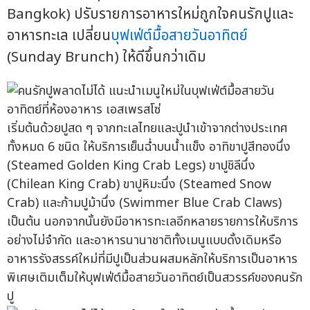
Bangkok) ปรับรายการอาหารใหม่ถูกใจคนรักปูและ
อาหารทะเล เปลี่ยน
บุฟเฟ่ต์มื้อสายวันอาทิตย์
(Sunday Brunch) ให้ดีขึ้นกว่าเดิม
เริ่มต้นด้วยปูสด ๆ จากทะเลไทยและปูนำเข้าจากต่างประเทศ
ทั้งหมด 6 ชนิด ให้บริการเย็นฉ่ำบนน้ำแข็ง อาทิขาปูสีทองนึ่ง
(Steamed Golden King Crab Legs) ขาปูชิลีนึ่ง
(Chilean King Crab) ขาปูหิมะนึ่ง (Steamed Snow
Crab) และก้ามปูม้านึ่ง (Swimmer Blue Crab Claws)
เป็นต้น นอกจากนั้นยังมีอาหารทะเลอีกหลายรายการให้บริการ
อย่างไม่จำกัด และอาหารนานาชาติทั้งเมนูแบบดั้งเดิมหรือ
อาหารรังสรรค์ใหม่ที่มีปูเป็นส่วนผสมหลักให้บริการเป็นอาหาร
พิเศษเติมเต็มให้บุฟเฟ่ต์มื้อสายวันอาทิตย์เป็นสวรรค์ของคนรัก
ปู