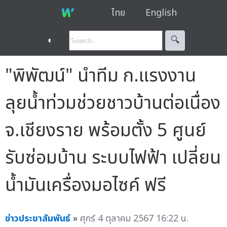
ไทย
English
◐
🔍︎
"พิพัฒน์" นำทีม ก.แรงงาน
ลุยน้ำท่วมช่วยชาวบ้านต่อเนื่อง
จ.เชียงราย พร้อมตั้ง 5 ศูนย์
รับซ่อมบ้าน ระบบไฟฟ้า เปลี่ยน
น้ำมันเครื่องมอไซค์ ฟรี
ข่าวประชาสัมพันธ์
»
ศุกร์ 4 ตุลาคม 2567 16:22 น.