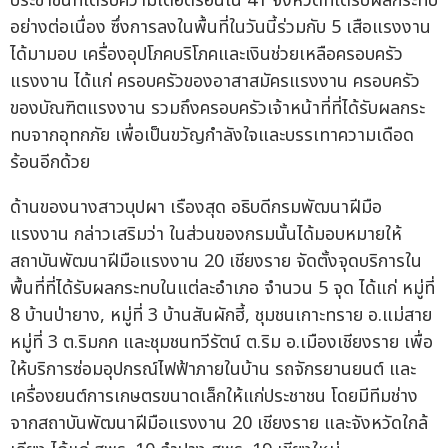
ประชาชนที่ได้รับความเดือดร้อนใน 41 จังหวัดที่ได้รับผลกระทบ
อย่างต่อเนื่อง ซึ่งการลงในพื้นที่ในวันนี้ร่วมกับ 5 เสือแรงงาน
ได้มามอบ เครื่องอุปโภคบริโภคและเงินช่วยเหลือครอบครัว
แรงงาน ได้แก่ ครอบครัวของอาสาสมัครแรงงาน ครอบครัว
ของบัณฑิตแรงงาน รวมถึงครอบครัวเจ้าหน้าที่ที่ได้รับผลกระ
ทบจากอุทกภัย เพื่อเป็นขวัญกำลังใจและบรรเทาความเดือด
ร้อนอีกด้วย
ด้านของนางสาวบุปผา เรืองสุด อธิบดีกรมพัฒนาฝีมือ
แรงงาน กล่าวเสริมว่า ในส่วนของกรมนั้นได้มอบหมายให้
สถาบันพัฒนาฝีมือแรงงาน 20 เชียงราย จัดตั้งจุดบริการใน
พื้นที่ที่ได้รับผลกระทบในแต่ละอำเภอ จำนวน 5 จุด ได้แก่ หมู่ที่
8 บ้านป่ายาง, หมู่ที่ 3 บ้านสันผักฮี้, ชุมชนเกาะทราย อ.แม่สาย
หมู่ที่ 3 ต.ริมกก และชุมชนทวีรัตน์ ต.ริม อ.เมืองเชียงราย เพื่อ
ให้บริการซ่อมอุปกรณ์ไฟฟ้าภายในบ้าน รถจักรยานยนต์ และ
เครื่องยนต์การเกษตรขนาดเล็กให้แก่ประชาชน โดยมีทีมช่าง
จากสถาบันพัฒนาฝีมือแรงงาน 20 เชียงราย และจังหวัดใกล้