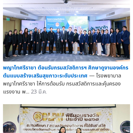
พญาไทศรีราชา ต้อนรับกรมสวัสดิการฯ ศึกษาดูงานองค์กร
ต้นแบบสร้างเสริมสุขภาวะระดับประเทศ
— โรงพยาบาล
พญาไทศรีราชา ให้การต้อนรับ กรมสวัสดิการและคุ้มครอง
แรงงาน พ...
23 มี.ค.