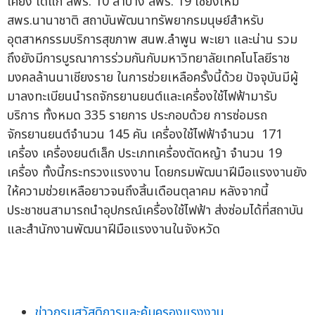
เคียง ได้แก่ สพร. 10 ลำปาง สพร. 19 เชียงใหม่
สพร.นานาชาติ สถาบันพัฒนาทรัพยากรมนุษย์สำหรับ
อุตสาหกรรมบริการสุขภาพ สนพ.ลำพูน พะเยา และน่าน รวม
ถึงยังมีการบูรณาการร่วมกันกับมหาวิทยาลัยเทคโนโลยีราช
มงคลล้านนาเชียงราย ในการช่วยเหลือครั้งนี้ด้วย ปัจจุบันมีผู้
มาลงทะเบียนนำรถจักรยานยนต์และเครื่องใช้ไฟฟ้ามารับ
บริการ ทั้งหมด 335 รายการ ประกอบด้วย การซ่อมรถ
จักรยานยนต์จำนวน 145 คัน เครื่องใช้ไฟฟ้าจำนวน 171
เครื่อง เครื่องยนต์เล็ก ประเภทเครื่องตัดหญ้า จำนวน 19
เครื่อง ทั้งนี้กระทรวงแรงงาน โดยกรมพัฒนาฝีมือแรงงานยัง
ให้ความช่วยเหลือยาวจนถึงสิ้นเดือนตุลาคม หลังจากนี้
ประชาชนสามารถนำอุปกรณ์เครื่องใช้ไฟฟ้า ส่งซ่อมได้ที่สถาบัน
และสำนักงานพัฒนาฝีมือแรงงานในจังหวัด
ข่าวกรมสวัสดิการและคุ้มครองแรงงาน