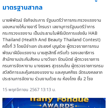
มาตรฐานสากล
นายพิพัฒน์ รัชกิจประการ รัฐมนตรีว่าการกระทรวงแรงงาน
มอบหมายให้นายอารี ไกรนรา เลขานุการรัฐมนตรีว่าการ
กระทรวงแรงงาน เป็นประธานในพิธีเปิดการแข่งขัน HAB
Thailand (Health And Beauty Thailand Contest)
ครั้งที่ 3 โดยมีจ่าเอก ประยงค์ บุญช่วย ผู้ตรวจราชการกรม
พัฒนาฝีมือแรงงาน นายสุรสิทธิ์ ศรีแก้ว รองเลขาธิการ
สำนักงานประกันสังคม นางวีรยา รัตนนิตย์ ผู้ตรวจราชการ
กรมการจัดหางาน นางธรพร สุวรรณโณ ผู้ตรวจราชการกรม
สวัสดิการและคุ้มครองแรงงาน และคุณศศิธร ฉัตรมงคลลาภ
ประธานการจัดงาน ร่วมงานด้วย ณ ห้องโถง ชั้น 2 โรง
15 พฤศจิกายน 2567 13:13 น.