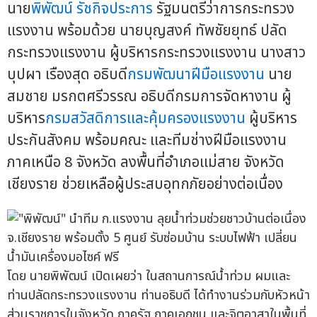
นาย
พิพัฒน์ รัชกิจประการ
รัฐมนตรีว่าการกระทรวง
แรงงาน พร้อมด้วย นายบุญสงค์ ทัพชัยยุทธ์ ปลัด
กระทรวงแรงงาน ผู้บริหารกระทรวงแรงงาน นางสาว
บุปผา เรืองสุด อธิบดี
กรมพัฒนาฝีมือแรงงาน
นาย
สมชาย มรกตศรีวรรณ อธิบดีกรมการจัดหางาน ผู้
บริหาร
กรมสวัสดิการและคุ้มครองแรงงาน
ผู้บริหาร
ประกันสังคม พร้อมคณะ และทีมช่างฝีมือแรงงาน
ภาคเหนือ 8 จังหวัด ลงพื้นที่อำเภอแม่สาย จังหวัด
เชียงราย ช่วยเหลือผู้ประสบอุทกภัยอย่างต่อเนื่อง
โดย นายพิพัฒน์ เปิดเผยว่า ในสถานการณ์น้ำท่วม ผมและ
ท่านปลัดกระทรวงแรงงาน ท่านอธิบดี ได้ทำงานร่วมกับหัวหน้า
ส่วนราชการในจังหวัด ภาครัฐ ภาคเอกชน และจิตอาสาในพื้นที่