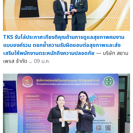
TKS รับโล่ประกาศเกียรติคุณด้านการดูแลสุขภาพคนงาน
แบบองค์รวม ตอกย้ำความรับผิดชอบต่อสุขภาพและส่ง
เสริมให้พนักงานตระหนักถึงความปลอดภัย
— บริษัท สยาม
เพรส จำกัด ...
09 ม.ค.