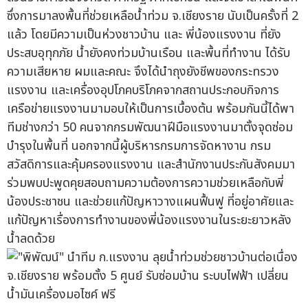
ซึ่งการมาลงพื้นที่ช่วยเหลือน้ำท่วม จ.เชียงราย นับเป็นครั้งที่ 2
แล้ว โดยมีความเป็นห่วงชาวบ้าน และ พี่น้องแรงงาน ที่ยัง
ประสบอุทุกภัย น้ำยังคงท่วมบ้านเรือน และพื้นที่ทำงาน ได้รับ
ความเสียหาย ผมและคณะ จึงได้นำถุงยังชีพของกระทรวง
แรงงาน และเครื่องอุปโภคบริโภคจากสถานประกอบกิจการ
เครือข่ายแรงงานมามอบให้เป็นการเบื้องต้น พร้อมกันนี้ได้พา
ทีมช่างกว่า 50 คนจากกรมพัฒนาฝีมือแรงงานมาตั้งจุดซ่อม
บำรุงในพื้นที่ นอกจากนี้ผู้บริหารกรมการจัดหางาน กรม
สวัสดิการและคุ้มครองแรงงาน และสำนักงานประกันสังคมมา
ร่วมพบปะพูดคุยสอบถามความต้องการความช่วยเหลือกับพี่
น้องประชาชน และช่วยแก้ปัญหาวางแผนฟื้นฟู ที่อยู่อาศัยและ
แก้ปัญหาเรื่องการทำงานของพี่น้องแรงงานในระยะยาวหลัง
น้ำลดด้วย