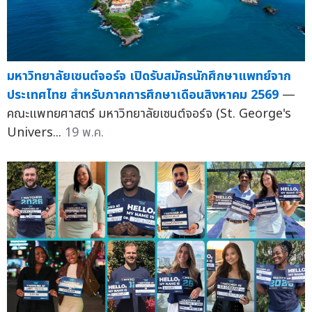
มหาวิทยาลัยเซนต์จอร์จ เปิดรับสมัครนักศึกษาแพทย์จาก
ประเทศไทย สำหรับภาคการศึกษาเดือนสิงหาคม 2569
—
คณะแพทยศาสตร์ มหาวิทยาลัยเซนต์จอร์จ (St. George's
Univers...
19 พ.ค.