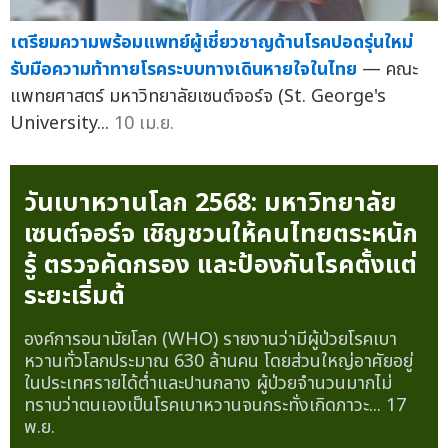
เตรียมความพร้อมแพทย์ผู้เชี่ยวชาญด้านโรคปอดรุ่นใหม่
รับมือความท้าทายโรคระบบทางเดินหายใจในไทย
— คณะ
แพทยศาสตร์ มหาวิทยาลัยเซนต์จอร์จ (St. George's
University...
10 เม.ย.
วันเบาหวานโลก 2568: มหาวิทยาลัย
เซนต์จอร์จ เชิญชวนให้คนไทยตระหนัก
รู้ ตรวจคัดกรอง และป้องกันโรคตั้งแต่
ระยะเริ่มต้
องค์การอนามัยโลก (WHO) รายงานว่ามีผู้ป่วยโรคเบา
หวานทั่วโลกประมาณ 630 ล้านคน โดยส่วนใหญ่อาศัยอยู่
ในประเทศรายได้ต่ำและปานกลาง ผู้ป่วยจำนวนมากไม่
ทราบว่าตนเองเป็นโรคเบาหวานจนกระทั่งเกิดภาวะ...
17
พ.ย.