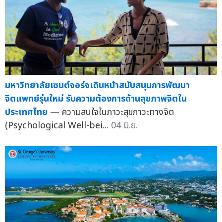
มหาวิทยาลัยเซนต์จอร์จเดินหน้าสนับสนุนการพัฒนา
จิตแพทย์รุ่นใหม่ รับความต้องการด้านสุขภาพจิตใน
ประเทศไทย
— ความสนใจในภาวะสุขภาวะทางจิต
(Psychological Well-bei...
04 มิ.ย.