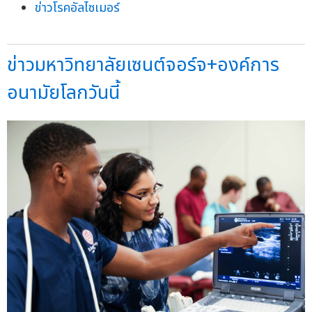
ข่าวโรคอัลไซเมอร์
ข่าวมหาวิทยาลัยเซนต์จอร์จ+องค์การ
อนามัยโลกวันนี้