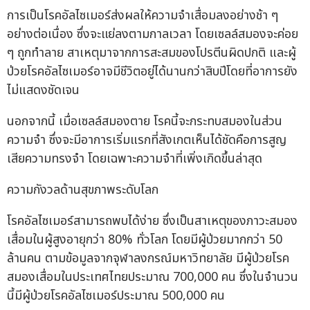
การเป็นโรคอัลไซเมอร์ส่งผลให้ความจำเสื่อมลงอย่างช้า ๆ
อย่างต่อเนื่อง ซึ่งจะแย่ลงตามกาลเวลา โดยเซลล์สมองจะค่อย
ๆ ถูกทำลาย สาเหตุมาจากการสะสมของโปรตีนผิดปกติ และผู้
ป่วยโรคอัลไซเมอร์อาจมีชีวิตอยู่ได้นานกว่าสิบปีโดยที่อาการยัง
ไม่แสดงชัดเจน
นอกจากนี้ เมื่อเซลล์สมองตาย โรคนี้จะกระทบสมองในส่วน
ความจำ ซึ่งจะมีอาการเริ่มแรกที่สังเกตเห็นได้ชัดคือการสูญ
เสียความทรงจำ โดยเฉพาะความจำที่เพิ่งเกิดขึ้นล่าสุด
ความกังวลด้านสุขภาพระดับโลก
โรคอัลไซเมอร์สามารถพบได้ง่าย ซึ่งเป็นสาเหตุของภาวะสมอง
เสื่อมในผู้สูงอายุกว่า 80% ทั่วโลก โดยมีผู้ป่วยมากกว่า 50
ล้านคน ตามข้อมูลจากจุฬาลงกรณ์มหาวิทยาลัย มีผู้ป่วยโรค
สมองเสื่อมในประเทศไทยประมาณ 700,000 คน ซึ่งในจำนวน
นี้มีผู้ป่วยโรคอัลไซเมอร์ประมาณ 500,000 คน