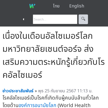
ไทย
English
◐
🔍︎
เนื่องในเดือนอัลไซเมอร์โลก
มหาวิทยาลัยเซนต์จอร์จ ส่ง
เสริมความตระหนักรู้เกี่ยวกับโร
คอัลไซเมอร์
ข่าวประชาสัมพันธ์
»
พุธ 25 กันยายน 2567 11:13 น.
โรคอัลไซเมอร์เป็นโรคที่เกิดกับผู้คนนับล้านทั่วโลก
โดยด้าน
องค์การอนามัยโลก
(World Health