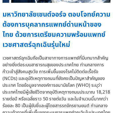
มหาวิทยาลัยเซนต์จอร์จ ตอบโจทย์ความ
ต้องการบุคลากรแพทย์ด่านหน้าของ
ไทย ด้วยการเตรียมความพร้อมแพทย์
เวชศาสตร์ฉุกเฉินรุ่นใหม่
เวชศาสตร์ฉุกเฉินถือเป็นสาขาทางการแพทย์ที่มีบทบาทสำคัญ
อย่างยิ่งต่อระบบสาธารณสุขของประเทศไทย ท่ามกลางการ
ก้าวเข้าสู่สังคมสูงวัย การเพิ่มขึ้นของโรคไม่ติดต่อเรื้อรัง
(NCDs) และอุบัติเหตุทางถนนที่ยังคงเป็นปัญหาสำคัญของ
ประเทศ โดยข้อมูลจากองค์การอนามัยโลก (WHO) ระบุว่า
ประเทศไทยมีผู้เสียชีวิตจากอุบัติเหตุทางถนนประมาณ 18,218
รายต่อปี หรือเฉลี่ยราว 50 รายต่อวัน และในจำนวนนี้มากกว่า
ร้อยละ 80 เป็นผู้ขับขี่และผู้โดยสารรถจักรยานยนต์ ท่ามกลาง
ความท้าทายที่เพิ่มขึ้นของระบบการแพทย์ฉุกเฉินในประเทศไทย