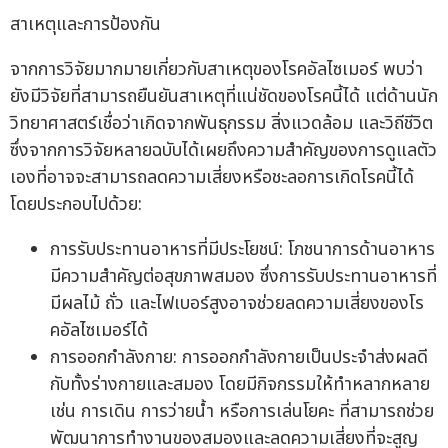
สาเหตุและการป้องกัน
จากการวิจัยมากมายเกี่ยวกับสาเหตุของโรคอัลไซเมอร์ พบว่า
ยังมีวิจัยที่สามารถยืนยันสาเหตุที่แน่ชัดของโรคนี้ได้ แต่ด้านนัก
วิทยาศาสตร์เชื่อว่าเกิดจากพันธุกรรม สิ่งแวดล้อม และวิถีชีวิต
ซึ่งจากการวิจัยหลายฉบับได้เผยถึงความสำคัญของการดูแลตัว
เองที่อาจจะสามารถลดความเสี่ยงหรือชะลอการเกิดโรคนี้ได้
โดยประกอบไปด้วย:
การรับประทานอาหารที่มีประโยชน์: โภชนาการด้านอาหาร
มีความสำคัญต่อสุขภาพสมอง ซึ่งการรับประทานอาหารที่
มีผลไม้ ถั่ว และไฟเบอร์สูงอาจช่วยลดความเสี่ยงของโร
คอัลไซเมอร์ได้
การออกกำลังกาย: การออกกำลังกายเป็นประจำส่งผลดี
กับทั้งร่างกายและสมอง โดยมีกิจกรรมให้ทำหลากหลาย
เช่น การเดิน การว่ายน้ำ หรือการเล่นโยคะ ที่สามารถช่วย
พัฒนาการทำงานของสมองและลดความเสี่ยงที่จะสูญ