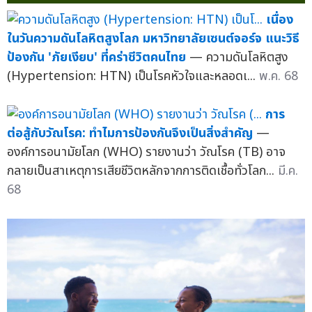
เนื่อง
ในวันความดันโลหิตสูงโลก มหาวิทยาลัยเซนต์จอร์จ แนะวิธี
ป้องกัน 'ภัยเงียบ' ที่คร่าชีวิตคนไทย
— ความดันโลหิตสูง
(Hypertension: HTN) เป็นโรคหัวใจและหลอดเ...
พ.ค. 68
การ
ต่อสู้กับวัณโรค: ทำไมการป้องกันจึงเป็นสิ่งสำคัญ
—
องค์การอนามัยโลก (WHO) รายงานว่า วัณโรค (TB) อาจ
กลายเป็นสาเหตุการเสียชีวิตหลักจากการติดเชื้อทั่วโลก...
มี.ค.
68