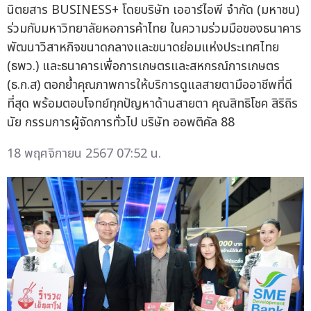
นิตยสาร BUSINESS+ โดยบริษัท เออาร์ไอพี จำกัด (มหาชน)
ร่วมกับมหาวิทยาลัยหอการค้าไทย ในความร่วมมือของธนาคาร
พัฒนาวิสาหกิจขนาดกลางและขนาดย่อมแห่งประเทศไทย
(ธพว.) และธนาคารเพื่อการเกษตรและสหกรณ์การเกษตร
(ธ.ก.ส) ตอกย้ำคุณภาพการให้บริการดูแลสายตามืออาชีพที่ดี
ที่สุด พร้อมตอบโจทย์ทุกปัญหาด้านสายตา คุณสิทธิโชค สิริถิร
นัย กรรมการผู้จัดการทั่วไป บริษัท ออพติคัล 88
18 พฤศจิกายน 2567 07:52 น.