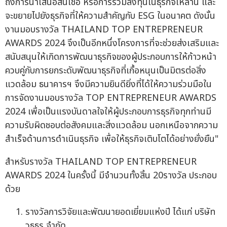
ถึงการนำเสนอสินเชื่อ หรือการร่วมลงทุนในธุรกิจเหล่านี้ และ
จะขยายไปยังธุรกิจที่ให้ความสำคัญกับ ESG ในอนาคต ดังนั้น
งานมอบรางวัล THAILAND TOP ENTREPRENEUR
AWARDS 2024 จึงเป็นอีกหนึ่งโครงการที่จะช่วยส่งเสริมและ
สนับสนุนให้เกิดการพัฒนาธุรกิจของผู้ประกอบการให้ก้าวหน้า
ควบคู่กับการยกระดับพัฒนาธุรกิจที่เกื้อหนุนเป็นมิตรต่อสิ่ง
แวดล้อม ธนาคารฯ จึงมีความยินดียิ่งที่ได้ให้ความร่วมมือใน
การจัดงานมอบรางวัล TOP ENTREPRENEUR AWARDS
2024 เพื่อเป็นแรงบันดาลใจให้ผู้ประกอบการธุรกิจทุกท่านมี
ความรับผิดชอบต่อสังคมและสิ่งแวดล้อม นอกเหนือจากความ
สำเร็จด้านการดำเนินธุรกิจ เพื่อให้ธุรกิจเติบโตได้อย่างยั่งยืน"
สำหรับรางวัล THAILAND TOP ENTREPRENEUR
AWARDS 2024 ในครั้งนี้ มีจำนวนทั้งสิ้น 20รางวัล ประกอบ
ด้วย
รางวัลการวิจัยและพัฒนายอดเยี่ยมแห่งปี ได้แก่ บริษัท
วธูธร จำกัด