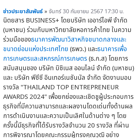
ข่าวประชาสัมพันธ์
»
จันทร์ 30 กันยายน 2567 17:30 น.
นิตยสาร BUSINESS+ โดยบริษัท เออาร์ไอพี จำกัด
(มหาชน) ร่วมกับมหาวิทยาลัยหอการค้าไทย ในความ
ร่วมมือของ
ธนาคารพัฒนาวิสาหกิจขนาดกลางและ
ขนาดย่อมแห่งประเทศไทย
(ธพว.) และ
ธนาคารเพื่อ
การเกษตรและสหกรณ์การเกษตร
(ธ.ก.ส) โดยการ
สนับสนุนของ บริษัท บิซิเนส ออนไลน์ จำกัด (มหาชน)
และ บริษัท พีซีซี อินเทอร์เนชันนัล จำกัด จัดงานมอบ
รางวัล "THAILAND TOP ENTREPRENEUR
AWARDS 2024" เพื่อยกย่องและเชิดชูผู้ประกอบการ
ธุรกิจที่มีความสามารถและผลงานโดดเด่นทั้งด้านผล
การดำเนินงานและความเป็นเลิศในด้านต่าง ๆ โดย
ครั้งนี้มีธุรกิจที่ได้รับรางวัลจำนวน 20 รางวัล ที่ผ่าน
การพิจารณาโดยคณะกรรมผู้ทรงคุณวุฒิ อย่าง