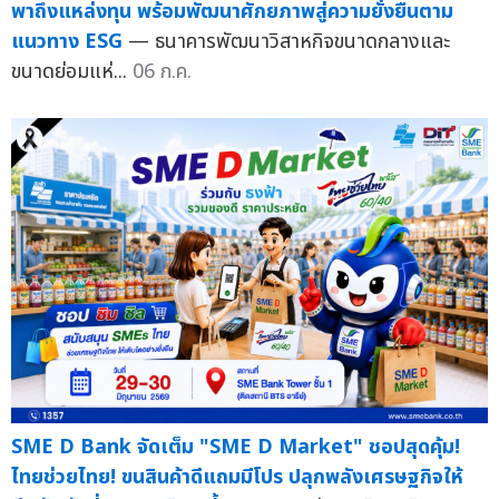
พาถึงแหล่งทุน พร้อมพัฒนาศักยภาพสู่ความยั่งยืนตาม
แนวทาง ESG
— ธนาคารพัฒนาวิสาหกิจขนาดกลางและ
ขนาดย่อมแห่...
06 ก.ค.
SME D Bank จัดเต็ม "SME D Market" ชอปสุดคุ้ม!
ไทยช่วยไทย! ขนสินค้าดีแถมมีโปร ปลุกพลังเศรษฐกิจให้