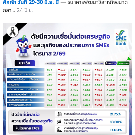
คึกคัก วันที่ 29-30 มิ.ย. นี้
— ธนาคารพัฒนาวิสาหกิจขนาด
กลา...
24 มิ.ย.