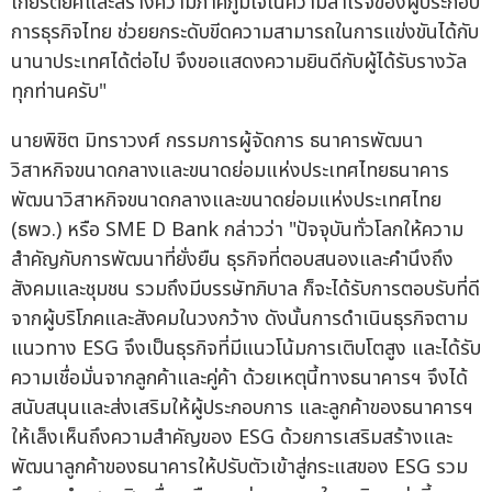
เกียรติยศและสร้างความภาคภูมิใจในความสำเร็จของผู้ประกอบ
การธุรกิจไทย ช่วยยกระดับขีดความสามารถในการแข่งขันได้กับ
นานาประเทศได้ต่อไป จึงขอแสดงความยินดีกับผู้ได้รับรางวัล
ทุกท่านครับ"
นายพิชิต มิทราวงศ์ กรรมการผู้จัดการ ธนาคารพัฒนา
วิสาหกิจขนาดกลางและขนาดย่อมแห่งประเทศไทยธนาคาร
พัฒนาวิสาหกิจขนาดกลางและขนาดย่อมแห่งประเทศไทย
(ธพว.) หรือ SME D Bank กล่าวว่า "ปัจจุบันทั่วโลกให้ความ
สำคัญกับการพัฒนาที่ยั่งยืน ธุรกิจที่ตอบสนองและคำนึงถึง
สังคมและชุมชน รวมถึงมีบรรษัทภิบาล ก็จะได้รับการตอบรับที่ดี
จากผู้บริโภคและสังคมในวงกว้าง ดังนั้นการดำเนินธุรกิจตาม
แนวทาง ESG จึงเป็นธุรกิจที่มีแนวโน้มการเติบโตสูง และได้รับ
ความเชื่อมั่นจากลูกค้าและคู่ค้า ด้วยเหตุนี้ทางธนาคารฯ จึงได้
สนับสนุนและส่งเสริมให้ผู้ประกอบการ และลูกค้าของธนาคารฯ
ให้เล็งเห็นถึงความสำคัญของ ESG ด้วยการเสริมสร้างและ
พัฒนาลูกค้าของธนาคารให้ปรับตัวเข้าสู่กระแสของ ESG รวม