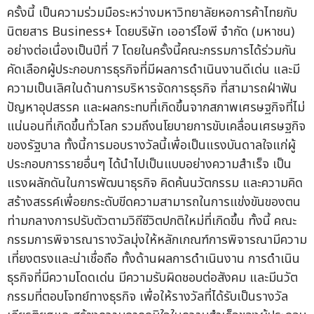
ครั้งนี้ เป็นความร่วมมือระหว่างมหาวิทยาลัยหอการค้าไทยกับ
นิตยสาร Business+ โดยบริษัท เออาร์ไอพี จำกัด (มหาชน)
อย่างต่อเนื่องเป็นปีที่ 7 โดยในครั้งนี้คณะกรรมการได้ร่วมกัน
คัดเลือกผู้ประกอบการธุรกิจที่มีผลการดำเนินงานดีเด่น และมี
ความเป็นเลิศในด้านการบริหารจัดการธุรกิจ ที่สามารถฝ่าฟัน
ปัญหาอุปสรรค และผลกระทบที่เกิดขึ้นจากสภาพเศรษฐกิจที่ไม่
แน่นอนที่เกิดขึ้นทั่วโลก รวมถึงนโยบายการขับเคลื่อนเศรษฐกิจ
ของรัฐบาล ทั้งนี้การมอบรางวัลนี้เพื่อเป็นแรงบันดาลใจแก่ผู้
ประกอบการรายอื่นๆ ได้นำไปเป็นแบบอย่างความสำเร็จ เป็น
แรงผลักดันในการพัฒนาธุรกิจ คิดค้นนวัตกรรม และความคิด
สร้างสรรค์เพื่อยกระดับขีดความสามารถในการแข่งขันของตน
ท่ามกลางการปรับตัวตามวิถีชีวิตปกติใหม่ที่เกิดขึ้น ทั้งนี้ คณะ
กรรมการพิจารณารางวัลมุ่งให้หลักเกณฑ์การพิจารณามีความ
เที่ยงตรงและน่าเชื่อถือ ทั้งด้านผลการดำเนินงาน การดำเนิน
ธุรกิจที่มีความโดดเด่น มีความรับผิดชอบต่อสังคม และมีนวัต
กรรมที่ตอบโจทย์ทางธุรกิจ เพื่อให้รางวัลที่ได้รับเป็นรางวัล