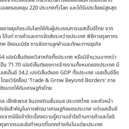
ับรองจากดีเอชแอล เกี่ยวกับวิธีการส่งออกสินค้าไปยังตลาด
แอลครอบคลุม 220 ประเทศทั่วโลก และได้รับประโยชน์สูงสุด
ายธุรกิจระดับโลกให้กับผู้ประกอบการเอสเอ็มอีไทย จาก
 ได้แก่ การค้าและการจัดส่งระหว่างประเทศ พิธีการศุลกากร
ศ อีคอมเมิร์ซ การจัดการลูกค้าและทักษะทางธุรกิจ
.54 เปอร์เซ็นต์ของวิสาหกิจทั้งประเทศ หรือมีจำนวนมากกว่า
ดเป็น 71.70 เปอร์เซ็นต์ของการจ้างงานทั้งหมดของประเทศ มี
สเอ็มอี 34.2 เปอร์เซ็นต์ของ GDP ทั้งประเทศ เอสเอ็มอีจึง
ศ โดยเวิร์คช็อป 'Trade & Grow Beyond Borders' ภาย
ชิงบวกให้กับเศรษฐกิจไทย
อล เอ๊กซ์เพรส อินเตอร์เนชั่นแนล ประเทศไทย และหัวหน้า
็นปัจจัยสำคัญในการพัฒนาเศรษฐกิจของประเทศ แต่เอสเอ็มอี
งจากมีข้อจำกัดเรื่องความรู้ความเข้าใจด้านการค้าและโลจิ
รศุลกากรและข้อกำหนดที่แตกต่างกันในแต่ละประเทศ