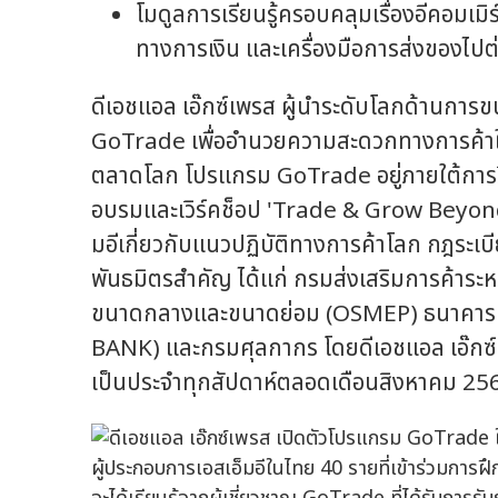
โมดูลการเรียนรู้ครอบคลุมเรื่องอีคอมเ
ทางการเงิน และเครื่องมือการส่งของไป
ดีเอชแอล เอ๊กซ์เพรส ผู้นำระดับโลกด้านการ
GoTrade เพื่ออำนวยความสะดวกทางการค้าให้
ตลาดโลก โปรแกรม GoTrade อยู่ภายใต้การริ
อบรมและเวิร์คช็อป 'Trade & Grow Beyond 
มอีเกี่ยวกับแนวปฏิบัติทางการค้าโลก กฎระ
พันธมิตรสำคัญ ได้แก่ กรมส่งเสริมการค้าระห
ขนาดกลางและขนาดย่อม (OSMEP) ธนาคารเพ
BANK) และกรมศุลกากร โดยดีเอชแอล เอ๊กซ์
เป็นประจำทุกสัปดาห์ตลอดเดือนสิงหาคม 25
ผู้ประกอบการเอสเอ็มอีในไทย 40 รายที่เข้าร่วมก