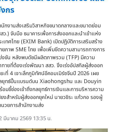
ังกร
ำนักงานส่งเสริมวิสาหกิจขนาดกลางและขนาดย่อม
สสว.) จับมือ ธนาคารเพื่อการส่งออกและนำเข้าแห่ง
ระเทศไทย (EXIM Bank) เปิดปฏิบัติการเสริมสร้าง
ักยภาพ SME ไทย เพื่อเพิ่มขีดความสามารถทางการ
ข่งขัน หลังพบดัชนีผลิตภาพรวม (TFP) มีความ
้าทายที่ต้องเร่งพัฒนา สสว. จึงเร่งอัปสกิลผู้ส่งออก
ยะที่ 4 เจาะลึกภูมิทัศน์อีคอมเมิร์ซจีนปี 2026 เผย
ลยุทธ์ปั้นแบรนด์บน Xiaohongshu และ Douyin
ร้อมชี้ช่องเข้าถึงกลยุทธ์การเงินและการบริหารความ
สียงสำหรับผู้ส่งออกยุคใหม่ นายวชิระ แก้วกอ รองผู้
ำนวยการสำนักงานส่ง
2 มีนาคม 2569 13:35 น.