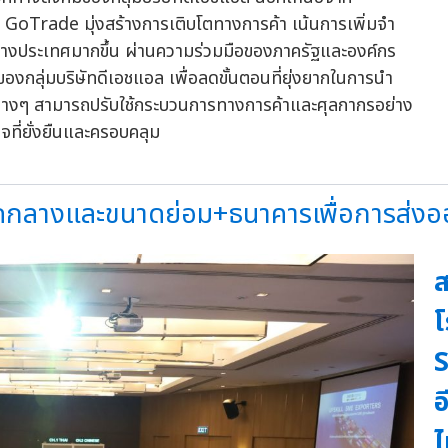
rade มุ่งสร้างการเติบโตทางการค้า เน้นการเพิ่มจำ
่างประเทศมากขึ้น ผ่านความร่วมมือของภาครัฐและองค์กร
องกลุ่มบริษัทดีเอชแอล เพื่อลดขั้นตอนที่ยุ่งยากในการนำ
ต่างๆ สามารถปรับใช้กระบวนการทางการค้าและศุลกากรอย่าง
จที่ยั่งยืนและครอบคลุม
าดกลางและขนาดย่อม+ธนาคารเพื่อการส่งออ
ส
S
อ