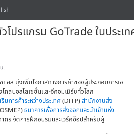
lish
ดตัวโปรแกรม GoTrade ในประเทศไ
 น.
ชแอล มุ่งเพิ่มโอกาสทางการค้าของผู้ประกอบการเอ
กลบอลไลเซชั่นและอีคอมเมิร์ซทั่วโลก
สริมการค้าระหว่างประเทศ
(DITP)
สำนักงานส่ง
(OSMEP)
ธนาคารเพื่อการส่งออกและนำเข้าแห่ง
ร จัดการฝึกอบรมและเวิร์คช็อปสำหรับผู้