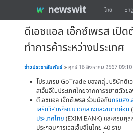
newswit
ไทย
Eng
ดีเอชแอล เอ๊กซ์เพรส เปิ
ทำการค้าระหว่างประเทศ
ข่าวประชาสัมพันธ์
»
ศุกร์ 16 สิงหาคม 2567 09:10
โปรแกรม GoTrade ของกลุ่มบริษัทดีเอ
สเอ็มอีในประเทศไทยจากการขยายตัวของโ
ดีเอชแอล เอ๊กซ์เพรส ร่วมมือกับ
กรมส่งเ
เสริมวิสาหกิจขนาดกลางและขนาดย่อม
ประเทศไทย
(EXIM BANK) และกรมศุลกาก
ประกอบการเอสเอ็มอีในไทย 40 ราย