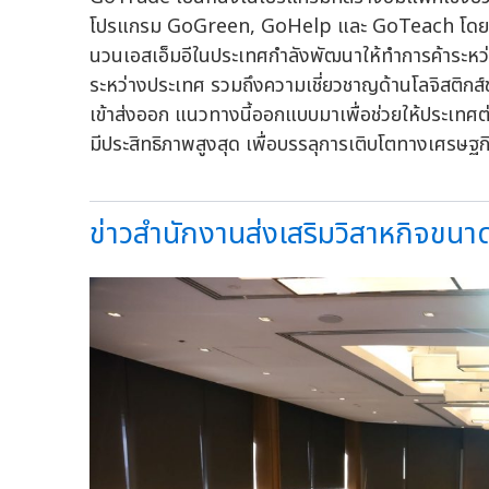
โปรแกรม GoGreen, GoHelp และ GoTeach โดย GoT
นวนเอสเอ็มอีในประเทศกำลังพัฒนาให้ทำการค้าระหว
ระหว่างประเทศ รวมถึงความเชี่ยวชาญด้านโลจิสติกส์ข
เข้าส่งออก แนวทางนี้ออกแบบมาเพื่อช่วยให้ประเทศ
มีประสิทธิภาพสูงสุด เพื่อบรรลุการเติบโตทางเศรษฐกิ
ข่าวสำนักงานส่งเสริมวิสาหกิจขน