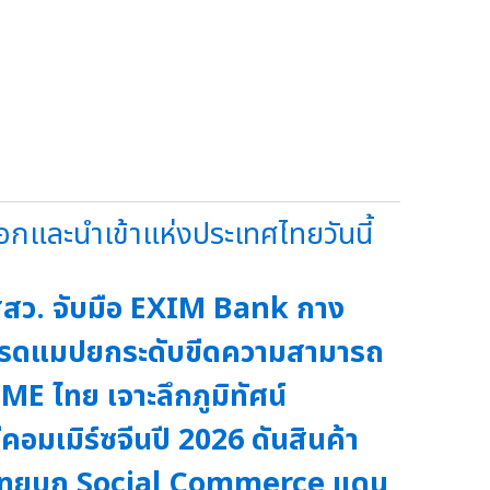
กและนำเข้าแห่งประเทศไทยวันนี้
สว. จับมือ EXIM Bank กาง
โรดแมปยกระดับขีดความสามารถ
ME ไทย เจาะลึกภูมิทัศน์
ีคอมเมิร์ซจีนปี 2026 ดันสินค้า
ไทยบุก Social Commerce แดน