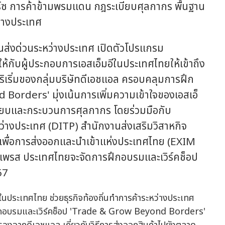
มิร์ซ การค้าข้ามพรมแดน กฎระเบียบศุลกากร พื้นฐาน
ต่างประเทศ
ขนส่งด่วนระหว่างประเทศ เปิดตัวโปรแกรม
กับผู้ประกอบการเอสเอ็มอีในประเทศไทยให้เข้าถึง
เริ่มของกลุ่มบริษัทดีเอชแอล ครอบคลุมการฝึก
Borders' มุ่งเน้นการเพิ่มความเข้าใจของเอสเอ็
เบียบและกระบวนการศุลกากร โดยร่วมมือกับ
ว่างประเทศ (DITP) สำนักงานส่งเสริมวิสาหกิจ
ื่อการส่งออกและนำเข้าแห่งประเทศไทย (EXIM
เพรส ประเทศไทยจะจัดการฝึกอบรมและเวิร์คช็อป
67
ารฝึกอบรมและเวิร์คช็อป 'Trade & Grow Beyond Borders'