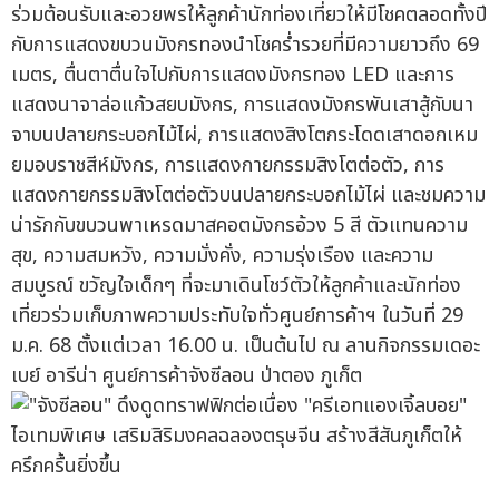
ร่วมต้อนรับและอวยพรให้ลูกค้านักท่องเที่ยวให้มีโชคตลอดทั้งปี
กับการแสดงขบวนมังกรทองนำโชคร่ำรวยที่มีความยาวถึง 69
เมตร, ตื่นตาตื่นใจไปกับการแสดงมังกรทอง LED และการ
แสดงนาจาล่อแก้วสยบมังกร, การแสดงมังกรพันเสาสู้กับนา
จาบนปลายกระบอกไม้ไผ่, การแสดงสิงโตกระโดดเสาดอกเหม
ยมอบราชสีห์มังกร, การแสดงกายกรรมสิงโตต่อตัว, การ
แสดงกายกรรมสิงโตต่อตัวบนปลายกระบอกไม้ไผ่ และชมความ
น่ารักกับขบวนพาเหรดมาสคอตมังกรอ้วง 5 สี ตัวแทนความ
สุข, ความสมหวัง, ความมั่งคั่ง, ความรุ่งเรือง และความ
สมบูรณ์ ขวัญใจเด็กๆ ที่จะมาเดินโชว์ตัวให้ลูกค้าและนักท่อง
เที่ยวร่วมเก็บภาพความประทับใจทั่วศูนย์การค้าฯ ในวันที่ 29
ม.ค. 68 ตั้งแต่เวลา 16.00 น. เป็นต้นไป ณ ลานกิจกรรมเดอะ
เบย์ อารีน่า ศูนย์การค้าจังซีลอน ป่าตอง ภูเก็ต