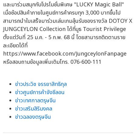
และมาร่วมสนุกกับโปรโมชั่นพิเศษ "LUCKY Magic Ball"
เมื่อช้อปสินค้าภายในศูนย์การค้าครบทุก 3,000 บาทขึ้นไป
สามารถนำใบเสร็จมาร่วมเล่นเกมลุ้นรับของรางวัล DOTOY X
JUNGCEYLON Collection ได้ที่บูธ Tourist Privilege
ตั้งแต่วันที่ 25 ม.ค. - 5 ก.พ. 68 นี้ โดยสามารถติดตามราย
ละเอียดได้ที่
https://www.facebook.com/JungceylonFanpage
หรือสอบถามข้อมูลเพิ่มเติมโทร. 076-600-111
ข่าวประวิช จรรยาสิทธิกุล
ข่าวศูนย์การค้าจังซีลอน
ข่าวเทศกาลตรุษจีน
ข่าวเสริมสิริมงคล
ข่าวฉลองตรุษจีน