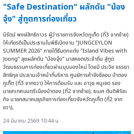
"Safe Destination" ผลักดัน "น้อง
จุ้ง" สู่ทูตการท่องเที่ยว
นิรัตน์ พงษ์สิทธิถาวร ผู้ว่าราชการจังหวัดภูเก็ต (ที่3 จากซ้าย)
ให้เกียรติเป็นประธานในพิธีเปิดงาน "JUNGCEYLON
SUMMER 2026" ภายใต้ธีมตกแต่ง "Island Vibes with
Joong" ลุยผลักดัน "น้องจุ้ง" มาสคอตประจำถิ่น สู่ทูต
วัฒนธรรมการท่องเที่ยวผ่านมุมมองใหม่ โดยมี ประวิช จรรยา
สิทธิกุล ประธานเจ้าหน้าที่บริหาร ศูนย์การค้าจังซีลอน ป่าตอง
ภูเก็ต (ที่3 จากขวา) ให้การต้อนรับ และ อาวุธ หนูเชต รอง
นายกเทศมนตรีเมืองป่าตอง (ที่2 จากซ้าย), ธเนศ ตันติพิริยะ
กิจ นายกสมาคมธุรกิจการท่องเที่ยวจังหวัดภูเก็ต (ที่2 จาก
ขวา),
24 มีนาคม 2569 10:44 น.