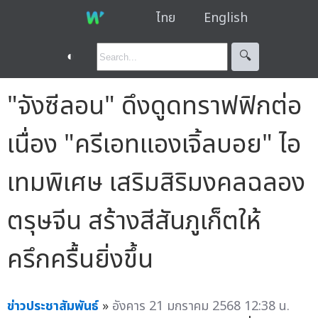
ไทย
English
◐
🔍︎
"จังซีลอน" ดึงดูดทราฟฟิกต่อ
เนื่อง "ครีเอทแองเจิ้ลบอย" ไอ
เทมพิเศษ เสริมสิริมงคลฉลอง
ตรุษจีน สร้างสีสันภูเก็ตให้
ครึกครื้นยิ่งขึ้น
ข่าวประชาสัมพันธ์
»
อังคาร 21 มกราคม 2568 12:38 น.