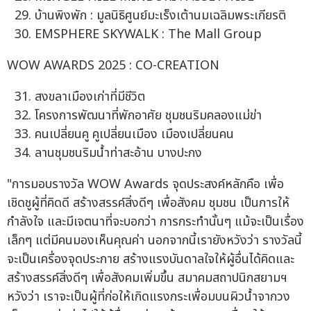
บ้านพิงพัก : มูลนิธิศูนย์มะเร็งเต้านมเฉลิมพระเกียรติ
EMSPHERE SKYWALK : The Mall Group
WOW AWARDS 2025 : CO-CREATION
สงขลาเมืองเก่าที่มีชีวิต
โครงการพัฒนาที่พักอาศัย ชุมชนริมคลองแม่ข่า
คนเปลี่ยนคู คูเปลี่ยนเมือง เมืองเปลี่ยนคน
ลานชุมชนริมน้ำท่าสะอ้าน บางปะกง
"การมอบรางวัล WOW Awards จุดประสงค์หลักคือ เพื่อ
เชิดชูผู้ที่คิดดี สร้างสรรค์สิ่งดีๆ เพื่อสังคม ชุมชน เป็นการให้
กำลังใจ และมีเจตนาที่จะบอกว่า การกระทำนั้นๆ แม้จะเป็นเรื่อง
เล็กๆ แต่มีคนมองเห็นคุณค่า นอกจากนี้เรายังหวังว่า รางวัลนี้
จะเป็นเครื่องจุดประกาย สร้างแรงบันดาลใจให้ผู้อื่นได้คิดและ
สร้างสรรค์สิ่งดีๆ เพื่อสังคมเพิ่มขึ้น สมาคมสถาปนิกสยามฯ
หวังว่า เราจะเป็นผู้ที่ก่อให้เกิดแรงกระเพื่อมบนผิวน้ำจากวง