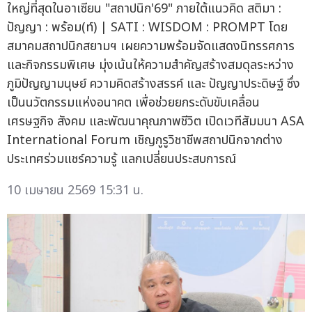
ใหญ่ที่สุดในอาเซียน "สถาปนิก'69" ภายใต้แนวคิด สติมา :
ปัญญา : พร้อม(ท์) | SATI : WISDOM : PROMPT โดย
สมาคมสถาปนิกสยามฯ เผยความพร้อมจัดแสดงนิทรรศการ
และกิจกรรมพิเศษ มุ่งเน้นให้ความสำคัญสร้างสมดุลระหว่าง
ภูมิปัญญามนุษย์ ความคิดสร้างสรรค์ และ ปัญญาประดิษฐ์ ซึ่ง
เป็นนวัตกรรมแห่งอนาคต เพื่อช่วยยกระดับขับเคลื่อน
เศรษฐกิจ สังคม และพัฒนาคุณภาพชีวิต เปิดเวทีสัมมนา ASA
International Forum เชิญกูรูวิชาชีพสถาปนิกจากต่าง
ประเทศร่วมแชร์ความรู้ แลกเปลี่ยนประสบการณ์
10 เมษายน 2569 15:31 น.