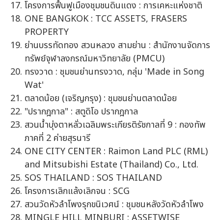
โครงการฟื้นฟูเมืองชุมชนดินแดง : การเคหะแห่งชาติ
ONE BANGKOK : TCC ASSETS, FRASERS
PROPERTY
ย่านบรรทัดทอง สวนหลวง สามย่าน : สำนักงานจัดการ
ทรัพย์จุฬาลงกรณ์มหาวิทยาลัย (PMCU)
ทรงวาด : ชุมชนย่านทรงวาด, กลุ่ม 'Made in Song
Wat'
ตลาดน้อย (เจริญกรุง) : ชุมชนย่านตลาดน้อย
"ปรากฎกาล" : สตูดิโอ ปรากฎกาล
สวนน้ำบุ่งตาหลั่วเฉลิมพระเกียรติรัชกาลที่ 9 : กองทัพ
ภาคที่ 2 ค่ายสุรนารี
ONE CITY CENTER : Raimon Land PLC (RML)
and Mitsubishi Estate (Thailand) Co., Ltd.
SOS THAILAND : SOS THAILAND
โครงการเลิกแล้งเลิกจน : SCG
สวนวัดหัวลำโพงรุกขนิเวศน์ : ชุมชนหลังวัดหัวลำโพง
MINGLE HILL MINBURI : ASSETWISE