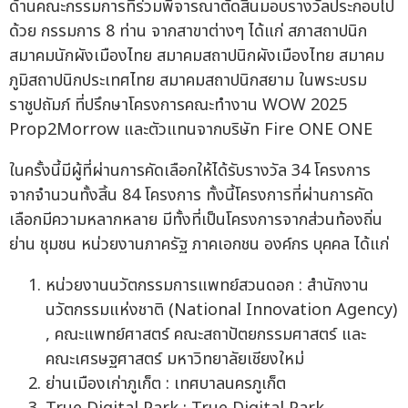
ด้านคณะกรรมการที่ร่วมพิจารณาตัดสินมอบรางวัลประกอบไป
ด้วย กรรมการ 8 ท่าน จากสาขาต่างๆ ได้แก่ สภาสถาปนิก
สมาคมนักผังเมืองไทย สมาคมสถาปนิกผังเมืองไทย สมาคม
ภูมิสถาปนิกประเทศไทย สมาคมสถาปนิกสยาม ในพระบรม
ราชูปถัมภ์ ที่ปรึกษาโครงการคณะทำงาน WOW 2025
Prop2Morrow และตัวแทนจากบริษัท Fire ONE ONE
ในครั้งนี้มีผู้ที่ผ่านการคัดเลือกให้ได้รับรางวัล 34 โครงการ
จากจำนวนทั้งสิ้น 84 โครงการ ทั้งนี้โครงการที่ผ่านการคัด
เลือกมีความหลากหลาย มีทั้งที่เป็นโครงการจากส่วนท้องถิ่น
ย่าน ชุมชน หน่วยงานภาครัฐ ภาคเอกชน องค์กร บุคคล ได้แก่
หน่วยงานนวัตกรรมการแพทย์สวนดอก : สำนักงาน
นวัตกรรมแห่งชาติ (National Innovation Agency)
, คณะแพทย์ศาสตร์ คณะสถาปัตยกรรมศาสตร์ และ
คณะเศรษฐศาสตร์ มหาวิทยาลัยเชียงใหม่
ย่านเมืองเก่าภูเก็ต : เทศบาลนครภูเก็ต