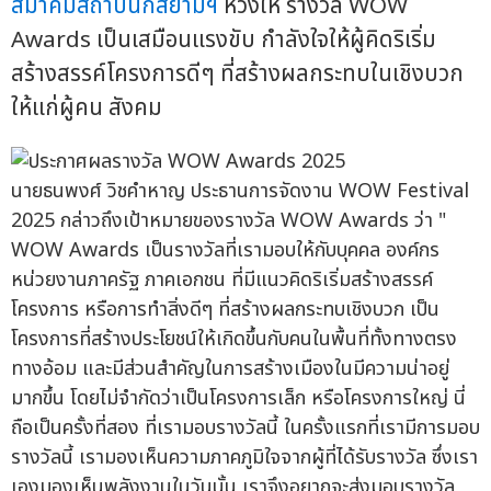
สมาคมสถาปนิกสยามฯ
หวังให้ รางวัล WOW
Awards เป็นเสมือนแรงขับ กำลังใจให้ผู้คิดริเริ่ม
สร้างสรรค์โครงการดีๆ ที่สร้างผลกระทบในเชิงบวก
ให้แก่ผู้คน สังคม
นายธนพงศ์ วิชคำหาญ ประธานการจัดงาน WOW Festival
2025 กล่าวถึงเป้าหมายของรางวัล WOW Awards ว่า "
WOW Awards เป็นรางวัลที่เรามอบให้กับบุคคล องค์กร
หน่วยงานภาครัฐ ภาคเอกชน ที่มีแนวคิดริเริ่มสร้างสรรค์
โครงการ หรือการทำสิ่งดีๆ ที่สร้างผลกระทบเชิงบวก เป็น
โครงการที่สร้างประโยชน์ให้เกิดขึ้นกับคนในพื้นที่ทั้งทางตรง
ทางอ้อม และมีส่วนสำคัญในการสร้างเมืองในมีความน่าอยู่
มากขึ้น โดยไม่จำกัดว่าเป็นโครงการเล็ก หรือโครงการใหญ่ นี่
ถือเป็นครั้งที่สอง ที่เรามอบรางวัลนี้ ในครั้งแรกที่เรามีการมอบ
รางวัลนี้ เรามองเห็นความภาคภูมิใจจากผู้ที่ได้รับรางวัล ซึ่งเรา
เองมองเห็นพลังงานในวันนั้น เราจึงอยากจะส่งมอบรางวัล