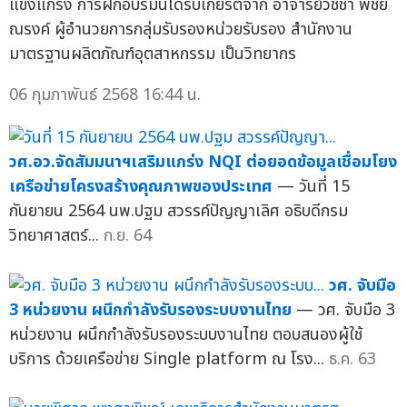
แข็งแกร่ง การฝึกอบรมนี้ได้รับเกียรติจาก อาจารย์วิชชา พิชัย
ณรงค์ ผู้อำนวยการกลุ่มรับรองหน่วยรับรอง สำนักงาน
มาตรฐานผลิตภัณฑ์อุตสาหกรรม เป็นวิทยากร
06 กุมภาพันธ์ 2568 16:44 น.
วศ.อว.จัดสัมมนาฯเสริมแกร่ง NQI ต่อยอดข้อมูลเชื่อมโยง
เครือข่ายโครงสร้างคุณภาพของประเทศ
— วันที่ 15
กันยายน 2564 นพ.ปฐม สวรรค์ปัญญาเลิศ อธิบดีกรม
วิทยาศาสตร์...
ก.ย. 64
วศ. จับมือ
3 หน่วยงาน ผนึกกำลังรับรองระบบงานไทย
— วศ. จับมือ 3
หน่วยงาน ผนึกกำลังรับรองระบบงานไทย ตอบสนองผู้ใช้
บริการ ด้วยเครือข่าย Single platform ณ โรง...
ธ.ค. 63