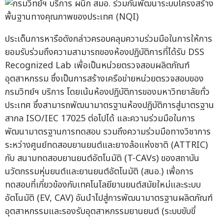
ประเด็นการหารือดังกล่าวครอบคลุมความร่วมมือในการให้การ
ยอมรับร่วมถึงความสามารถของห้องปฏิบัติการที่ได้รับ DSS
Recognized Lab เพื่อเป็นหน่วยตรวจสอบผลิตภัณฑ์
อุตสาหกรรม ซึ่งเป็นการสร้างเครือข่ายหน่วยตรวจสอบของ
กรมวิทย์ฯ บริการ โดยเน้นห้องปฏิบัติการของมหาวิทยาลัยทั่ว
ประเทศ ซึ่งสามารถพัฒนามาตรฐานห้องปฏิบัติการสู่มาตรฐาน
สากล ISO/IEC 17025 ต่อไปได้ และความร่วมมือในการ
พัฒนามาตรฐานการทดสอบ รวมถึงความร่วมมือทางวิชาการ
ระหว่างศูนย์ทดสอบยานยนต์และยางล้อแห่งชาติ (ATTRIC)
กับ สนามทดสอบยานยนต์อัตโนมัติ (T-CAVs) ของสถาบัน
นวัตกรรมหุ่นยนต์และยานยนต์อัตโนมัติ (สนอ.) เพื่อการ
ทดสอบที่เกี่ยวข้องกับเทคโนโลยียานยนต์สมัยใหม่และระบบ
อัตโนมัติ (EV, CAV) อันนำไปสู่การพัฒนามาตรฐานผลิตภัณฑ์
อุตสาหกรรมและรองรับอุตสาหกรรมยานยนต์ (ระบบขับขี่