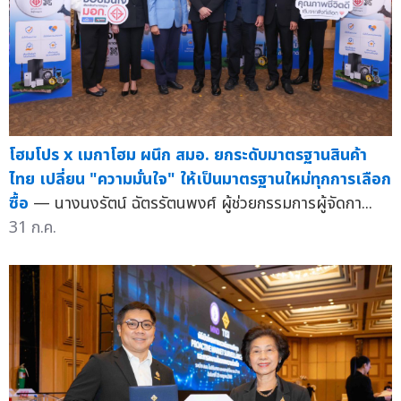
โฮมโปร x เมกาโฮม ผนึก สมอ. ยกระดับมาตรฐานสินค้า
ไทย เปลี่ยน "ความมั่นใจ" ให้เป็นมาตรฐานใหม่ทุกการเลือก
ซื้อ
— นางนงรัตน์ ฉัตรรัตนพงศ์ ผู้ช่วยกรรมการผู้จัดกา...
31 ก.ค.