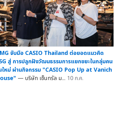
MG จับมือ CASIO Thailand ต่อยอดแนวคิด
SG สู่ การปลูกฝังวัฒนธรรมการแยกขยะในกลุ่มคน
ุ่นใหม่ ผ่านกิจกรรม "CASIO Pop Up at Vanich
ouse"
— บริษัท เซ็นทรัล ม...
10 ก.ค.