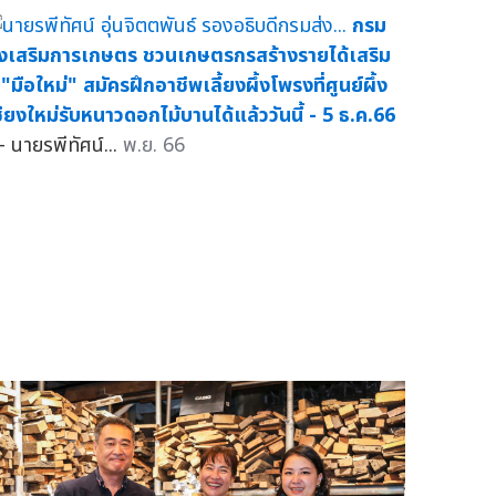
กรม
่งเสริมการเกษตร ชวนเกษตรกรสร้างรายได้เสริม
 "มือใหม่" สมัครฝึกอาชีพเลี้ยงผึ้งโพรงที่ศูนย์ผึ้ง
ชียงใหม่รับหนาวดอกไม้บานได้แล้ววันนี้ - 5 ธ.ค.66
 นายรพีทัศน์...
พ.ย. 66