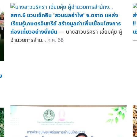
สศท.6 ชวนเช็คอิน 'สวนผลอำไพ' จ.ตราด แหล่ง
ส
เรียนรู้เกษตรอินทรีย์ สร้างมูลค่าเพิ่มเชื่อมโยงการ
!!
ท่องเที่ยวอย่างยั่งยืน
— นางสาวนริศรา เอี่ยมคุ้ย ผู้
เ
อำนวยการสำน...
ก.ค. 68
—
ย