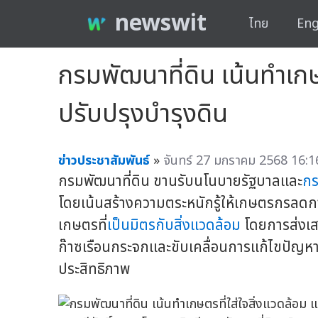
newswit
ไทย
Eng
กรมพัฒนาที่ดิน เน้นทำเกษ
ปรับปรุงบำรุงดิน
ข่าวประชาสัมพันธ์
»
จันทร์ 27 มกราคม 2568 16:1
กรมพัฒนาที่ดิน ขานรับนโนบายรัฐบาลและ
กร
โดยเน้นสร้างความตระหนักรู้ให้เกษตรกรลดกา
เกษตรที่
เป็นมิตรกับสิ่งแวดล้อม
โดยการส่งเสร
ก๊าซเรือนกระจกและขับเคลื่อนการแก้ไขปัญหาฝุ่
ประสิทธิภาพ