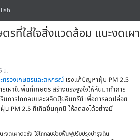
lish
ตรที่ใส่ใจสิ่งแวดล้อม แนะงดเผา
6 น.
ะทรวงเกษตรและสหกรณ์
เร่งแก้ปัญหาฝุ่น PM 2.5
รเผาในพื้นที่เกษตร สร้างแรงจูงใจให้หันมาทำการ
ิมการไถกลบและผลิตปุ๋ยอินทรีย์ เพื่อการลดปล่อย
น PM 2.5 ที่เกิดขึ้นทุกปี ให้ลดลงได้อย่างมี