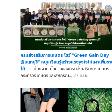
กรมส่งเสริมการเกษตร โชว์ "Green Gain Day
@นนทบุรี" หนุนเรียนรู้สร้างแรงจูงใจไม่เผาเพิ่มรา
ได้
— เนื่องจากนโยบายของกรมส่งเสริมการเกษตร
กระทรวงเกษตรและสหกรณ...
27 เม.ย.