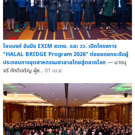
ไอแบงก์ จับมือ EXIM สวทช. และ วว. เปิดโครงการ
"HALAL BRIDGE Program 2026" ต่อยอดยกระดับผู้
ประกอบการอุตสาหกรรมฮาลาลไทยสู่ตลาดโลก
— นางนุ
จรี ภักดีเจริญ ผู้ช...
01 เม.ย.