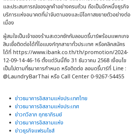
และประสบการณ์ของลูกค้าอย่างครบถ้วน ถือเป็นอีกหนึ่งธุรกิจ
บริการแห่งอนาคตที่น่าจับตามองและมีโอกาสขยายตัวอย่างต่อ
เนื่อง
ผู้สนใจเป็นเจ้าของร้านสะดวกซักกับลอนดรี้บาร์พร้อมแพกเกจ
สินเชื่อติดต่อได้ที่ไอแบงก์ทุกสาขาทั่วประเทศ หรือคลิกสมัคร
ได้ที่ https://www.ibank.co.th/th/promotion/2024-
12-09-14-46-16 ตั้งแต่วันนี้ถึง 31 ธันวาคม 2568 เงื่อนไข
เป็นไปตามที่ธนาคารกำหนด หรือติดต่อ ลอนดรี้บาร์ที่ Line :
@LaundryBarThai หรือ Call Center 0-9267-54455
ข่าวธนาคารอิสลามแห่งประเทศไทย
ข่าวธนาคารอิสลามแห่งประเทศ
ข่าวทวีลาภ ฤทธาภิรมย์
ข่าวธนาคารอิสลามแห่ง
ข่าวธุรกิจแฟรนไชส์