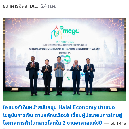
ธนาคารอิสลามแ...
24 ก.ค.
ไอแบงก์เดินหน้าสนับสนุน Halal Economy นำเสนอ
โซลูชันการเงิน ตามหลักชะรีอะฮ์ เชื่อมผู้ประกอบการไทยสู่
โอกาสการค้าในตลาดโลกใน 2 งานฮาลาลแห่งปี
— ธนาคาร