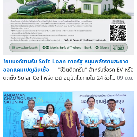
ไอแบงก์ขานรับ Soft Loan ภาครัฐ หนุนพลังงานสะอาด
ออกแคมเปญสินเชื่อ
— "ชีวิตติดกรีน" สำหรับซื้อรถ EV หรือ
ติดตั้ง Solar Cell ฟรีดาวน์ อนุมัติไวภายใน 24 ชั่วโ...
09 มิ.ย.