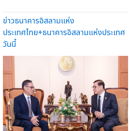
ข่าวธนาคารอิสลามแห่ง
ประเทศไทย+ธนาคารอิสลามแห่งประเทศ
วันนี้