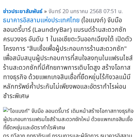
ข่าวประชาสัมพันธ์
»
จันทร์ 20 มกราคม 2568 07:51 น.
ธนาคารอิสลามแห่งประเทศไทย
(ไอแบงก์) จับมือ
ลอนดรี้บาร์ (LaundryBar) แบรนด์ร้านสะดวกซัก
ครบวงจร อันดับ 1 ในเอเชียตะวันออกเฉียงใต้ เปิดตัว
โครงการ "สินเชื่อเพื่อผู้ประกอบการร้านสะดวกซัก"
เพื่อสนับสนุนผู้ประกอบการที่สนใจลงทุนในแฟรนไชส์
ร้านสะดวกซักที่มีศักยภาพการเติบโตสูง สร้างโอกาส
ทางธุรกิจ ด้วยแพกเกจสินเชื่อที่ยืดหยุ่นไร้กังวลแม้มี
หลักทรัพย์ค้ำประกันไม่เพียงพอและอัตรากำไรผ่อน
ชำระพิเศษ
ดร.ทวีลาภ ฤทธาภิรมย์ กรรมการและผู้จัดการ ธนาคารอิสลาม