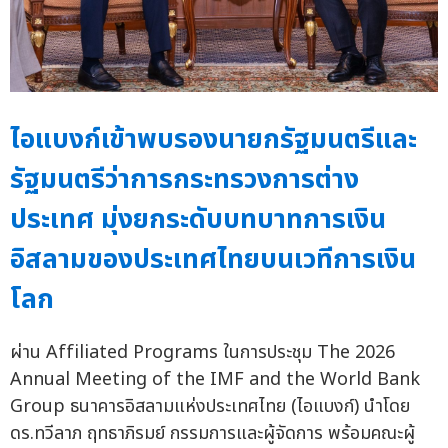
ไอแบงก์เข้าพบรองนายกรัฐมนตรีและ
รัฐมนตรีว่าการกระทรวงการต่าง
ประเทศ มุ่งยกระดับบทบาทการเงิน
อิสลามของประเทศไทยบนเวทีการเงิน
โลก
ผ่าน Affiliated Programs ในการประชุม The 2026
Annual Meeting of the IMF and the World Bank
Group ธนาคารอิสลามแห่งประเทศไทย (ไอแบงก์) นำโดย
ดร.ทวีลาภ ฤทธาภิรมย์ กรรมการและผู้จัดการ พร้อมคณะผู้