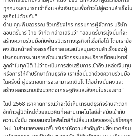
ทางการเงินที่มีความคุ้มค่าได้ง่ายขึ้น เราหวังว่าผู้ประกอบการ
ทุกคนจะสามารถเข้าถึงแหล่งเงินทุนเพื่อก้าวไปสู่ความสำเร็จใน
ธุรกิจไปด้วยกัน"
ด้าน คุณพิมลวรรณ ชีวเกรียงไกร กรรมการผู้จัดการ บริษัท
ลอนดรี้บาร์ ไทย จำกัด กล่าวเสริมว่า "ลอนดรี้บาร์มุ่งมั่นที่จะ
สร้างความร่วมมือกับพันธมิตรทางธุรกิจที่เชื่อถือได้ โดยเรายัง
คงเดินหน้าสร้างสรรค์โอกาสและสนับสนุนความสำเร็จของผู้
ประกอบการผ่านการพัฒนานวัตกรรมและบริการที่ตอบโจทย์
ลูกค้าในทุกมิติ ไม่ว่าจะเป็นการส่งเสริมการเข้าถึงแหล่งเงินทุน
หรือการให้คำปรึกษาด้านธุรกิจ เราเชื่อมั่นว่าด้วยความร่วมมือ
ในครั้งนี้ ผู้ประกอบการจะสามารถเติบโตได้อย่างมั่นคงและ
สร้างผลกระทบเชิงบวกต่อเศรษฐกิจและสังคมในระยะยาว"
ในปี 2568 เราคาดการณ์ว่าจะได้เห็นเทรนด์ธุรกิจร้านสะดวก
ซักก้าวสู่มิติใหม่ด้วยแนวคิดที่ผสานเทคโนโลยีล้ำสมัยเข้ากับ
ความยั่งยืน ตอบสนองไลฟ์สไตล์ที่เปลี่ยนแปลงของผู้บริโภคยุค
ใหม่ ในส่วนของลอนดรี้บาร์เราให้ความสำคัญด้านสิ่งแวดล้อม