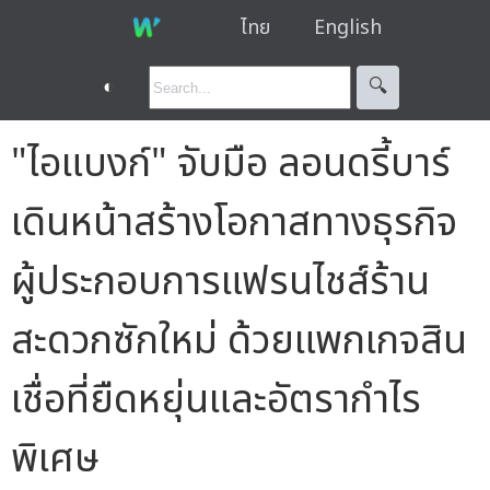
ไทย
English
◐
🔍︎
"ไอแบงก์" จับมือ ลอนดรี้บาร์
เดินหน้าสร้างโอกาสทางธุรกิจ
ผู้ประกอบการแฟรนไชส์ร้าน
สะดวกซักใหม่ ด้วยแพกเกจสิน
เชื่อที่ยืดหยุ่นและอัตรากำไร
พิเศษ