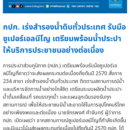
กปภ. เร่งสำรองน้ำดิบทั่วประเทศ รับมือ
ซูเปอร์เอลนีโญ เตรียมพร้อมน้ำประปา
ให้บริการประชาชนอย่างต่อเนื่อง
การประปาส่วนภูมิภาค (กปภ.) เตรียมพร้อมรับมือซูเปอร์เอ
ลนีโญที่คาดว่าจะส่งผลกระทบต่อเนื่องถึงต้นปี 2570 สั่งการ
234 สาขา เร่งสำรองน้ำดิบทั่วประเทศ ติดตามสถานการณ์น้ำ
และบริหารจัดการน้ำอย่างใกล้ชิด เตรียมระบบผลิตน้ำประปา-
น้ำดื่มเคลื่อนที่ รถบรรทุกน้ำ และแผนฉุกเฉินรองรับทุก
สถานการณ์ เพื่อให้ประชาชนมีน้ำสะอาดใช้ในการอุปโภคบริโภค
อย่างเพียงพอและต่อเนื่อง นายจักรพงศ์ คำจันทร์ ผู้ว่าการ
กปภ. เปิดเผยว่า จากสถานการณ์ซูเปอร์เอลนีโญที่กำลังเกิดขึ้น
และมีแนวโน้มส่งผลกระทบต่อเนื่องไปถึงต้นปี 2570 กปภ. ได้