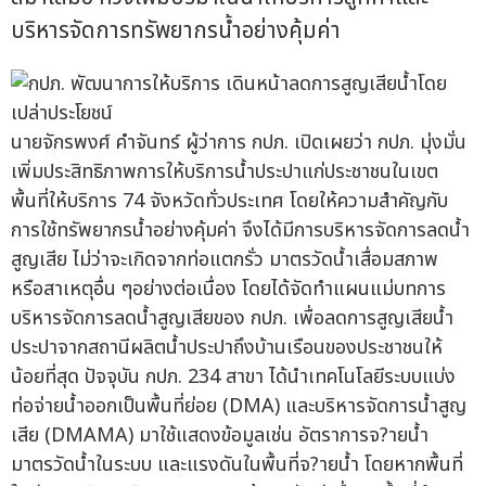
บริหารจัดการทรัพยากรน้ำอย่างคุ้มค่า
นายจักรพงศ์ คำจันทร์ ผู้ว่าการ กปภ. เปิดเผยว่า กปภ. มุ่งมั่น
เพิ่มประสิทธิภาพการให้บริการน้ำประปาแก่ประชาชนในเขต
พื้นที่ให้บริการ 74 จังหวัดทั่วประเทศ โดยให้ความสำคัญกับ
การใช้ทรัพยากรน้ำอย่างคุ้มค่า จึงได้มีการบริหารจัดการลดน้ำ
สูญเสีย ไม่ว่าจะเกิดจากท่อแตกรั่ว มาตรวัดน้ำเสื่อมสภาพ
หรือสาเหตุอื่น ๆอย่างต่อเนื่อง โดยได้จัดทำแผนแม่บทการ
บริหารจัดการลดน้ำสูญเสียของ กปภ. เพื่อลดการสูญเสียน้ำ
ประปาจากสถานีผลิตน้ำประปาถึงบ้านเรือนของประชาชนให้
น้อยที่สุด ปัจจุบัน กปภ. 234 สาขา ได้นำเทคโนโลยีระบบแบ่ง
ท่อจ่ายน้ำออกเป็นพื้นที่ย่อย (DMA) และบริหารจัดการน้ำสูญ
เสีย (DMAMA) มาใช้แสดงข้อมูลเช่น อัตราการจ?ายน้ำ
มาตรวัดน้ำในระบบ และแรงดันในพื้นที่จ?ายน้ำ โดยหากพื้นที่