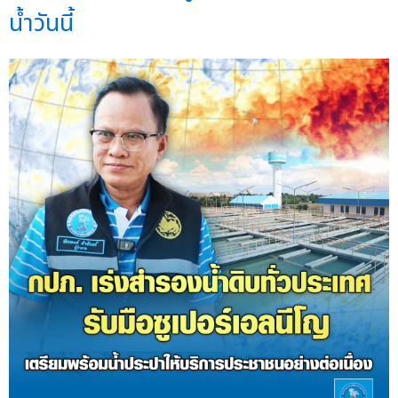
น้ำวันนี้