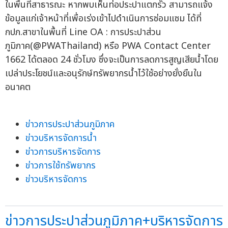
ในพื้นที่สาธารณะ หากพบเห็นท่อประปาแตกรั่ว สามารถแจ้ง
ข้อมูลแก่เจ้าหน้าที่เพื่อเร่งเข้าไปดำเนินการซ่อมแซม ได้ที่
กปภ.สาขาในพื้นที่ Line OA : การประปาส่วน
ภูมิภาค(@PWAThailand) หรือ PWA Contact Center
1662 ได้ตลอด 24 ชั่วโมง ซึ่งจะเป็นการลดการสูญเสียน้ำโดย
เปล่าประโยชน์และอนุรักษ์ทรัพยากรน้ำไว้ใช้อย่างยั่งยืนใน
อนาคต
ข่าวการประปาส่วนภูมิภาค
ข่าวบริหารจัดการน้ำ
ข่าวการบริหารจัดการ
ข่าวการใช้ทรัพยากร
ข่าวบริหารจัดการ
ข่าวการประปาส่วนภูมิภาค+บริหารจัดการ