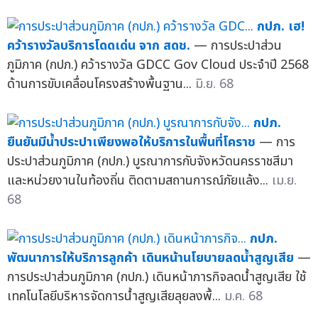
กปภ. เฮ!
คว้ารางวัลบริการโดดเด่น จาก สดช.
— การประปาส่วน
ภูมิภาค (กปภ.) คว้ารางวัล GDCC Gov Cloud ประจำปี 2568
ด้านการขับเคลื่อนโครงสร้างพื้นฐาน...
มิ.ย. 68
กปภ.
ยืนยันมีน้ำประปาเพียงพอให้บริการในพื้นที่โคราช
— การ
ประปาส่วนภูมิภาค (กปภ.) บูรณาการกับจังหวัดนครราชสีมา
และหน่วยงานในท้องถิ่น ติดตามสถานการณ์ภัยแล้ง...
เม.ย.
68
กปภ.
พัฒนาการให้บริการลูกค้า เดินหน้านโยบายลดน้ำสูญเสีย
—
การประปาส่วนภูมิภาค (กปภ.) เดินหน้าภารกิจลดน้ำสูญเสีย ใช้
เทคโนโลยีบริหารจัดการน้ำสูญเสียลุยลงพื้...
ม.ค. 68