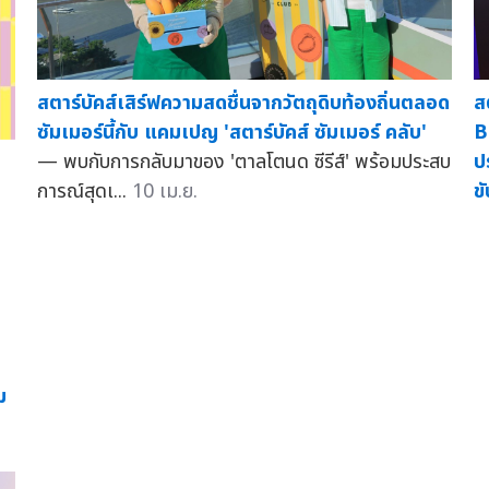
ส
สตาร์บัคส์เสิร์ฟความสดชื่นจากวัตถุดิบท้องถิ่นตลอด
B
ซัมเมอร์นี้กับ แคมเปญ 'สตาร์บัคส์ ซัมเมอร์ คลับ'
ป
— พบกับการกลับมาของ 'ตาลโตนด ซีรีส์' พร้อมประสบ
ข
การณ์สุดเ...
10 เม.ย.
ม