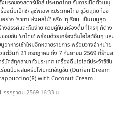
รั้งแรกของสตาร์บัคส์ ประเทศไทย กับการเปิดตัวเมนู
รื่องดื่มเอ็กซ์คลูซีฟเฉพาะประเทศไทย ชูวัตถุดิบท้อง
่นอย่าง 'ราชาแห่งผลไม้' หรือ 'ทุเรียน' เป็นเมนูสุด
้างสรรค์และดื่มง่าย ควบคู่กับเครื่องดื่มที่ใครๆ ก็ต่าง
่นชอบกับ 'ชาไทย' พร้อมด้วยเครื่องดื่มไฮไลต์อื่นๆ และ
มนูอาหารเช้าใหม่อีกหลายรายการ พร้อมวางจำหน่าย
ั้งแต่วันที่ 21 กรกฎาคม ถึง 7 กันยายน 2569 ที่ร้านส
ร์บัคส์ทุกสาขาทั่วประเทศ เครื่องดื่มไฮไลต์ประจำซีซัน
ุเรียนปั่นผสมครีมโฟมกะทิอัญชัน (Durian Dream
rappuccino(R) with Coconut Cream
1 กรกฎาคม 2569 16:33 น.