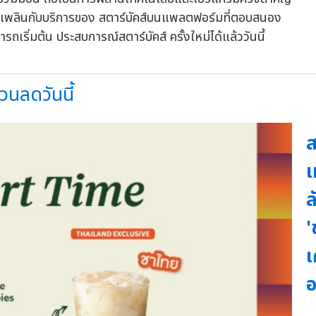
้เพลิดเพลินกับบริการของ สตาร์บัคส์บนแพลตฟอร์มที่ตอบสนอง
ถเริ่มต้น ประสบการณ์สตาร์บัคส์ ครั้งใหม่ได้แล้ววันนี้
วนลดวันนี้
ส
เ
ล
'
เ
อ