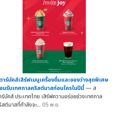
ตาร์บัคส์เสิร์ฟเมนูเครื่องดื่มและของว่างสุดพิเศษ
้อนรับเทศกาลคริสต์มาสก่อนใครในปีนี้
— ส
าร์บัคส์ ประเทศไทย เสิร์ฟความอร่อยช่วงเทศกาล
ิสต์มาสที่กำลังจะ...
05 พ.ย.