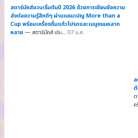
สตาร์บัคส์ชวนเริ่มต้นปี 2026 ด้วยการเขียนข้อความ
ส่งต่อความรู้สึกดีๆ ผ่านแคมเปญ More than a
Cup พร้อมเครื่องดื่มแก้วโปรดและเมนูขนมหลาก
หลาย
— สตาร์บัคส์ ประ...
07 ม.ค.
ส
ต
ต
คร