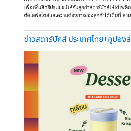
เพื่อเพิ่มสิทธิประโยชน์ให้กับลูกค้าสตาร์บัคส์ให้ได
ต่อไลฟ์สไตล์และความต้องการของลูกค้าได้เต็มที่ สามาร
ข่าวสตาร์บัคส์ ประเทศไทย+คูปองส่