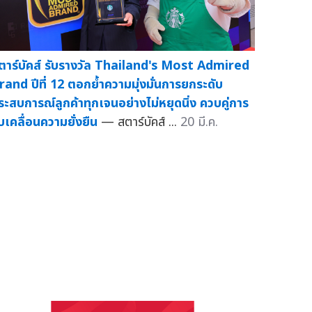
ตาร์บัคส์ รับรางวัล Thailand's Most Admired
rand ปีที่ 12 ตอกย้ำความมุ่งมั่นการยกระดับ
ระสบการณ์ลูกค้าทุกเจนอย่างไม่หยุดนิ่ง ควบคู่การ
ับเคลื่อนความยั่งยืน
— สตาร์บัคส์ ...
20 มี.ค.