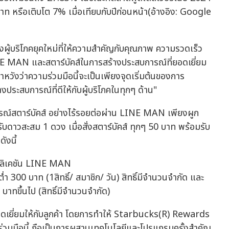
าท หรือเติบโต 7% เมื่อเทียบกับปีก่อนหน้า(อ้างอิง: Google
ู้บริโภคยุคใหม่ที่ให้ความสำคัญกับคุณภาพ ความรวดเร็ว
INE MAN และสตาร์บัคส์ในการสร้างประสบการณ์ที่ยอดเยี่ยม
วังว่าความร่วมมือนี้จะเป็นเพียงจุดเริ่มต้นของการ
างประสบการณ์ที่ดีให้กับผู้บริโภคในทุกๆ ด้าน"
รณ์สตาร์บัคส์ อย่างไร้รอยต่อผ่าน LINE MAN เพียงผูก
าวสะสม 1 ดวง เมื่อสั่งสตาร์บัคส์ ทุกๆ 50 บาท พร้อมรับ
ังนี้
อปพลิเคชัน LINE MAN
้นต่ำ 300 บาท (1สิทธิ์/ สมาชิก/ วัน) สิทธิ์มีจำนวนจำกัด และ
 บาทขึ้นไป (สิทธิ์มีจำนวนจำกัด)
ยอดเยี่ยมให้กับลูกค้า โดยการทำให้ Starbucks(R) Rewards
ร่วมมือนี้ ถือเป็นการผสานเทคโนโลยีและโปรแกรมครั้งสำคัญ