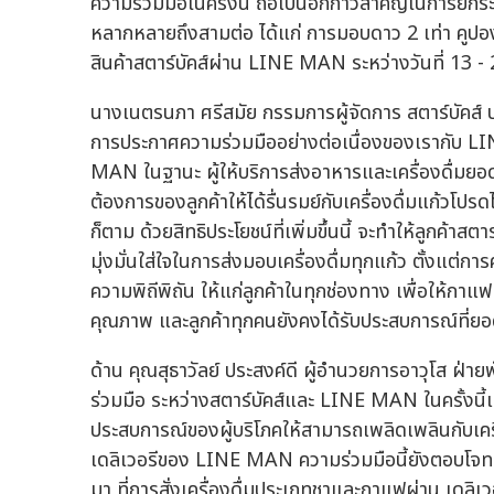
ความร่วมมือในครั้งนี้ ถือเป็นอีกก้าวสำคัญในการยกร
หลากหลายถึงสามต่อ ได้แก่ การมอบดาว 2 เท่า คูปอง
สินค้าสตาร์บัคส์ผ่าน LINE MAN ระหว่างวันที่ 13
นางเนตรนภา ศรีสมัย กรรมการผู้จัดการ สตาร์บัคส์ ปร
การประกาศความร่วมมืออย่างต่อเนื่องของเรากับ LI
MAN ในฐานะ ผู้ให้บริการส่งอาหารและเครื่องดื่มยอ
ต้องการของลูกค้าให้ได้รื่นรมย์กับเครื่องดื่มแก้วโปรดได
ก็ตาม ด้วยสิทธิประโยชน์ที่เพิ่มขึ้นนี้ จะทำให้ลูกค้าสต
มุ่งมั่นใส่ใจในการส่งมอบเครื่องดื่มทุกแก้ว ตั้งแต
ความพิถีพิถัน ให้แก่ลูกค้าในทุกช่องทาง เพื่อให้กาแฟ
คุณภาพ และลูกค้าทุกคนยังคงได้รับประสบการณ์ที่ยอด
ด้าน คุณสุธาวัลย์ ประสงค์ดี ผู้อำนวยการอาวุโส 
ร่วมมือ ระหว่างสตาร์บัคส์และ LINE MAN ในครั้งนี
ประสบการณ์ของผู้บริโภคให้สามารถเพลิดเพลินกับเครื่
เดลิเวอรีของ LINE MAN ความร่วมมือนี้ยังตอบโจทย์
มา ที่การสั่งเครื่องดื่มประเภทชาและกาแฟผ่าน เดลิเว