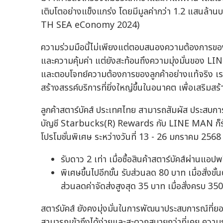
เติบโตอย่างแข็งแกร่ง โดยมีมูลค่ากว่า 1.2 แสนล้านบ
TH SEA eConomy 2024)
ความร่วมมือนี้ไม่เพียงแต่ตอบสนองความต้องการของผ
และความคุ้มค่า แต่ยังสะท้อนถึงความมุ่งมั่นของ L
และตอบโจทย์ความต้องการของลูกค้าอย่างแท้จริง เราห
สร้างสรรค์บริการที่ยิ่งใหญ่ขึ้นในอนาคต เพื่อเสริมสร้
ลูกค้าสตาร์บัคส์ ประเทศไทย สามารถสัมผัส ประสบกา
บัญชี Starbucks(R) Rewards กับ LINE MAN ก็รับด
โปรโมชั่นพิเศษ ระหว่างวันที่ 13 - 26 มกราคม 2568 ด
รับดาว 2 เท่า เมื่อซื้อสินค้าสตาร์บัคส์ผ่านแ
พิเศษขึ้นไปอีกขั้น รับส่วนลด 80 บาท เมื่อสั่งขั
ส่วนลดค่าจัดส่งสูงสุด 35 บาท เมื่อสั่งครบ 350
สตาร์บัคส์ ยังคงมุ่งมั่นในการพัฒนาประสบการณ์ที่
สามารถเข้าถึงได้ง่ายและสะดวกสบายกว่าที่เคย ความ