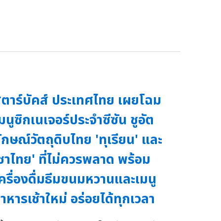
ตาร์บัคส์ ประเทศไทย เผยโฉม
มนูซิกเนเจอร์ประจำซีซัน ชูอัต
ักษณ์วัตถุดิบไทย 'ทุเรียน' และ
ชาไทย' ที่ไม่ควรพลาด พร้อม
ครื่องดื่มธีมขนมหวานและเมนู
าหารเช้าใหม่ อร่อยได้ทุกเวลา