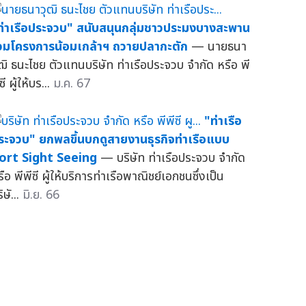
ท่าเรือประจวบ" สนับสนุนกลุ่มชาวประมงบางสะพาน
่วมโครงการน้อมเกล้าฯ ถวายปลากะตัก
— นายธนา
ุฒิ ธนะไชย ตัวแทนบริษัท ท่าเรือประจวบ จำกัด หรือ พี
ซี ผู้ให้บร...
ม.ค. 67
"ท่าเรือ
ระจวบ" ยกพลขึ้นบกดูสายงานธุรกิจท่าเรือแบบ
ort Sight Seeing
— บริษัท ท่าเรือประจวบ จำกัด
ือ พีพีซี ผู้ให้บริการท่าเรือพาณิชย์เอกชนซึ่งเป็น
ิษั...
มิ.ย. 66