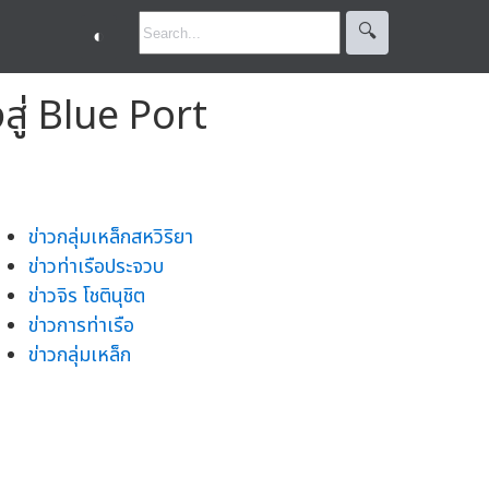
🔍︎
◐
สู่ Blue Port
ข่าวกลุ่มเหล็กสหวิริยา
ข่าวท่าเรือประจวบ
ข่าวจิร โชตินุชิต
ข่าวการท่าเรือ
ข่าวกลุ่มเหล็ก