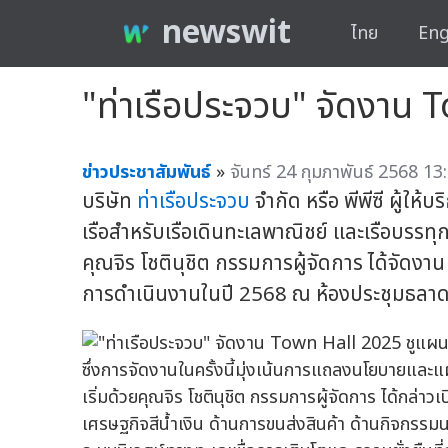
newswit
ไทย
Eng
"ท่าเรือประจวบ" จัดงาน T
ข่าวประชาสัมพันธ์
»
จันทร์ 24 กุมภาพันธ์ 2568 13
บริษัท
ท่าเรือประจวบ
จำกัด หรือ พีพีซี ผู้ให้บริ
เรือสำหรับเรือเดินทะเลพาณิชย์ และเรือบรรทุกส
คุณจิร โชตินุชิต กรรมการผู้จัดการ ได้จัด
การดำเนินงานในปี 2568 ณ ห้องประชุมธลาดล เม
ซึ่งการจัดงานในครั้งนี้มุ่งเน้นการแถลงนโยบายและแ
เริ่มด้วยคุณจิร โชตินุชิต กรรมการผู้จัดการ ได้กล่าวเ
เศรษฐกิจสีน้ำเงิน ด้านการขนส่งสินค้า ด้านกิจกรร