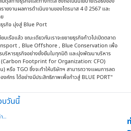
่สมดุลทางธุรกิจและทางทะเล ซึ่งถือเป็นนโยบายเรือธงของ
มาร่วมรายงานผลการดำเนินงานของไตรมาส 4 ปี 2567 และ
าย
เทียบเรือแล้ว ขณะเดียวกันเราจะขยายธุรกิจก้าวไปเปิดตลาด
ansport , Blue Offshore , Blue Conservation เพื่อ
บริหารธุรกิจอย่างยั่งยืนในทุกมิติ และมุ่งพัฒนาบริหาร
์กร (Carbon Footprint for Organization: CFO)
ชน) หรือ TGO ซึ่งจะทำให้บริษัทฯ สามารถวางแผนการลด
งค์กร ได้อย่างมีประสิทธิภาพเพื่อก้าวสู่ BLUE PORT"
บวันนี้
ท