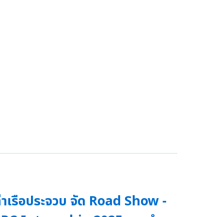
่าเรือประจวบ จัด Road Show -