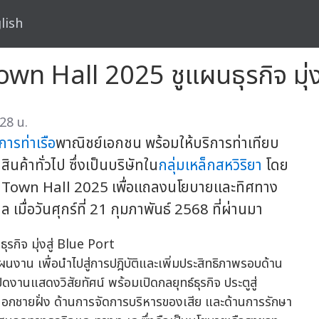
lish
own Hall 2025 ชูแผนธุรกิจ มุ่ง
:28 น.
การท่าเรือ
พาณิชย์เอกชน พร้อมให้บริการท่าเทียบ
ินค้าทั่วไป ซึ่งเป็นบริษัทใน
กลุ่มเหล็กสหวิริยา
โดย
งาน Town Hall 2025 เพื่อแถลงนโยบายและทิศทาง
ื่อวันศุกร์ที่ 21 กุมภาพันธ์ 2568 ที่ผ่านมา
ผนงาน เพื่อนำไปสู่การปฎิบัติและเพิ่มประสิทธิภาพรอบด้าน
ปิดงานแสดงวิสัยทัศน์ พร้อมเปิดกลยุทธ์ธุรกิจ ประตูสู่
มนอกชายฝั่ง ด้านการจัดการบริหารของเสีย และด้านการรักษา