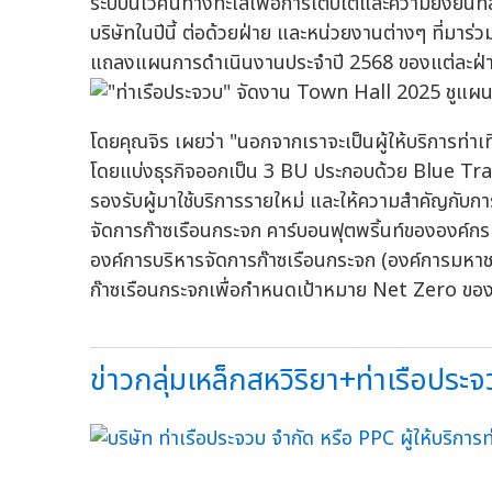
ระบบนิเวศน์ทางทะเลเพื่อการเติบโตและความยั่งยืนที
บริษัทในปีนี้ ต่อด้วยฝ่าย และหน่วยงานต่างๆ ที่
แถลงแผนการดำเนินงานประจำปี 2568 ของแต่ละฝ่
โดยคุณจิร เผยว่า "นอกจากเราจะเป็นผู้ให้บริการท่า
โดยแบ่งธุรกิจออกเป็น 3 BU ประกอบด้วย Blue Tr
รองรับผู้มาใช้บริการรายใหม่ และให้ความสำคัญกับการ
จัดการก๊าซเรือนกระจก คาร์บอนฟุตพริ้นท์ขององค
องค์การบริหารจัดการก๊าซเรือนกระจก (องค์การมหา
ก๊าซเรือนกระจกเพื่อกำหนดเป้าหมาย Net Zero ของอ
ข่าวกลุ่มเหล็กสหวิริยา+ท่าเรือประจว