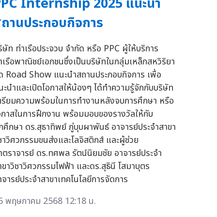
PC Internship 2025 แนะนำ
สถานประกอบกิจการ
ริษัท ท่าเรือประจวบ จำกัด หรือ PPC ผู้ให้บริการ
่าเรือพาณิชย์เอกชนซึ่งเป็นบริษัทในกลุ่มเหล็กสหวิริยา
ัด Road Show แนะนำสถานประกอบกิจการ เพื่อ
นะนำและเปิดโอกาสให้น้องๆ ได้ทำความรู้จักกับบริษัท
ตรียมความพร้อมในการทำงานหลังจบการศึกษา หรือ
อกาสในการฝึกงาน พร้อมมอบของรางวัลให้กับ
ักศึกษา ดร.สุธาทิพย์ ภู่บุบผาพันธ์ อาจารย์ประจำสาขา
ิชาวิศวกรรมขนส่งและโลจิสติกส์ และผู้ช่วย
าตราจารย์ ดร.ทศพล รัตน์นิยมชัย อาจารย์ประจำ
าขาวิชาวิศวกรรมไฟฟ้า และดร.สุธินี โสมาบุตร
าจารย์ประจำสาขาเทคโนโลยีการจัดการ
6 พฤษภาคม 2568 12:18 น.