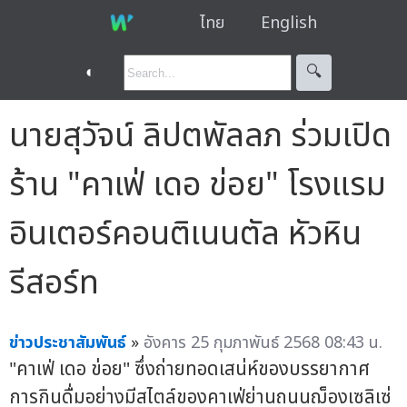
ไทย
English
◐
🔍︎
นายสุวัจน์ ลิปตพัลลภ ร่วมเปิด
ร้าน "คาเฟ่ เดอ ข่อย" โรงแรม
อินเตอร์คอนติเนนตัล หัวหิน
รีสอร์ท
ข่าวประชาสัมพันธ์
»
อังคาร 25 กุมภาพันธ์ 2568 08:43 น.
"คาเฟ่ เดอ ข่อย" ซึ่งถ่ายทอดเสน่ห์ของบรรยากาศ
การกินดื่มอย่างมีสไตล์ของคาเฟ่ย่านถนนฌ็องเซลิเซ่