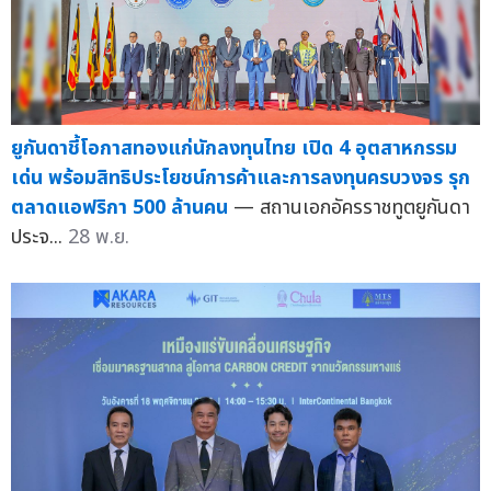
ยูกันดาชี้โอกาสทองแก่นักลงทุนไทย เปิด 4 อุตสาหกรรม
เด่น พร้อมสิทธิประโยชน์การค้าและการลงทุนครบวงจร รุก
ตลาดแอฟริกา 500 ล้านคน
— สถานเอกอัครราชทูตยูกันดา
ประจ...
28 พ.ย.