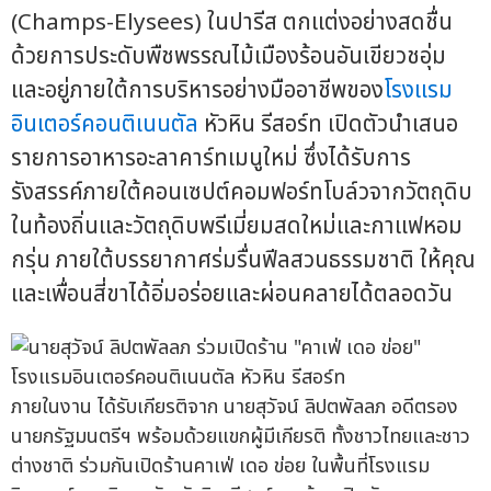
(Champs-Elysees) ในปารีส ตกแต่งอย่างสดชื่น
ด้วยการประดับพืชพรรณไม้เมืองร้อนอันเขียวชอุ่ม
และอยู่ภายใต้การบริหารอย่างมืออาชีพของ
โรงแรม
อินเตอร์คอนติเนนตัล
หัวหิน รีสอร์ท เปิดตัวนำเสนอ
รายการอาหารอะลาคาร์ทเมนูใหม่ ซึ่งได้รับการ
รังสรรค์ภายใต้คอนเซปต์คอมฟอร์ทโบล์วจากวัตถุดิบ
ในท้องถิ่นและวัตถุดิบพรีเมี่ยมสดใหม่และกาแฟหอม
กรุ่น ภายใต้บรรยากาศร่มรื่นฟีลสวนธรรมชาติ ให้คุณ
และเพื่อนสี่ขาได้อิ่มอร่อยและผ่อนคลายได้ตลอดวัน
ภายในงาน ได้รับเกียรติจาก นายสุวัจน์ ลิปตพัลลภ อดีตรอง
นายกรัฐมนตรีฯ พร้อมด้วยแขกผู้มีเกียรติ ทั้งชาวไทยและชาว
ต่างชาติ ร่วมกันเปิดร้านคาเฟ่ เดอ ข่อย ในพื้นที่โรงแรม