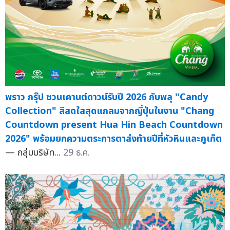
พราว กรุ๊ป ชวนเคานต์ดาวน์รับปี 2026 กับพลุ "Candy
Collection" สีสดใสสุดแกลมจากญี่ปุ่นในงาน "Chang
Countdown present Hua Hin Beach Countdown
2026" พร้อมยกความตระการตาส่งท้ายปีที่หัวหินและภูเก็ต
— กลุ่มบริษัท...
29 ธ.ค.