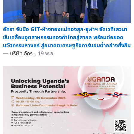
อัครา จับมือ GIT-ห้างทองแม่ทองสุก-จุฬาฯ จัดเวทีเสวนา
ขับเคลื่อนอุตสาหกรรมทองคำไทยสู่สากล พร้อมต่อยอด
นวัตกรรมหางแร่ สู่อนาคตเศรษฐกิจคาร์บอนต่ำอย่างยั่งยืน
— บริษัท อัคร...
19 พ.ย.