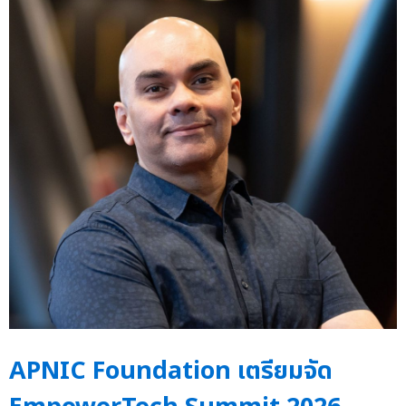
APNIC Foundation เตรียมจัด