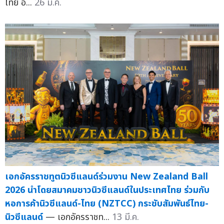
ไทย อ...
26 มี.ค.
เอกอัครราชทูตนิวซีแลนด์ร่วมงาน New Zealand Ball
2026 นำโดยสมาคมชาวนิวซีแลนด์ในประเทศไทย ร่วมกับ
หอการค้านิวซีแลนด์-ไทย (NZTCC) กระชับสัมพันธ์ไทย-
นิวซีแลนด์
— เอกอัครราชท...
13 มี.ค.