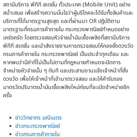
สถานีบริการ พีทีที สเตชั่น ทั่วประเทศ (Mobile Unit) อย่าง
สม่ำเสมอ เพื่อสร้างความมั่นใจว่าผู้บริโภคจะได้รับทั้งสินค้าและ
บริการที่ได้มาตรฐานสูงสุด และที่ผ่านมา OR ปฏิบัติตาม
มาตรฐานที่กรมการค้าภายใน กระทรวงพาณิชย์กำหนดอย่าง
เคร่งครัด โดยตรวจสอบหัวจ่ายน้ำมันเชื้อเพลิงที่สถานีบริการ
พีทีที สเตชั่น และนำส่งรายงานการตรวจสอบให้กองชั่งตวงวัด
กรมการค้าภายใน กระทรวงพาณิชย์ เป็นประจำทุกเดือน และ
หากพบว่ามีค่าที่ไม่เป็นไปตามที่กฎหมายกำหนดจะปิดการ
จำหน่ายหัวจ่ายนั้น ๆ ทันที และประสานงานแจ้งเจ้าหน้าที่ชั่ง
ตวงวัด เพื่อให้เจ้าหน้าที่เข้ามาตรวจสอบ และให้คำรับรอง
มาตรวัดปริมาตรน้ำมันเชื้อเพลิงใหม่ก่อนที่จะเปิดจำหน่ายอีก
ครั้ง
ข่าววิทยากร มณีเนตร
ข่าวกระทรวงพาณิชย์
ข่าวกรมการค้าภายใน