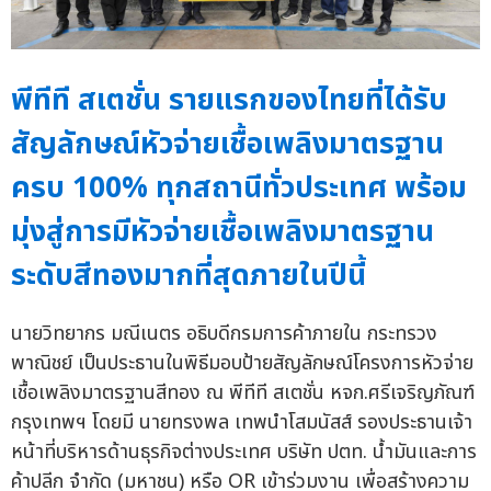
พีทีที สเตชั่น รายแรกของไทยที่ได้รับ
สัญลักษณ์หัวจ่ายเชื้อเพลิงมาตรฐาน
ครบ 100% ทุกสถานีทั่วประเทศ พร้อม
มุ่งสู่การมีหัวจ่ายเชื้อเพลิงมาตรฐาน
ระดับสีทองมากที่สุดภายในปีนี้
นายวิทยากร มณีเนตร อธิบดีกรมการค้าภายใน กระทรวง
พาณิชย์ เป็นประธานในพิธีมอบป้ายสัญลักษณ์โครงการหัวจ่าย
เชื้อเพลิงมาตรฐานสีทอง ณ พีทีที สเตชั่น หจก.ศรีเจริญภัณฑ์
กรุงเทพฯ โดยมี นายทรงพล เทพนำโสมนัสส์ รองประธานเจ้า
หน้าที่บริหารด้านธุรกิจต่างประเทศ บริษัท ปตท. น้ำมันและการ
ค้าปลีก จำกัด (มหาชน) หรือ OR เข้าร่วมงาน เพื่อสร้างความ