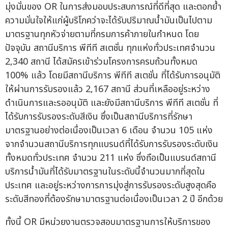
มุ่งมั่นของ OR ในการส่งมอบประสบการณ์ที่ดีที่สุด และตอกย้ำ
ความมั่นใจให้แก่ผู้บริโภคว่าจะได้รับปริมาณน้ำมันเป็นไปตาม
มาตรฐานทุกหัวจ่ายตามที่กรมการค้าภายในกำหนด โดย
ปัจจุบัน สถานีบริการ พีทีที สเตชั่น ทุกแห่งทั่วประเทศจำนวน
2,340 สถานี ได้สมัครเข้าร่วมโครงการครบถ้วนทั้งหมด
100% แล้ว โดยมีสถานีบริการ พีทีที สเตชั่น ที่ได้รับการอนุมัติ
ให้ผ่านการรับรองแล้ว 2,167 สถานี ส่วนที่เหลืออยู่ระหว่าง
ดำเนินการและรออนุมัติ และยังมีสถานีบริการ พีทีที สเตชั่น ที่
ได้รับการรับรองระดับสีเงิน ซึ่งเป็นสถานีบริการที่รักษา
มาตรฐานอย่างต่อเนื่องเป็นเวลา 6 เดือน จำนวน 105 แห่ง
จากจำนวนสถานีบริการทุกแบรนด์ที่ได้รับการรับรองระดับเงิน
ทั้งหมดทั่วประเทศ จำนวน 211 แห่ง ซึ่งถือเป็นแบรนด์สถานี
บริการน้ำมันที่ได้รับมาตรฐานในระดับนี้จำนวนมากที่สุดใน
ประเทศ และอยู่ระหว่างการการมุ่งสู่การรับรองระดับสูงสุดคือ
ระดับสีทองที่ต้องรักษามาตรฐานต่อเนื่องเป็นเวลา 2 ปี อีกด้วย
ทั้งนี้ OR มีหน่วยงานตรวจสอบมาตรฐานการให้บริการของ