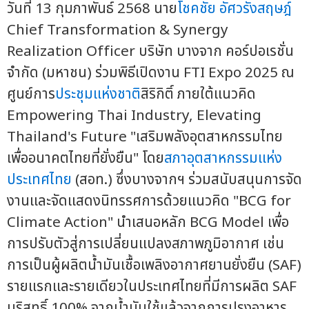
วันที่ 13 กุมภาพันธ์ 2568 นาย
โชคชัย อัศวรังสฤษฎ์
Chief Transformation & Synergy
Realization Officer บริษัท บางจาก คอร์ปอเรชั่น
จำกัด (มหาชน) ร่วมพิธีเปิดงาน FTI Expo 2025 ณ
ศูนย์การ
ประชุมแห่งชาติ
สิริกิติ์ ภายใต้แนวคิด
Empowering Thai Industry, Elevating
Thailand's Future "เสริมพลังอุตสาหกรรมไทย
เพื่ออนาคตไทยที่ยั่งยืน" โดย
สภาอุตสาหกรรมแห่ง
ประเทศไทย
(สอท.) ซึ่งบางจากฯ ร่วมสนับสนุนการจัด
งานและจัดแสดงนิทรรศการด้วยแนวคิด "BCG for
Climate Action" นำเสนอหลัก BCG Model เพื่อ
การปรับตัวสู่การเปลี่ยนแปลงสภาพภูมิอากาศ เช่น
การเป็นผู้ผลิตน้ำมันเชื้อเพลิงอากาศยานยั่งยืน (SAF)
รายแรกและรายเดียวในประเทศไทยที่มีการผลิต SAF
บริสุทธิ์ 100% จากน้ำมันใช้แล้วจากการปรุงอาหาร