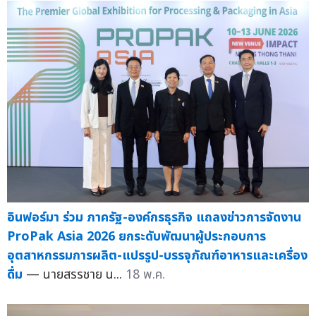
อินฟอร์มา ร่วม ภาครัฐ-องค์กรธุรกิจ แถลงข่าวการจัดงาน
ProPak Asia 2026 ยกระดับพัฒนาผู้ประกอบการ
อุตสาหกรรมการผลิต-แปรรูป-บรรจุภัณฑ์อาหารและเครื่อง
ดื่ม
— นายสรรชาย น...
18 พ.ค.