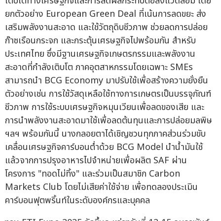
เติบโตทางเศรษฐกิจและการลดผลกระทบต่อสิ่งแวดล้อม โดย
ยกตัวอย่าง European Green Deal ที่เน้นการลดขยะ ส่ง
เสริมพลังงานสะอาด และใช้วัตถุดิบชีวภาพ ช่วยลดการปล่อย
ก๊าซเรือนกระจก และกระตุ้นเศรษฐกิจไปพร้อมกัน สำหรับ
ประเทศไทย ซึ่งมีฐานเศรษฐกิจเกษตรกรรมและพลังงาน
สะอาดที่กำลังเติบโต ภาคอุตสาหกรรมโดยเฉพาะ SMEs
สามารถนำ BCG Economy มาปรับใช้เพื่อสร้างความยั่งยืน
ตัวอย่างเช่น การใช้วัสดุเหลือใช้ทางการเกษตรเป็นบรรจุภัณฑ์
ชีวภาพ การใช้ระบบเศรษฐกิจหมุนเวียนเพื่อลดของเสีย และ
การนำพลังงานสะอาดมาใช้เพื่อลดต้นทุนและการปล่อยมลพิษ
ฯลฯ พร้อมกันนี้ นางกลอยตาได้เชิญชวนทุกภาคส่วนร่วมขับ
เคลื่อนเศรษฐกิจคาร์บอนต่ำด้วย BCG Model นำน้ำมันใช้
แล้วจากการปรุงอาหารไปจำหน่ายเพื่อผลิต SAF ผ่าน
โครงการ "ทอดไม่ทิ้ง" และร่วมเป็นสมาชิก Carbon
Markets Club โดยไม่เสียค่าใช้จ่าย เพื่อทดลองประเมิน
คาร์บอนฟุตพริ้นท์ในระดับองค์กรและบุคคล