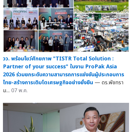
วว. พร้อมโชว์ศักยภาพ "TISTR Total Solution :
Partner of your success" ในงาน ProPak Asia
2026 ร่วมยกระดับความสามารถการแข่งขันผู้ประกอบการ
ไทย-สร้างการเติบโตเศรษฐกิจอย่างยั่งยืน
— ดร.พัชทรา
ม...
07 พ.ค.