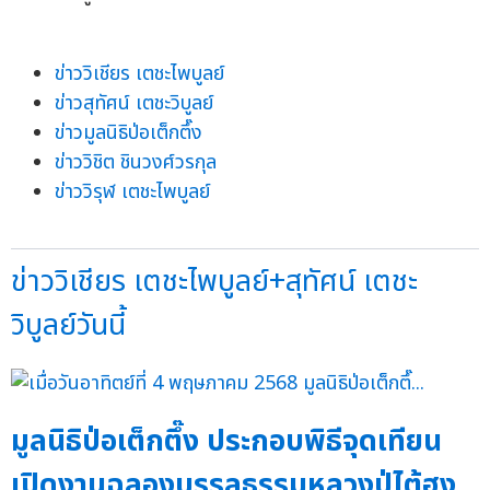
ข่าววิเชียร เตชะไพบูลย์
ข่าวสุทัศน์ เตชะวิบูลย์
ข่าวมูลนิธิป่อเต็กตึ๊ง
ข่าววิชิต ชินวงศ์วรกุล
ข่าววิรุฬ เตชะไพบูลย์
ข่าววิเชียร เตชะไพบูลย์+สุทัศน์ เตชะ
วิบูลย์วันนี้
มูลนิธิป่อเต็กตึ๊ง ประกอบพิธีจุดเทียน
เปิดงานฉลองบรรลุธรรมหลวงปู่ไต้ฮง