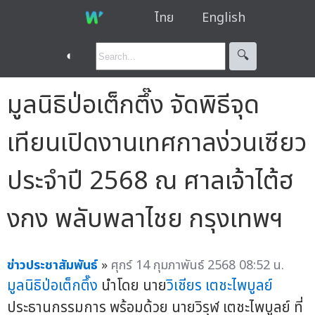
ไทย
English
◐
🔍︎
มูลนิธิป่อเต็กตึ๊ง จัดพิธีจุด
เทียนเปิดงานเทศกาลง่วนเซียว
ประจำปี 2568 ณ ศาลเจ้าไต้ฮ
งกง พลับพลาไชย กรุงเทพฯ
ข่าวประชาสัมพันธ์
»
ศุกร์ 14 กุมภาพันธ์ 2568 08:52 น.
มูลนิธิป่อเต็กตึ๊ง
นำโดย นาย
วิเชียร เตชะไพบูลย์
ประธานกรรมการ พร้อมด้วย นายวิรุฬ เตชะไพบูลย์ ที่