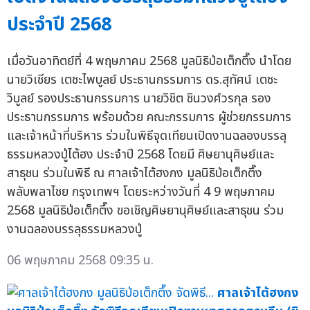
ประจำปี 2568
เมื่อวันอาทิตย์ที่ 4 พฤษภาคม 2568 มูลนิธิป่อเต็กตึ๊ง นำโดย
นายวิเชียร เตชะไพบูลย์ ประธานกรรมการ ดร.สุทัศน์ เตชะ
วิบูลย์ รองประธานกรรมการ นายวิชิต ชินวงศ์วรกุล รอง
ประธานกรรมการ พร้อมด้วย คณะกรรมการ ผู้ช่วยกรรมการ
และเจ้าหน้าที่บริหาร ร่วมในพิธีจุดเทียนเปิดงานฉลองบรรลุ
ธรรมหลวงปู่ไต้ฮง ประจำปี 2568 โดยมี ศิษยานุศิษย์และ
สาธุชน ร่วมในพิธี ณ ศาลเจ้าไต้ฮงกง มูลนิธิป่อเต็กตึ๊ง
พลับพลาไชย กรุงเทพฯ โดยระหว่างวันที่ 4 9 พฤษภาคม
2568 มูลนิธิป่อเต็กตึ๊ง ขอเชิญศิษยานุศิษย์และสาธุชน ร่วม
งานฉลองบรรลุธรรมหลวงปู่
06 พฤษภาคม 2568 09:35 น.
ศาลเจ้าไต้ฮงกง