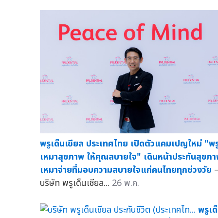
พรูเด็นเชียล ประเทศไทย เปิดตัวแคมเปญใหม่ "พร
เหมาสุขภาพ ให้คุณสบายใจ" เดินหน้าประกันสุขภ
เหมาจ่ายที่มอบความสบายใจแก่คนไทยทุกช่วงวัย
บริษัท พรูเด็นเชียล...
26 พ.ค.
พรูเด