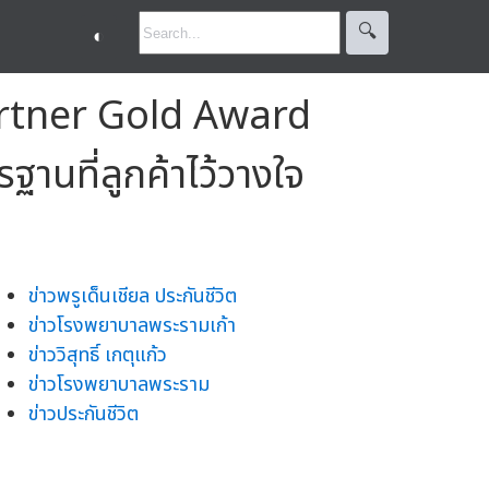
🔍︎
◐
artner Gold Award
านที่ลูกค้าไว้วางใจ
ข่าวพรูเด็นเชียล ประกันชีวิต
ข่าวโรงพยาบาลพระรามเก้า
ข่าววิสุทธิ์ เกตุแก้ว
ข่าวโรงพยาบาลพระราม
ข่าวประกันชีวิต