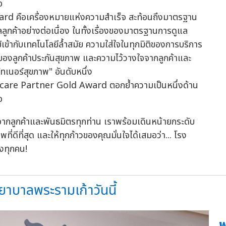
d คือเครื่องหมายแห่งความสำเร็จ สะท้อนถึงมาตรฐาน
ลูกค้าอย่างต่อเนื่อง ในทั้งเรื่องของมาตรฐานการดูแล
ข้ากับเทคโนโลยีล้ำสมัย ความใส่ใจในทุกมิติของการบริการ
าของลูกค้าประกันสุขภาพ และความไว้วางใจจากลูกค้าและ
ทเนอร์สุขภาพ" อันดับหนึ่ง
กลูกค้าและพันธมิตรทุกท่าน เราพร้อมเดินหน้ายกระดับ
ดีที่สุด และให้ทุกก้าวของคุณมั่นใจได้เสมอว่า... โรง
องทุกคน!
ยาบาลพระรามเก้าวันนี้
พ