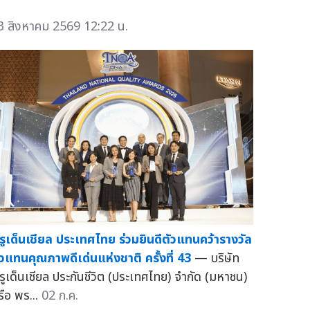
3 สิงหาคม 2569 12:22 น.
รูเด็นเชียล ประเทศไทย ร่วมยินดีตัวแทนคว้ารางวัล
ัวแทนคุณภาพดีเด่นแห่งชาติ ครั้งที่ 43
— บริษัท
รูเด็นเชียล ประกันชีวิต (ประเทศไทย) จำกัด (มหาชน)
รือ พร...
02 ก.ค.