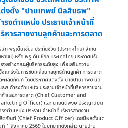
ต่งตั้ง "ปานเทพย์ นิลสินธพ"
ำรงตำแหน่ง ประธานเจ้าหน้าที่
ริหารสายงานลูกค้าและการตลาด
ริษัท พรูเด็นเชียล ประกันชีวิต (ประเทศไทย) จำกัด
มหาชน) หรือ พรูเด็นเชียล ประเทศไทย ประกาศปรับ
ครงสร้างคณะผู้บริหารระดับสูง เพื่อเสริมความ
ข็งแกร่งในการขับเคลื่อนกลยุทธ์ด้านลูกค้า การตลาด
ละผลิตภัณฑ์ โดยประกาศแต่งตั้ง นายปานเทพย์ นิล
ินธพ ดำรงตำแหน่ง ประธานเจ้าหน้าที่บริหารสายงาน
ูกค้าและการตลาด (Chief Customer and
arketing Officer) และ นายนิติพงษ์ ปรัชญานิมิต
ำรงตำแหน่ง ประธานเจ้าหน้าที่บริหารสายงาน
ลิตภัณฑ์ (Chief Product Officer) โดยมีผลตั้งแต่
ันที่ 1 สิงหาคม 2569 ในบทบาทดังกล่าว นายปาน