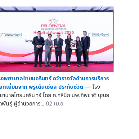
รงพยาบาลไทยนครินทร์ คว้ารางวัลด้านการบริการ
อดเยี่ยมจาก พรูเด็นเชียล ประกันชีวิต
— โรง
ยาบาลไทยนครินทร์ โดย ศ.คลินิก นพ.ทิพชาติ บุณย
ตพันธุ์ ผู้อำนวยการ...
02 เม.ย.