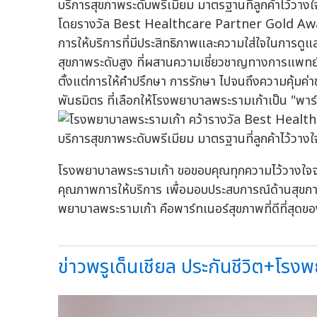
โดยรางวัล Best Healthcare Partner Gold Awar
การให้บริการที่มีประสิทธิภาพและความใส่ใจในการดูแล
สุขภาพระดับสูง ที่ผสานความเชี่ยวชาญทางการแพทย์เ
ตั้งแต่การให้คำปรึกษา การรักษา ไปจนถึงความคุ้มค่
พันธมิตร ที่เลือกให้โรงพยาบาลพระรามเก้าเป็น "พาร์
โรงพยาบาลพระรามเก้า ขอขอบคุณทุกความไว้วางใจจา
คุณภาพการให้บริการ เพื่อมอบประสบการณ์ด้านสุขภาพที่
พยาบาลพระรามเก้า คือพาร์ทเนอร์สุขภาพที่ดีที่สุดข
ข่าวพรูเด็นเชียล ประกันชีวิต+โรงพ