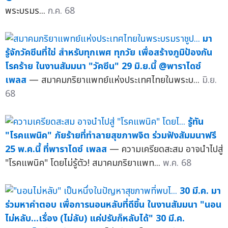
พระบรมร...
ก.ค. 68
มา
รู้จักวัคซีนที่ใช่ สำหรับทุกเพศ ทุกวัย เพื่อสร้างภูมิป้องกัน
โรคร้าย ในงานสัมมนา "วัคซีน" 29 มิ.ย.นี้ @พาราไดซ์
เพลส
— สมาคมภริยาแพทย์แห่งประเทศไทยในพระบ...
มิ.ย.
68
รู้ทัน
"โรคแพนิค" ภัยร้ายที่ทำลายสุขภาพจิต ร่วมฟังสัมมนาฟรี
25 พ.ค.นี้ ที่พาราไดซ์ เพลส
— ความเครียดสะสม อาจนำไปสู่
"โรคแพนิค" โดยไม่รู้ตัว! สมาคมภริยาแพท...
พ.ค. 68
30 มี.ค. มา
ร่วมหาคำตอบ เพื่อการนอนหลับที่ดีขึ้น ในงานสัมมนา "นอน
ไม่หลับ...เรื่อง (ไม่ลับ) แค่ปรับก็หลับได้" 30 มี.ค.