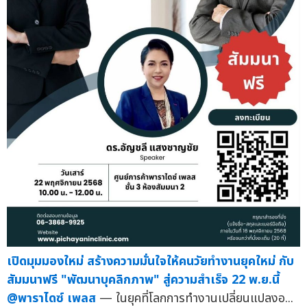
เปิดมุมมองใหม่ สร้างความมั่นใจให้คนวัยทำงานยุคใหม่ กับ
สัมมนาฟรี "พัฒนาบุคลิกภาพ" สู่ความสำเร็จ 22 พ.ย.นี้
@พาราไดซ์ เพลส
— ในยุคที่โลกการทำงานเปลี่ยนแปลงอ...