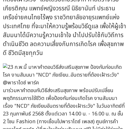
เกียรติคุณ แพทย์หญิงวรรณี นิธิยานันท์ ประธาน
เครือข่ายคนไทยไร้พุง ราชวิทยาลัยอายุรแพทย์แห่ง
ประเทศไทย ที่จะมาให้ความรู้พร้อมวิธีดูแล เพื่อให้ผู้เข้า
สัมมนาได้มีความรู้ความเข้าใจ นำไปปรับใช้กับวิถีการ
ดำเนินชีวิต ลดความเสี่ยงกับการเกิดโรค เพื่อสุขภาพ
ดี ชีวิตมีสุขทุกวัน
มาร่วมหาคำตอบกับวิธีส่งเสริมสุขภาพ พร้อมปรับเปลี่ยน
พฤติกรรมการใช้ชีวิต เพื่อป้องกันก่อนเกิดโรค งานสัมมนา
เรื่อง "NCD" ภัยเงียบอันตรายที่ต้องเฝ้าระวัง" ในวันอาทิตย์ที่
23 กุมภาพันธ์ 2568 ตั้งแต่เวลา 14.00 น. - 16.00 น. ณ ชั้น
2 โซน Fashion (ทางเชื่อมไปพาราไดซ์ เพลส) ศูนย์การค้า