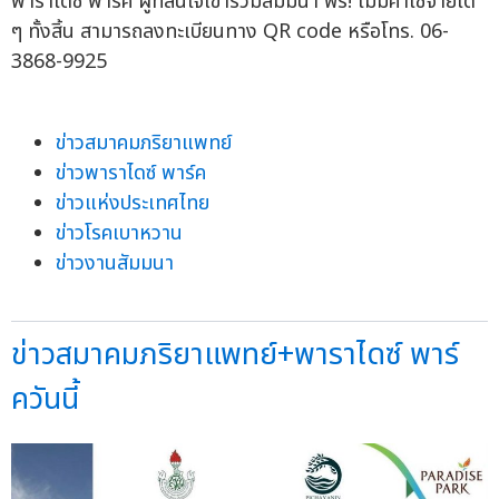
พาราไดซ์ พาร์ค ผู้ที่สนใจเข้าร่วมสัมมนา ฟรี! ไม่มีค่าใช้จ่ายใด
ๆ ทั้งสิ้น สามารถลงทะเบียนทาง QR code หรือโทร. 06-
3868-9925
ข่าวสมาคมภริยาแพทย์
ข่าวพาราไดซ์ พาร์ค
ข่าวแห่งประเทศไทย
ข่าวโรคเบาหวาน
ข่าวงานสัมมนา
ข่าวสมาคมภริยาแพทย์+พาราไดซ์ พาร์
ควันนี้