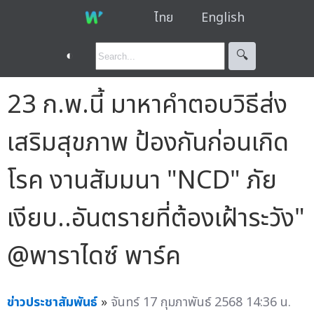
ไทย
English
◐
🔍︎
23 ก.พ.นี้ มาหาคำตอบวิธีส่ง
เสริมสุขภาพ ป้องกันก่อนเกิด
โรค งานสัมมนา "NCD" ภัย
เงียบ..อันตรายที่ต้องเฝ้าระวัง"
@พาราไดซ์ พาร์ค
ข่าวประชาสัมพันธ์
»
จันทร์ 17 กุมภาพันธ์ 2568 14:36 น.