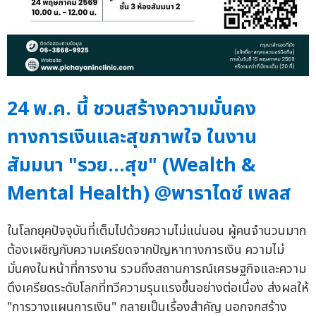
24 พ.ค. นี้ ชวนสร้างความมั่นคง
ทางการเงินและสุขภาพใจ ในงาน
สัมมนา "รวย…สุข" (Wealth &
Mental Health) @พาราไดซ์ เพลส
ในโลกยุคปัจจุบันที่เต็มไปด้วยความไม่แน่นอน ผู้คนจำนวนมาก
ต้องเผชิญกับความเครียดจากปัญหาทางการเงิน ความไม่
มั่นคงในหน้าที่การงาน รวมถึงสถานการณ์เศรษฐกิจและความ
ตึงเครียดระดับโลกที่ทวีความรุนแรงขึ้นอย่างต่อเนื่อง ส่งผลให้
"การวางแผนการเงิน" กลายเป็นเรื่องสำคัญ นอกจกสร้าง