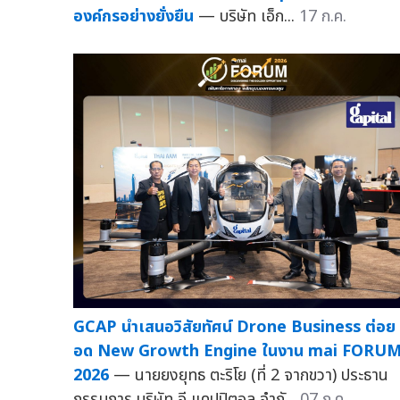
องค์กรอย่างยั่งยืน
— บริษัท เอ็ก...
17 ก.ค.
GCAP นำเสนอวิสัยทัศน์ Drone Business ต่อย
อด New Growth Engine ในงาน mai FORU
2026
— นายยงยุทธ ตะริโย (ที่ 2 จากขวา) ประธาน
กรรมการ บริษัท จี แคปปิตอล จำกั...
07 ก.ค.