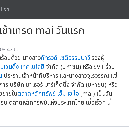
lish
ข้าเทรด mai วันแรก
 08:47 น.
ร้อมด้วย นางสาว
ภัทรวดี โชติธรรมนาวี
รองผู้
ันเวนดิ้ง เทคโนโลยี
จำกัด (มหาชน) หรือ SVT ร่วม
์
ประธานเจ้าหน้าที่บริหาร และนางสาวจุไรวรรณ แซ่
การ บริษัท มาเธอร์ มาร์เก็ตติ้ง จำกัด (มหาชน) หรือ
้อขายใน
ตลาดหลักทรัพย์ เอ็ม เอ ไอ
(mai) เป็นวัน
รบี ตลาดหลักทรัพย์แห่งประเทศไทย เมื่อเร็วๆ นี้