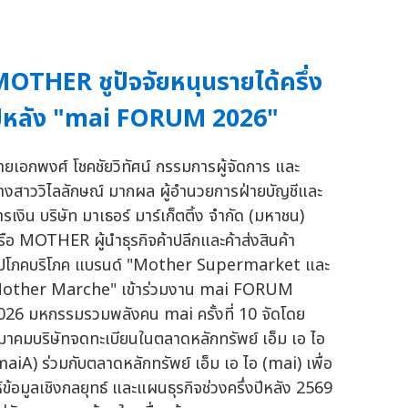
OTHER ชูปัจจัยหนุนรายได้ครึ่ง
ีหลัง "mai FORUM 2026"
ายเอกพงศ์ โชคชัยวิทัศน์ กรรมการผู้จัดการ และ
างสาววิไลลักษณ์ มากผล ผู้อำนวยการฝ่ายบัญชีและ
ารเงิน บริษัท มาเธอร์ มาร์เก็ตติ้ง จำกัด (มหาชน)
รือ MOTHER ผู้นำธุรกิจค้าปลีกและค้าส่งสินค้า
ุปโภคบริโภค แบรนด์ "Mother Supermarket และ
other Marche" เข้าร่วมงาน mai FORUM
026 มหกรรมรวมพลังคน mai ครั้งที่ 10 จัดโดย
มาคมบริษัทจดทะเบียนในตลาดหลักทรัพย์ เอ็ม เอ ไอ
maiA) ร่วมกับตลาดหลักทรัพย์ เอ็ม เอ ไอ (mai) เพื่อ
ห้ข้อมูลเชิงกลยุทธ์ และแผนธุรกิจช่วงครึ่งปีหลัง 2569