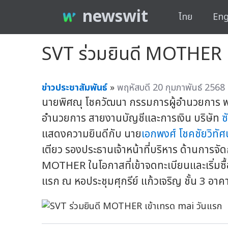
newswit
ไทย
Eng
SVT ร่วมยินดี MOTHER เ
ข่าวประชาสัมพันธ์
»
พฤหัสบดี 20 กุมภาพันธ์ 2568
นายพิศณุ โชควัฒนา กรรมการผู้อำนวยการ พ
อำนวยการ สายงานบัญชีและการเงิน บริษัท
ซ
แสดงความยินดีกับ นาย
เอกพงศ์ โชคชัยวิทัศน
เตียว รองประธานเจ้าหน้าที่บริหาร ด้านการจัด
MOTHER ในโอกาสที่เข้าจดทะเบียนและเริ่มซื
แรก ณ หอประชุมศุกรีย์ แก้วเจริญ ชั้น 3 อาคา