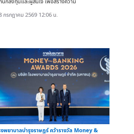
ก่นักลงทุนและผู้สนใจ เพื่อสร้างความ
8 กรกฎาคม 2569 12:06 น.
รงพยาบาลบำรุงราษฎร์ คว้ารางวัล Money &