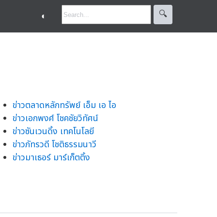
🔍︎
◐
ข่าวตลาดหลักทรัพย์ เอ็ม เอ ไอ
ข่าวเอกพงศ์ โชคชัยวิทัศน์
ข่าวซันเวนดิ้ง เทคโนโลยี
ข่าวภัทรวดี โชติธรรมนาวี
ข่าวมาเธอร์ มาร์เก็ตติ้ง