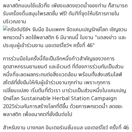
พลาสติกแบบใช้แล้วทิ้ง เพียงแสดงขวดน้ำของท่าน ก็สามารถ
รับเครื่องดื่มสมุนไพรสดชื่น ฟรี! ทันทีที่จุดให้บริการภายใน
บริเวณงาน
การร่วมมือในครั้งนี้ถือเป็นอีกหนึ่งก้าวสำคัญของวงการ
อุตสาหกรรมยานยนต์ และอีเวนต์ ที่ต้องการร่วมกันเป็นส่วน
หนึ่งที่จะลดผลกระทบต่อสิ่งแวดล้อม พร้อมทั้งส่งเสริมไลฟ์
สไตล์ที่ยั่งยืนให้กับผู้เข้าร่วมงานทุกท่าน เพราะทุกการ
เปลี่ยนแปลง เริ่มต้นที่ตัวเรา มาร่วมเป็นส่วนหนึ่งในแคมเปญ
รักษ์โลก Sustainable Herbal Station Campaign
2025ร่วมกันการสร้างโลกที่ดีขึ้น ด้วยการพกขวดน้ำ ลดขยะ
พลาสติก เพื่ออนาคตที่ยั่งยืนต่อไป
สำหรับงาน บางกอก อินเตอร์เนชั่นแนล มอเตอร์โชว์ ครั้งที่ 46