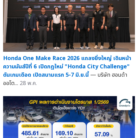
Honda One Make Race 2026 แถลงยิ่งใหญ่ เดินหน้า
ความมันส์ปีที่ 6 เปิดกฎใหม่ "Honda City Challenge"
ดันเกมเดือด เปิดสนามแรก 5-7 มิ.ย.นี้
— บริษัท ฮอนด้า
ออโต...
28 พ.ค.