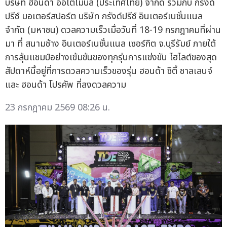
บริษัท ฮอนด้า ออโตโมบิล (ประเทศไทย) จำกัด ร่วมกับ กรังด์
ปรีซ์ มอเตอร์สปอร์ต บริษัท กรังด์ปรีซ์ อินเตอร์เนชั่นแนล
จำกัด (มหาชน) ดวลความเร็วเมื่อวันที่ 18-19 กรกฎาคมที่ผ่าน
มา ที่ สนามช้าง อินเตอร์เนชั่นแนล เซอร์กิต จ.บุรีรัมย์ ภายใต้
การลุ้นแชมป์อย่างเข้มข้นของทุกรุ่นการแข่งขัน ไฮไลต์ของสุด
สัปดาห์นี้อยู่ที่การดวลความเร็วของรุ่น ฮอนด้า ซิตี้ ชาลเลนจ์
และ ฮอนด้า โปรคัพ ที่ลงดวลความ
23 กรกฎาคม 2569 08:26 น.