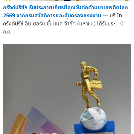
กรังด์ปรีซ์ฯ รับประกาศเกียรติคุณวันต่อต้านยาเสพติดโลก
2569 จากกรมสวัสดิการและคุ้มครองแรงงาน
— บริษัท
กรังด์ปรีซ์ อินเตอร์เนชั่นแนล จำกัด (มหาชน) ได้รับประ...
01
ก.ค.