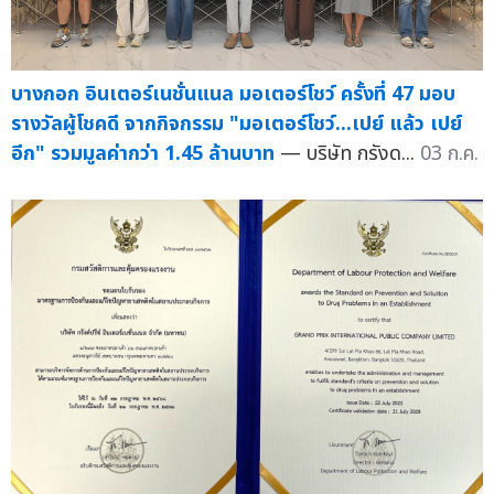
บางกอก อินเตอร์เนชั่นแนล มอเตอร์โชว์ ครั้งที่ 47 มอบ
รางวัลผู้โชคดี จากกิจกรรม "มอเตอร์โชว์...เปย์ แล้ว เปย์
อีก" รวมมูลค่ากว่า 1.45 ล้านบาท
— บริษัท กรังด...
03 ก.ค.