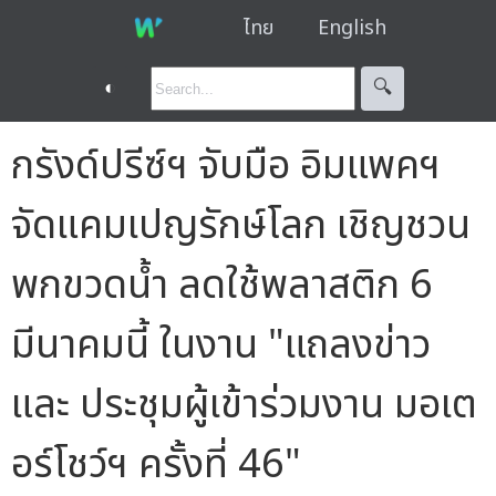
ไทย
English
◐
🔍︎
กรังด์ปรีซ์ฯ จับมือ อิมแพคฯ
จัดแคมเปญรักษ์โลก เชิญชวน
พกขวดน้ำ ลดใช้พลาสติก 6
มีนาคมนี้ ในงาน "แถลงข่าว
และ ประชุมผู้เข้าร่วมงาน มอเต
อร์โชว์ฯ ครั้งที่ 46"