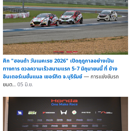
ศึก "ฮอนด้า วันเมคเรซ 2026" เปิดฤดูกาลอย่างเป็น
ทางการ ดวลความเร็วสนามแรก 5-7 มิถุนายนนี้ ที่ ช้าง
อินเตอร์เนชั่นแนล เซอร์กิต จ.บุรีรัมย์
— การแข่งขันรถ
ยนต...
05 มิ.ย.