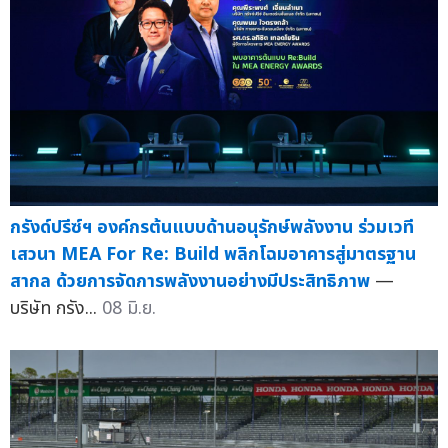
กรังด์ปรีซ์ฯ องค์กรต้นแบบด้านอนุรักษ์พลังงาน ร่วมเวที
เสวนา MEA For Re: Build พลิกโฉมอาคารสู่มาตรฐาน
สากล ด้วยการจัดการพลังงานอย่างมีประสิทธิภาพ
—
บริษัท กรัง...
08 มิ.ย.