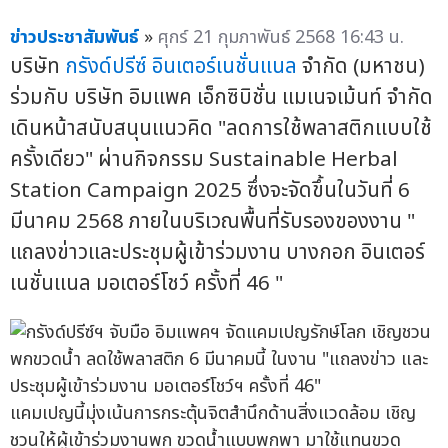
ข่าวประชาสัมพันธ์
»
ศุกร์ 21 กุมภาพันธ์ 2568 16:43 น.
บริษัท
กรังด์ปรีซ์ อินเตอร์เนชั่นแนล
จำกัด (มหาชน)
ร่วมกับ บริษัท อิมแพค เอ็กซิบิชั่น แมเนจเม้นท์ จำกัด
เดินหน้าสนับสนุนแนวคิด "ลดการใช้พลาสติกแบบใช้
ครั้งเดียว" ผ่านกิจกรรม Sustainable Herbal
Station Campaign 2025 ซึ่งจะจัดขึ้นในวันที่ 6
มีนาคม 2568 ภายในบริเวณพื้นที่รับรองของงาน "
แถลงข่าวและประชุมผู้เข้าร่วมงาน บางกอก อินเตอร์
เนชั่นแนล มอเตอร์โชว์ ครั้งที่ 46 "
แคมเปญนี้มุ่งเน้นการกระตุ้นจิตสำนึกด้านสิ่งแวดล้อม เชิญ
ชวนให้ผู้เข้าร่วมงานพก ขวดน้ำแบบพกพา มาใช้แทนขวด