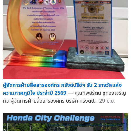
ผู้จัดการฝ่ายสื่อสารองค์กร กรังด์ปรีซ์ฯ รับ 2 รางวัลแห่ง
ความภาคภูมิใจ ประจำปี 2569
— คุณทิพย์รัตน์ ชูทองเจริญ
กิจ ผู้จัดการฝ่ายสื่อสารองค์กร บริษัท กรังด์ป...
29 มิ.ย.