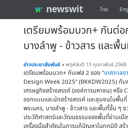
newswit
ไทย
Eng
เตรียมพร้อมบวก+ กันต่
บางลำพู - ข้าวสาร และพื้นท
ข่าวประชาสัมพันธ์
»
พฤหัสบดี 13 กุมภาพันธ์ 2568
เตรียมพร้อมบวก+ กับเฟส 2 ของ "
เทศกาลง
Design Week 2025" (BKKDW2025) กับควา
เศรษฐกิจสร้างสรรค์ (องค์การมหาชน) หรือ 
ออกแบบและนักสร้างสรรค์ และชุมชนในพื้นที่ จั
พระนคร, บางลำพู - ข้าวสาร และพื้นที่อื่น 
ประวัติศาสตร์และวัฒนธรรมของพื้นที่ย่านเม
เครื่องมือสำคัญในการแก้ปัญหาในทุกมิติ ส