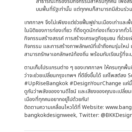
สาธารณะที่รองรับกิจกรรมสำหรับทุกคน เพื่อสร้า
บนพื้นที่รัฐเท่านั้น แต่ทุกคนก็สามารถมีส่วนร
เทศกาลฯ จึงไม่เพียงแต่ช่วยฟื้นฟูย่านเมืองเก่าและพื
ในมิติของการท่องเที่ยว ที่ดึงดูดนักท่องเที่ยวจากทั่ว
กิจกรรมสร้างสรรค์ การสร้างเศรษฐกิจชุมชน ที่ช่วยเพิ
กิจกรรม และการสร้างภาพลักษณ์ที่เข้าถึงคนรุ่นใหม
สามารถรักษาเอกลักษณ์ท้องถิ่น พร้อมกับเรียนรู้ที่จ
ตามเก็บโปรแกรมต่าง ๆ ของเทศกาลฯ ให้ครบทุกพื้นที
ว่าจะช่วยเปลี่ยนกรุงเทพฯ ที่ดียิ่งขึ้นได้ แค่โพส
#UpRiseBangkok #DesignYourChange แค่นี้ก็นับ
ดูกันว่าพลังของงานดีไซน์ และเสียงของคุณจะเปลี่ยน
เมืองที่ทุกคนอยากอยู่ไปด้วยกัน!
ติดตามความเคลื่อนไหวได้ที่ Website: www.
bangkokdesignweek, Twitter: @BKKDesig