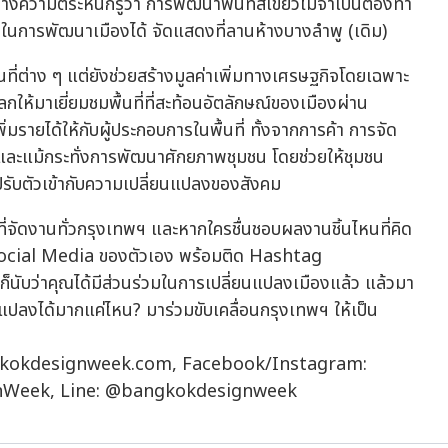
งความตระหนักรู้ว่า การพัฒนาพื้นที่สีเขียวไม่จำเป็นต้องทำ
่วมในการพัฒนาเมืองได้ จัดแสดงที่ลานห้างบางลำพู (เดิม)
้นที่ต่าง ๆ แต่ยังช่วยสร้างมูลค่าเพิ่มทางเศรษฐกิจโดยเฉพาะ
โลกให้มาเยี่ยมชมพื้นที่ที่สะท้อนอัตลักษณ์ของเมืองผ่าน
่มรายได้ให้กับผู้ประกอบการในพื้นที่ ทั้งจากการค้า การจัด
่ และแม้กระทั่งการพัฒนาศักยภาพชุมชน โดยช่วยให้ชุมชน
ะปรับตัวเข้ากับความเปลี่ยนแปลงของสังคม
่จัดงานทั่วกรุงเทพฯ และหากใครชื่นชอบผลงานชิ้นไหนที่คิด
ต์ลง Social Media ของตัวเอง พร้อมติด Hashtag
ว่าคุณได้มีส่วนร่วมในการเปลี่ยนแปลงเมืองแล้ว แล้วมา
แปลงได้มากแค่ไหน? มาร่วมขับเคลื่อนกรุงเทพฯ ให้เป็น
bangkokdesignweek.com, Facebook/Instagram:
nWeek, Line: @bangkokdesignweek