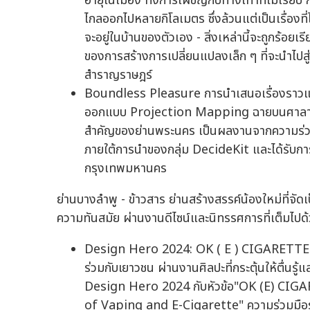
อายุในเมือง ทั้งการเผชิญกับทางเท้าที่ไม่เรียบ
ไกลออกไปหลายกิโลเมตร ซึ่งล้วนแต่เป็นเรื่อง
จะอยู่ในบ้านของตัวเอง - สิ่งเหล่านี้จะถูกร้อ
ของการสร้างการเปลี่ยนแปลงเล็ก ๆ ที่จะนำไปสู่เ
สำราญราษฎร์
Boundless Pleasure การนำเสนอเรื่องราวแล
ออกแบบ Projection Mapping ฉายบนศาลาว่า
สำคัญของย่านพระนคร เป็นผลงานจากความร่ว
ภายใต้การนำของกลุ่ม DecideKit และได้รับก
กรุงเทพมหานคร
ย่านบางลำพู - ข้าวสาร ย่านสร้างสรรค์น้องใหม่ที่จัดเ
ความทันสมัย ผ่านงานดีไซน์และนิทรรศการที่เต็มไปด้ว
Design Hero 2024: OK ( E ) CIGARETTES?
ร่วมกับเยาวชน ผ่านงานศิลปะที่กระตุ้นให้ตื่นร
Design Hero 2024 กับหัวข้อ"OK (E) C
of Vaping and E-Cigarette" ความร่วมมือระ