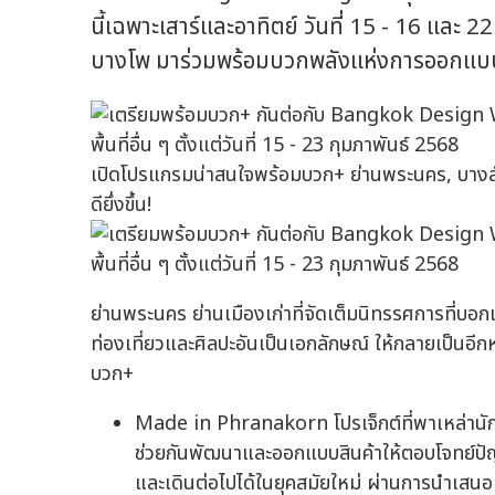
นี้เฉพาะเสาร์และอาทิตย์ วันที่ 15 - 16 และ 
บางโพ มาร่วมพร้อมบวกพลังแห่งการออกแบ
เปิดโปรแกรมน่าสนใจพร้อมบวก+ ย่านพระนคร, บางลำพู -
ดียึ่งขึ้น!
ย่านพระนคร ย่านเมืองเก่าที่จัดเต็มนิทรรศการที่บอกเ
ท่องเที่ยวและศิลปะอันเป็นเอกลักษณ์ ให้กลายเป็นอีก
บวก+
Made in Phranakorn โปรเจ็กต์ที่พาเหล่านักส
ช่วยกันพัฒนาและออกแบบสินค้าให้ตอบโจทย์ปัญ
และเดินต่อไปได้ในยุคสมัยใหม่ ผ่านการนำเสน