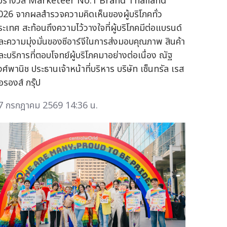
ับรางวัล Marketeer No.1 Brand Thailand
026 จากผลสำรวจความคิดเห็นของผู้บริโภคทั่ว
ระเทศ สะท้อนถึงความไว้วางใจที่ผู้บริโภคมีต่อแบรนด์
ละความมุ่งมั่นของซีอาร์จีในการส่งมอบคุณภาพ สินค้า
ละบริการที่ตอบโจทย์ผู้บริโภคมาอย่างต่อเนื่อง ณัฐ
งศ์พานิช ประธานเจ้าหน้าที่บริหาร บริษัท เซ็นทรัล เรส
อรองส์ กรุ๊ป
7 กรกฎาคม 2569 14:36 น.