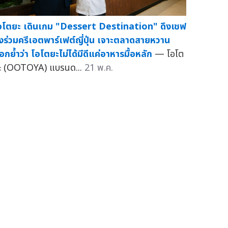
อโตยะ เดินเกม "Dessert Destination" ดึงเชฟ
ังร่วมครีเอตพาร์เฟต์ญี่ปุ่น เจาะตลาดสายหวาน
อกย้ำว่า โอโตยะไม่ได้มีดีแค่อาหารมื้อหลัก
— โอโต
ะ (OOTOYA) แบรนด...
21 พ.ค.