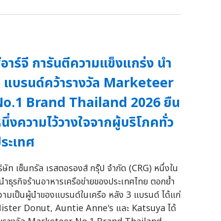
ีอาร์จี การันตีความแข็งแกร่ง นำ
 แบรนด์คว้ารางวัล Marketeer
o.1 Brand Thailand 2026 ยืน
นึ่งความไว้วางใจจากผู้บริโภคทั่ว
ระเทศ
ริษัท เซ็นทรัล เรสตอรองส์ กรุ๊ป จำกัด (CRG) หนึ่งใน
ู้นำธุรกิจร้านอาหารเครือข่ายของประเทศไทย ตอกย้ำ
วามเป็นผู้นำของแบรนด์ในเครือ หลัง 3 แบรนด์ ได้แก่
ister Donut, Auntie Anne's และ Katsuya ได้