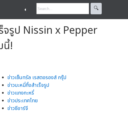
🔍︎
◐
ำเร็จรูป Nissin x Pepper
ี้!
ข่าวเซ็นทรัล เรสตอรองส์ กรุ๊ป
ข่าวบะหมี่กึ่งสำเร็จรูป
ข่าวแกงกะหรี่
ข่าวประเทศไทย
ข่าวซีอาร์จี