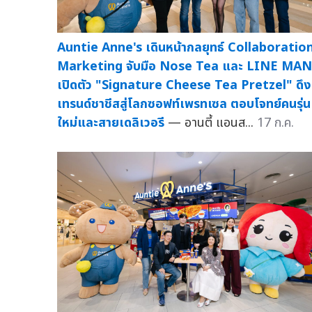
Auntie Anne's เดินหน้ากลยุทธ์ Collaboratio
Marketing จับมือ Nose Tea และ LINE MAN
เปิดตัว "Signature Cheese Tea Pretzel" ดึง
เทรนด์ชาชีสสู่โลกซอฟท์เพรทเซล ตอบโจทย์คนรุ่น
ใหม่และสายเดลิเวอรี
— อานตี้ แอนส...
17 ก.ค.