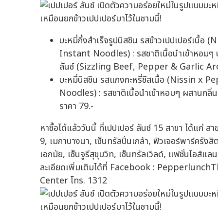
บะหมี่กึ่งสำเร็จรูปนิสชิน รสข้าวเปปเปอร์เ
Instant Noodles) : รสชาติเนื้อนำเข้าหอมๆ
ลันช์ (Sizzling Beef, Pepper & Garlic Ar
บะหมี่นิสชิน รสแกงกะหรี่ชีสเนื้อ (Nissin
Noodles) : รสชาติเนื้อนำเข้าหอมๆ ผสานกลิ่น
ราคา 79.-
หาซื้อได้แล้ววันนี้ ที่เปปเปอร์ ลันช์ 15 สาขา ได้แก
9, เมกาบางนา, เซ็นทรัลปิ่นเกล้า, ฟิวเจอร์พาร์ครังสิ
เอกมัย, เซ็นจูรีสุขุมวิท, เซ็นทรัลเวิลด์, แฟชั่นไอส
ละเอียดเพิ่มเติมได้ที่ Facebook : Pepperlunc
Center โทร. 1312