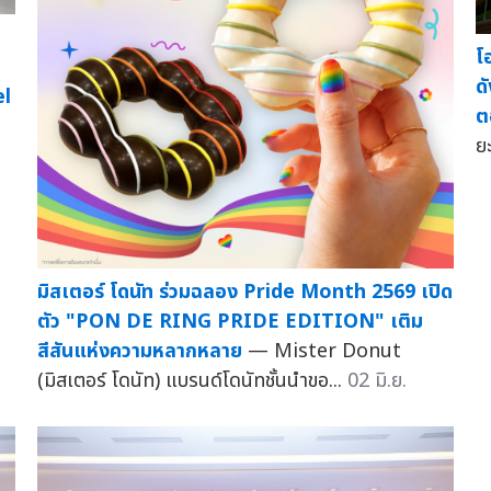
โ
ด
el
ต
ย
มิสเตอร์ โดนัท ร่วมฉลอง Pride Month 2569 เปิด
ตัว "PON DE RING PRIDE EDITION" เติม
สีสันแห่งความหลากหลาย
— Mister Donut
(มิสเตอร์ โดนัท) แบรนด์โดนัทชั้นนำขอ...
02 มิ.ย.