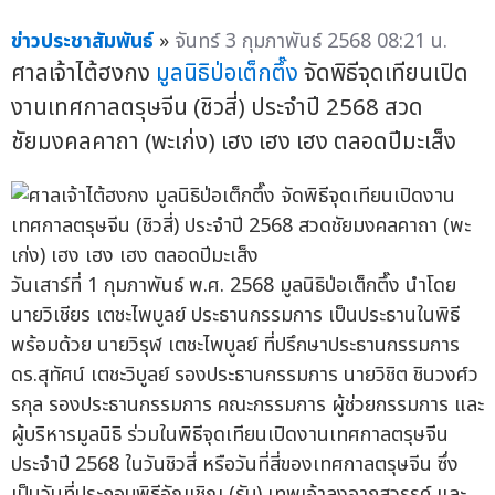
ข่าวประชาสัมพันธ์
»
จันทร์ 3 กุมภาพันธ์ 2568 08:21 น.
ศาลเจ้าไต้ฮงกง
มูลนิธิป่อเต็กตึ๊ง
จัดพิธีจุดเทียนเปิด
งานเทศกาลตรุษจีน (ชิวสี่) ประจำปี 2568 สวด
ชัยมงคลคาถา (พะเก่ง) เฮง เฮง เฮง ตลอดปีมะเส็ง
วันเสาร์ที่ 1 กุมภาพันธ์ พ.ศ. 2568 มูลนิธิป่อเต็กตึ๊ง นำโดย
นายวิเชียร เตชะไพบูลย์ ประธานกรรมการ เป็นประธานในพิธี
พร้อมด้วย นายวิรุฬ เตชะไพบูลย์ ที่ปรึกษาประธานกรรมการ
ดร.สุทัศน์ เตชะวิบูลย์ รองประธานกรรมการ นายวิชิต ชินวงศ์ว
รกุล รองประธานกรรมการ คณะกรรมการ ผู้ช่วยกรรมการ และ
ผู้บริหารมูลนิธิ ร่วมในพิธีจุดเทียนเปิดงานเทศกาลตรุษจีน
ประจำปี 2568 ในวันชิวสี่ หรือวันที่สี่ของเทศกาลตรุษจีน ซึ่ง
เป็นวันที่ประกอบพิธีอัญเชิญ (รับ) เทพเจ้าลงจากสวรรค์ และ