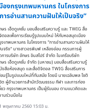
มืองกรุงเทพมหานคร ในโครงการ
การอ่านสานความฝันให้เป็นจริง”
ักษร เอ็ดดูเคชั่น มอบสื่อเสริมความรู้ และ TWIG สื่อ
ิจิตอลเพื่อการเรียนรู้รูปแบบใหม่ ให้กับหอสมุดเมือง
รุงเทพมหานคร ในโครงการ "การอ่านสานความฝันให้
ป็นจริง" นางสาวอรพิมพ์ เหลืองอ่อน กรรมการผู้
ัดการบริษัท อักษร อินสไปร์ จำกัด ในเครือบริษัท
ักษร เอ็ดดูเคชั่น จำกัด (มหาชน) มอบสื่อเสริมความรู้
นังสือห้องสมุด และสื่อดิจิตอล TWIG สื่อเสริมการ
รียนรู้ในรูปแบบใหม่ที่ทันสมัย โดยมี นายเฉลิมพล โชติ
ุชิต ผู้อำนวยการสำนักวัฒนธรรม กีฬา และการท่อง
ที่ยว กรุงเทพมหานคร เป็นผู้รับมอบ ตามแนวคิดและ
วามร่วมมือใน
1 พฤษภาคม 2560 15:03 น.