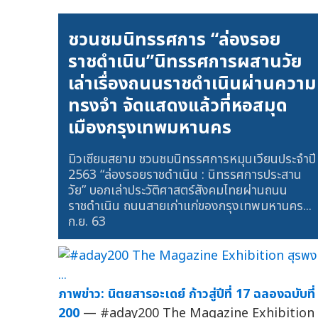
ชวนชมนิทรรศการ “ล่องรอย
ราชดำเนิน”นิทรรศการผสานวัย
เล่าเรื่องถนนราชดำเนินผ่านความ
ทรงจำ จัดแสดงแล้วที่หอสมุด
เมืองกรุงเทพมหานคร
มิวเซียมสยาม ชวนชมนิทรรศการหมุนเวียนประจำปี
2563 “ล่องรอยราชดำเนิน : นิทรรศการประสาน
วัย” บอกเล่าประวัติศาสตร์สังคมไทยผ่านถนน
ราชดำเนิน ถนนสายเก่าแก่ของกรุงเทพมหานคร...
ก.ย. 63
ภาพข่าว: นิตยสารอะเดย์ ก้าวสู่ปีที่ 17 ฉลองฉบับที่
200
— #aday200 The Magazine Exhibition 