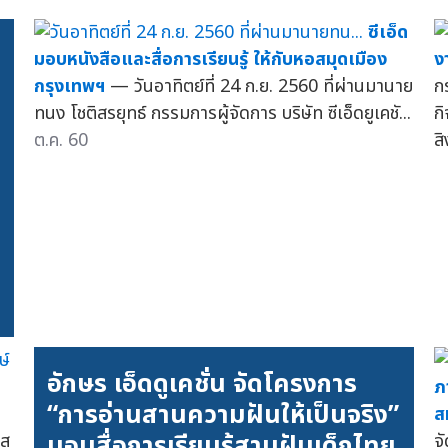
ซีเอ็ด
มอบหนังสือและสื่อการเรียนรู้ ให้กับหอสมุดเมือง
ง
กรุงเทพฯ
— วันอาทิตย์ที่ 24 ก.ย. 2560 ที่ผ่านมานาย
ก
ทนง โชติสรยุทธ์ กรรมการผู้จัดการ บริษัท ซีเอ็ดยูเคชั...
ก
ต.ค. 60
ส
อักษร เอ็ดดูเคชั่น จัดโครงการ
ภ
“การอ่านสานความฝันให้เป็นจริง”
ส
มอบสื่อการเรียนรู้สานฝันเด็กไทย
สุ
จ