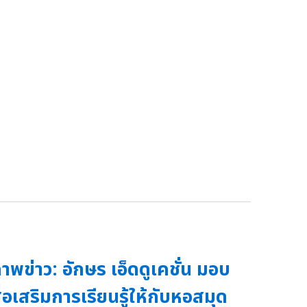
าพข่าว: อักษร เอ็ดดูเคชั่น มอบ
ื่อเสริมการเรียนรู้ให้กับหอสมุด