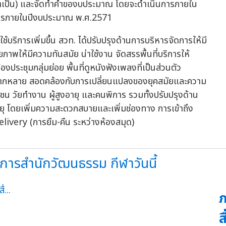
้าจำเป็น) และจัดทำคำของบประมาณ โดยจะดำเนินการภายใน
การภายในปีงบประมาณ พ.ศ.2571
้บริการเพิ่มขึ้น สวท. ได้ปรับปรุงด้านการบริหารจัดการให้มี
ภาพให้มีความทันสมัย น่าใช้งาน จัดสรรพื้นที่บริการให้
ระชุมกลุ่มย่อย พื้นที่ดูหนังฟังเพลงที่เป็นส่วนตัว
มหลากหลาย สอดคล้องกับการเปลี่ยนแปลงของยุคสมัยและความ
าวชน วัยทำงาน ผู้สูงอายุ และคนพิการ รวมทั้งปรับปรุงด้าน
ายุ โดยเพิ่มความสะดวกสบายและเพิ่มช่องทาง การเข้าถึง
livery (การยืม-คืน ระหว่างห้องสมุด)
ารสำนักวัฒนธรรม กีฬาวันนี้
ภ
ส