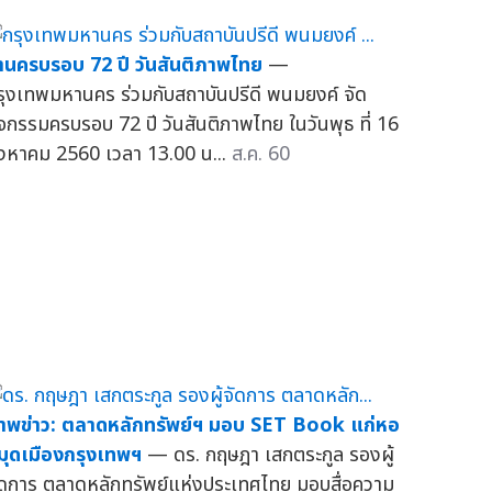
านครบรอบ 72 ปี วันสันติภาพไทย
—
รุงเทพมหานคร ร่วมกับสถาบันปรีดี พนมยงค์ จัด
ิจกรรมครบรอบ 72 ปี วันสันติภาพไทย ในวันพุธ ที่ 16
ิงหาคม 2560 เวลา 13.00 น...
ส.ค. 60
าพข่าว: ตลาดหลักทรัพย์ฯ มอบ SET Book แก่หอ
มุดเมืองกรุงเทพฯ
— ดร. กฤษฎา เสกตระกูล รองผู้
ัดการ ตลาดหลักทรัพย์แห่งประเทศไทย มอบสื่อความ