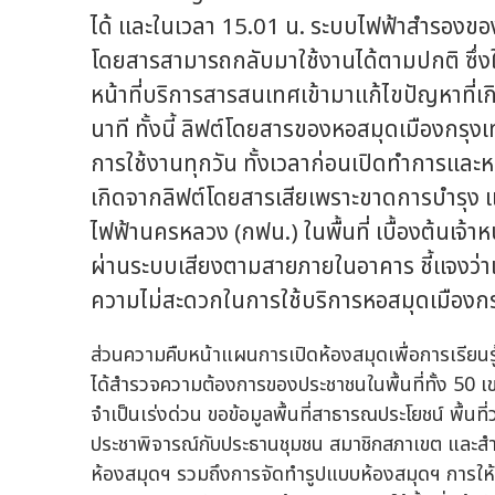
ได้ และในเวลา 15.01 น. ระบบไฟฟ้าสำรองขอ
โดยสารสามารถกลับมาใช้งานได้ตามปกติ ซึ่งใ
หน้าที่บริการสารสนเทศเข้ามาแก้ไขปัญหาที่เกิ
นาที ทั้งนี้ ลิฟต์โดยสารของหอสมุดเมืองกร
การใช้งานทุกวัน ทั้งเวลาก่อนเปิดทำการและหลั
เกิดจากลิฟต์โดยสารเสียเพราะขาดการบำรุง
ไฟฟ้านครหลวง (กฟน.) ในพื้นที่ เบื้องต้นเจ้
ผ่านระบบเสียงตามสายภายในอาคาร ชี้แจงว่าเก
ความไม่สะดวกในการใช้บริการหอสมุดเมืองก
ส่วนความคืบหน้าแผนการเปิดห้องสมุดเพื่อการเรียนรู
ได้สำรวจความต้องการของประชาชนในพื้นที่ทั้ง 50
จำเป็นเร่งด่วน ขอข้อมูลพื้นที่สาธารณประโยชน์ พื้นท
ประชาพิจารณ์กับประธานชุมชน สมาชิกสภาเขต และสำน
ห้องสมุดฯ รวมถึงการจัดทำรูปแบบห้องสมุดฯ การให