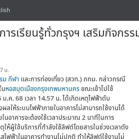
lish
อการเรียนรู้ทั่วกรุงฯ เสริมกิจ
7 น.
รม กีฬา
และการท่องเที่ยว (สวท.) กทม. กล่าวกรณี
ใน
หอสมุดเมืองกรุงเทพมหานคร
ขณะเข้าไปใช้
 ม.ค. 68 เวลา 14.57 น. ได้เกิดเหตุไฟฟ้าดับ
ส่งผลให้ระบบไฟฟ้าภายในอาคารไม่สามารถใช้งานได้
ายในอาคารจะต้องใช้เวลาประมาณ 2 นาทีในการ
ุให้ผู้ใช้บริการที่กำลังใช้ลิฟต์โดยสารในช่วงเวลาดัง
สไฟฟ้าในอาคารทำงานไม่ปกติ ทำให้ลิฟต์ใช้งานไม่