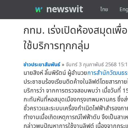
newswit
ไทย
Eng
กทม. เร่งเปิดห้องสมุดเพื่
ใช้บริการทุกกลุ่ม
ข่าวประชาสัมพันธ์
»
จันทร์ 3 กุมภาพันธ์ 2568 15:1
นายสิงห์ ลิ้มพิรัตน์ ผู้อำนวย
การสำนักวัฒนธร
ประชาชนร้องเรียนติดค้างในลิฟต์โดยสารภาย
บริการว่า จากการตรวจสอบพบว่า เมื่อวันที่ 15
กะทันหันที่หอสมุดเมืองกรุงเทพมหานคร ซึ่ง
ชั่วคราวและระบบเครื่องกำเนิดไฟฟ้าสำรองภ
ทำงานเมื่อเกิดเหตุการณ์ไฟฟ้าดับ จึงเป็นสาเหต
กล่าวพบปัญหาการใช้งานลิฟต์ เนื่องจากกระแ