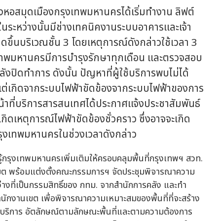
งหอสมุดเมืองกรุงเทพมหานครได้เริ่มทำงาน ลิฟต์
นระหว่างนั้นมีช่างเทคนิคงานระบบอาคารและเจ้า
ดขึ้นบริเวณชั้น 3 โดยเหตุการณ์ดังกล่าวใช้เวลา 3
ุงเทพมหานครมีการบำรุงรักษาทุกเดือน และตรวจสอบ
งปิดทำการ ดังนั้น ปัญหาที่ผู้ใช้บริการพบไม่ได้
 แต่เกิดจากระบบไฟฟ้าขัดข้องจากระบบไฟฟ้าของการ
าหน้าที่บริการสารสนเทศได้ประกาศแจ้งประชาสัมพันธ์
ิดเหตุการณ์ไฟฟ้าขัดข้องชั่วคราว ซึ่งอาจจะเกิด
รุงเทพมหานครในช่วงเวลาดังกล่าว
้กรุงเทพมหานครเพิ่มเติมให้ครอบคลุมพื้นที่กรุงเทพฯ สวท.
 เขต พร้อมแต่งตั้งคณะกรรมการฯ จัดประชุมพิจารณาความ
ี่ว่างที่เป็นกรรมสิทธิ์ของ กทม. จากสำนักการคลัง และทำ
ักงานเขต เพื่อพิจารณาความเหมาะสมของพื้นที่ที่จะสร้าง
้บริการ อัตลักษณ์ตามลักษณะพื้นที่และตามความต้องการ