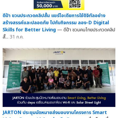
ดีป้า ชวนประกวดคลิปสั้น แชร์ไอเดียการใช้ดิจิทัลอย่าง
สร้างสรรค์และปลอดภัย ไปกับกิจกรรม ลอง-D Digital
Skills for Better Living
— ดีป้า ชวนคนไทยประกวดคลิป
สั้...
31 ก.ค.
JARTON ประชุมนัดหมายส่งมอบงานโครงการ Smart