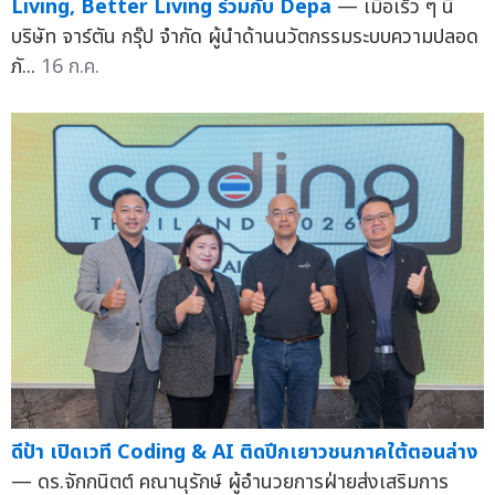
Living, Better Living ร่วมกับ Depa
— เมื่อเร็ว ๆ นี้
บริษัท จาร์ตัน กรุ๊ป จำกัด ผู้นำด้านนวัตกรรมระบบความปลอด
ภั...
16 ก.ค.
ดีป้า เปิดเวที Coding & AI ติดปีกเยาวชนภาคใต้ตอนล่าง
— ดร.จักกนิตต์ คณานุรักษ์ ผู้อำนวยการฝ่ายส่งเสริมการ