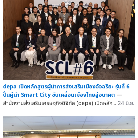
depa เปิดหลักสูตรผู้นำการส่งเสริมเมืองอัจฉริยะ รุ่นที่ 6
ปั้นผู้นำ Smart City ขับเคลื่อนเมืองไทยสู่อนาคต
—
สำนักงานส่งเสริมเศรษฐกิจดิจิทัล (depa) เปิดหลัก...
24 มิ.ย.