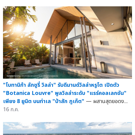
"โบทานิก้า ลักซูรี่ วิลล่า" รับดีมานด์วิลล่าหรูโต เปิดตัว
"Botanica Louvre" พูลวิลล่าระดับ "แรร์คอลเลกชัน"
เพียง 8 ยูนิต บนทำเล "ป่าสัก ภูเก็ต"
— ผสานสุดยอดง...
16 ก.ค.