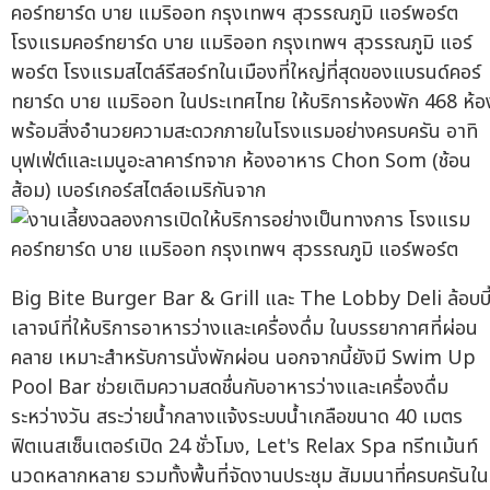
โรงแรมคอร์ทยาร์ด บาย แมริออท กรุงเทพฯ สุวรรณภูมิ แอร์
พอร์ต โรงแรมสไตล์รีสอร์ทในเมืองที่ใหญ่ที่สุดของแบรนด์คอร์
ทยาร์ด บาย แมริออท ในประเทศไทย ให้บริการห้องพัก 468 ห้อ
พร้อมสิ่งอำนวยความสะดวกภายในโรงแรมอย่างครบครัน อาทิ
บุฟเฟ่ต์และเมนูอะลาคาร์ทจาก ห้องอาหาร Chon Som (ช้อน
ส้อม) เบอร์เกอร์สไตล์อเมริกันจาก
Big Bite Burger Bar & Grill และ The Lobby Deli ล้อบบี
เลาจน์ที่ให้บริการอาหารว่างและเครื่องดื่ม ในบรรยากาศที่ผ่อน
คลาย เหมาะสำหรับการนั่งพักผ่อน นอกจากนี้ยังมี Swim Up
Pool Bar ช่วยเติมความสดชื่นกับอาหารว่างและเครื่องดื่ม
ระหว่างวัน สระว่ายน้ำกลางแจ้งระบบน้ำเกลือขนาด 40 เมตร
ฟิตเนสเซ็นเตอร์เปิด 24 ชั่วโมง, Let's Relax Spa ทรีทเม้นท์
นวดหลากหลาย รวมทั้งพื้นที่จัดงานประชุม สัมมนาที่ครบครันใน