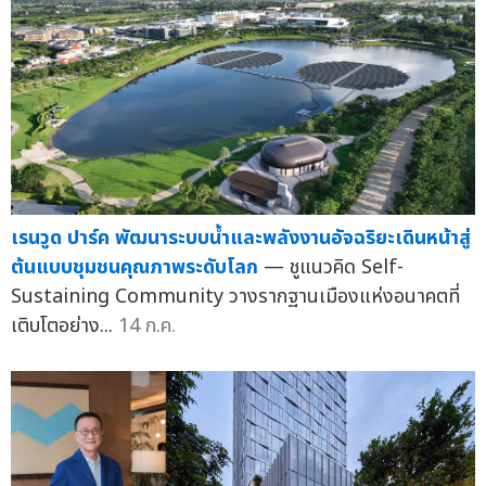
เรนวูด ปาร์ค พัฒนาระบบน้ำและพลังงานอัจฉริยะเดินหน้าสู่
ต้นแบบชุมชนคุณภาพระดับโลก
— ชูแนวคิด Self-
Sustaining Community วางรากฐานเมืองแห่งอนาคตที่
เติบโตอย่าง...
14 ก.ค.