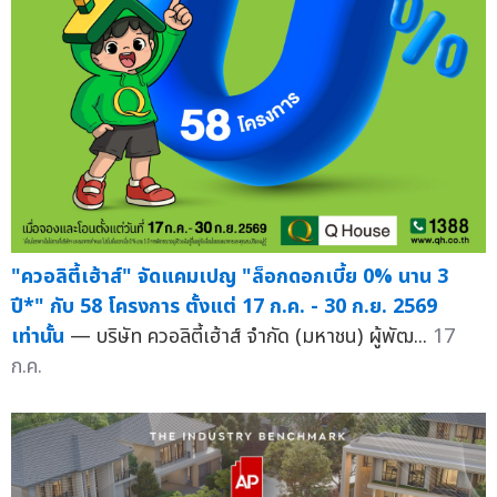
"ควอลิตี้เฮ้าส์" จัดแคมเปญ "ล็อกดอกเบี้ย 0% นาน 3
ปี*" กับ 58 โครงการ ตั้งแต่ 17 ก.ค. - 30 ก.ย. 2569
เท่านั้น
— บริษัท ควอลิตี้เฮ้าส์ จำกัด (มหาชน) ผู้พัฒ...
17
ก.ค.