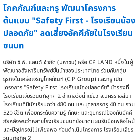
โภคภัณฑ์และทรู พัฒนาโครงการ
ต้นแบบ "Safety First - โรงเรียนน้อง
ปลอดภัย" ลดเสี่ยงอัคคีภัยในโรงเรียน
ชนบท
บริษัท ซี.พี. แลนด์ จำกัด (มหาชน) หรือ CP LAND หนึ่งในผู้
พัฒนาอสังหาริมทรัพย์ชั้นนำของประเทศไทย ร่วมกับกลุ่ม
ธุรกิจในเครือเจริญโภคภัณฑ์ (C.P. Group) และทรู เปิด
โครงการ "Safety First โรงเรียนน้องปลอดภัย" นำร่องที่
โรงเรียนเจียรวนนท์อุทิศ 2 อำเภอวังน้ำเขียว จ.นครราชสีมา
โรงเรียนที่มีนักเรียนกว่า 480 คน และบุคลากรครู 40 คน รวม
520 ชีวิต เพื่อยกระดับความรู้ ทักษะ และอุปกรณ์ป้องกันอัคคี
ภัยหลังพบว่าหลายโรงเรียนชนบทยังขาดแผนรับมือเพลิงไหม้
และมีอุปกรณ์ไม่เพียงพอ ก่อนดำเนินโครงการ โรงเรียนเจียร
วนนท์อุทิศ 2