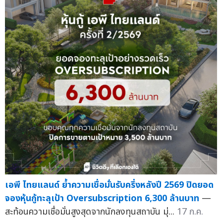
เอพี ไทยแลนด์ ย้ำความเชื่อมั่นรับครึ่งหลังปี 2569 ปิดยอด
จองหุ้นกู้ทะลุเป้า Oversubscription 6,300 ล้านบาท
—
สะท้อนความเชื่อมั่นสูงสุดจากนักลงทุนสถาบัน มุ่...
17 ก.ค.