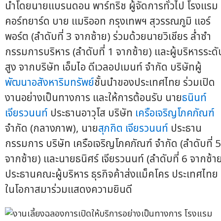
นำโดยนายแบรนดอน พาร์ทริช ผู้จัดการทั่วไป โรงแรม
คอร์ทยาร์ด บาย แมริออท กรุงเทพฯ สุวรรณภูมิ แอร์
พอร์ต (ลำดับที่ 3 จากซ้าย) ร่วมด้วยนายวิเชียร ล่ำซำ
กรรมการบริหาร (ลำดับที่ 1 จากซ้าย) และผู้บริหารระดั
สูง จากบริษัท เอ็มไอ ดีเวลอปเมนท์ จำกัด บริษัทผู้
พัฒนาอสังหาริมทรัพย์
ชั้นนำของประเทศไทย ร่วมเปิด
งานอย่างเป็นทางการ และให้การต้อนรับ นาย
ธนินท์
เจียรวนนท์
ประธานอาวุโส บริษัท
เครือเจริญโภคภัณฑ์
จำกัด (กลางภาพ), นาย
สุภกิต เจียรวนนท์
ประธาน
กรรมการ บริษัท เครือเจริญโภคภัณฑ์ จำกัด (ลำดับที่ 5
จากซ้าย) และนายธนิศร์ เจียรวนนท์ (ลำดับที่ 6 จากซ้า
ประธานคณะผู้บริหาร ธุรกิจค้าส่งแม็คโคร ประเทศไทย
ในโอกาสมาร่วมแสดงความยินดี