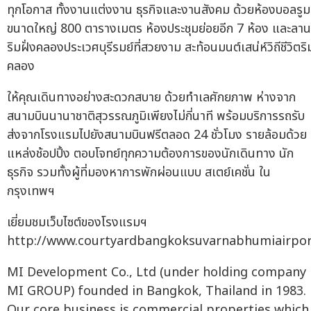
ทุกโอกาส ทั้งงานแต่งงาน ธุรกิจและงานสังคม ด้วยห้องบอลรูม
ขนาดใหญ่ 800 ตารางเมตร ห้องประชุมย่อยอีก 7 ห้อง และลาน
ริมฝั่งคลองประเวศบุรีรมย์ที่สวยงาม สะท้อนมนต์เสน่ห์วิถีชีวิตริ
คลอง
ให้คุณเดินทางอย่างสะดวกสบาย ด้วยทำเลศักยภาพ ห่างจาก
สนามบินนานาชาติสุวรรณภูมิเพียงไม่กี่นาที พร้อมบริการรถรับ
ส่งจากโรงแรมไปยังสนามบินฟรีตลอด 24 ชั่วโมง รายล้อมด้วย
แหล่งช้อปปิ้ง ตอบโจทย์ทุกความต้องการของนักเดินทาง นัก
ธุรกิจ รวมทั้งผู้ที่มองหาการพักผ่อนแบบ สเตย์เคชั่น ใน
กรุงเทพฯ
เยี่ยมชมเว็บไซต์ของโรงแรมฯ
http://www.courtyardbangkoksuvarnabhumiairpo
MI Development Co., Ltd (under holding company
MI GROUP) founded in Bangkok, Thailand in 1983.
Our core business is commercial properties which