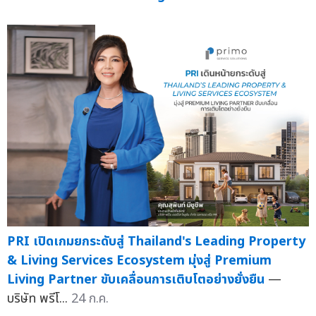
PRI เปิดเกมยกระดับสู่ Thailand's Leading Property
& Living Services Ecosystem มุ่งสู่ Premium
Living Partner ขับเคลื่อนการเติบโตอย่างยั่งยืน
—
บริษัท พรีโ...
24 ก.ค.