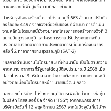
ไตรมาสที่ 3 ของปีที่ผ่านมาเป็นผลมาจากราคาขายผลิตภัณฑ์
ยางมะตอยที่เพิ่มสูงขึ้นตามที่กล่าวข้างต้น
สำหรับธุรกิจก่อสร้างนั้นรายได้รวมอยู่ที่ 663 ล้านบาท ปรับตัว
ลงร้อยละ 42.97 จากช่วงเดียวกันของปีที่ผ่านมา การดำเนิน
งานหลักในไตรมาสนี้ยังคงมาจากโครงการก่อสร้างทางวิ่งที่ 3
สนามบินสุวรรณภูมิ และโครงการงานปรับปรุงคุณภาพดิน
บริเวณลานจอดอากาศยานประชิดอาคารเทียบเครื่องบินรอง
หลังที่ 2 ท่าอากาศยานสุวรรณภูมิ (SAT-2)
"ผลการดำเนินงานในไตรมาส 3 ที่ผ่านมานั้น เป็นไปตามความ
คาดหมาย จากการที่รัฐบาลได้อนุมัติงบประมาณปี 2568 เมื่อ
ปลายไตรมาส 3 บริษัทฯ คาดว่าความต้องการยางมะตอยจะมี
อย่างต่อเนื่องในไตรมาสหน้า" นายชัยวัฒน์ กล่าว
นอกจากนี้ บริษัทฯ ได้รับการอนุมัติการเพิ่มสัดส่วนการถือหุ้น
ในบริษัท ไทยสเลอรี่ ซิล จำกัด ("TSS") จากคณะกรรมการ
บริษัทเมื่อวันที่ 12 พฤศจิกายน 2567 จากในปัจจุบันที่บริษัทฯ