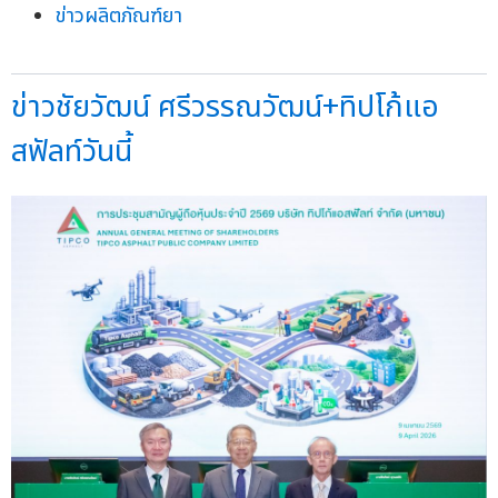
ข่าวผลิตภัณฑ์ยา
ข่าวชัยวัฒน์ ศรีวรรณวัฒน์+ทิปโก้แอ
สฟัลท์วันนี้