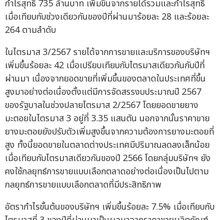
กำไรสุทธิ 735 ล้านบาท เพิ่มขึ้นจากรายได้รวมและกำไรสุทธิ
เมื่อเทียบกับช่วงเดียวกันของปีที่ผ่านมาร้อยละ 28 และร้อยละ
264 ตามลำดับ
ในไตรมาส 3/2567 รายได้จากการขายและบริการของบริษัทฯ
เพิ่มขึ้นร้อยละ 42 เมื่อเปรียบเทียบกับไตรมาสเดียวกันกับปีที่
ผ่านมา เนื่องจากยอดขายที่เพิ่มขึ้นของตลาดในประเทศที่ขึ้น
สูงมาอย่างต่อเนื่องตั้งแต่มีการจัดสรรงบประมาณปี 2567
ของรัฐบาลในช่วงปลายไตรมาส 2/2567 โดยยอดขายยาง
มะตอยในไตรมาส 3 อยู่ที่ 3.35 แสนตัน นอกจากนั้นราคาขาย
ยางมะตอยยังปรับตัวเพิ่มสูงขึ้นจากความต้องการยางมะตอยที่
สูง ทั้งนี้ยอดขายในตลาดต่างประเทศมีปริมาณลดลงเล็กน้อย
เมื่อเทียบกับไตรมาสเดียวกันของปี 2566 โดยกลุ่มบริษัทฯ ยัง
คงใช้กลยุทธ์การขายแบบเลือกตลาดอย่างต่อเนื่องเป็นไปตาม
กลยุทธ์การขายแบบเลือกตลาดที่มีประสิทธิภาพ
อัตรากำไรขั้นต้นของบริษัทฯ เพิ่มขึ้นร้อยละ 7.5% เมื่อเทียบกับ