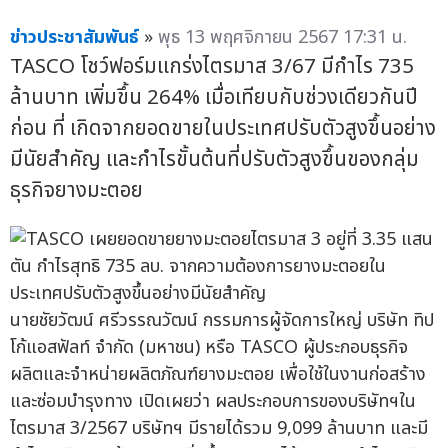
ข่าวประชาสัมพันธ์
»
พุธ 13 พฤศจิกายน 2567 17:31 น.
TASCO โชว์ฟอร์มแกร่งไตรมาส 3/67 มีกำไร 735
ล้านบาท เพิ่มขึ้น 264% เมื่อเทียบกับช่วงเดียวกันปี
ก่อน ที่ เกิดจากยอดขายในประเทศปรับตัวสูงขึ้นอย่าง
มีนัยสำคัญ และกำไรขั้นต้นที่ปรับตัวสูงขึ้นของกลุ่ม
ธุรกิจยางมะตอย
นายชัยวัฒน์ ศรีวรรณวัฒน์ กรรมการผู้จัดการใหญ่ บริษัท ทิป
โก้แอสฟัลท์ จำกัด (มหาชน) หรือ TASCO ผู้ประกอบธุรกิจ
ผลิตและจำหน่ายผลิตภัณฑ์ยางมะตอย เพื่อใช้ในงานก่อสร้าง
และซ่อมบำรุงทาง เปิดเผยว่า ผลประกอบการของบริษัทฯใน
ไตรมาส 3/2567 บริษัทฯ มีรายได้รวม 9,099 ล้านบาท และมี