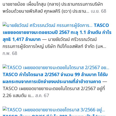
นายชายน้อย เผื่อนโกสุม (กลาง) ประธานกรรมการบริษัท
พร้อมด้วยนายพีรศิลป์ ศุภผลศิริ (ขวา) ประธาน...
เม.ย. 68
TASCO
เผยยอดขายยางมะตอยรวมปี 2567 ทะลุ 1.1 ล้านตัน กำไร
สุทธิ 1,417 ล้านบาท
— นายชัยวัฒน์ ศรีวรรณวัฒน์
กรรมการผู้จัดการใหญ่ บริษัท ทิปโก้แอสฟัลท์ จำกัด (มห...
ก.พ. 68
TASCO กำไรไตรมาส 2/2567 จำนวน 99 ล้านบาท ได้รับ
ผลกระทบจากการเบิกจ่ายงบประมาณที่ล่าช้าตามคาด
—
TASCO เผยยอดขายยางมะตอยในไตรมาส 2/2567 อยู่ที่
2.26 แสนตัน แ...
ส.ค. 67