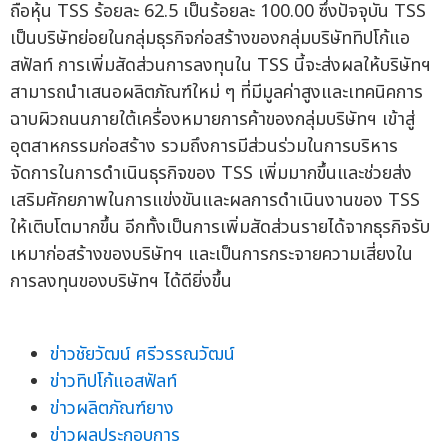
ถือหุ้น TSS ร้อยละ 62.5 เป็นร้อยละ 100.00 ซึ่งปัจจุบัน TSS
เป็นบริษัทย่อยในกลุ่มธุรกิจก่อสร้างของกลุ่มบริษัททิปโก้แอ
สฟัลท์ การเพิ่มสัดส่วนการลงทุนใน TSS นี้จะส่งผลให้บริษัทฯ
สามารถนำเสนอผลิตภัณฑ์ใหม่ ๆ ที่มีมูลค่าสูงและเทคนิคการ
ฉาบผิวถนนภายใต้เครื่องหมายการค้าของกลุ่มบริษัทฯ เข้าสู่
อุตสาหกรรมก่อสร้าง รวมถึงการมีส่วนร่วมในการบริหาร
จัดการในการดำเนินธุรกิจของ TSS เพิ่มมากขึ้นและช่วยส่ง
เสริมศักยภาพในการแข่งขันและผลการดำเนินงานของ TSS
ให้เติบโตมากขึ้น อีกทั้งเป็นการเพิ่มสัดส่วนรายได้จากธุรกิจรับ
เหมาก่อสร้างของบริษัทฯ และเป็นการกระจายความเสี่ยงใน
การลงทุนของบริษัทฯ ได้ดียิ่งขึ้น
ข่าวชัยวัฒน์ ศรีวรรณวัฒน์
ข่าวทิปโก้แอสฟัลท์
ข่าวผลิตภัณฑ์ยาง
ข่าวผลประกอบการ