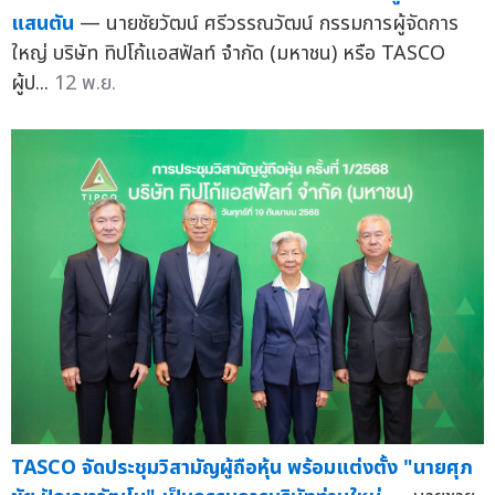
แสนตัน
— นายชัยวัฒน์ ศรีวรรณวัฒน์ กรรมการผู้จัดการ
ใหญ่ บริษัท ทิปโก้แอสฟัลท์ จำกัด (มหาชน) หรือ TASCO
ผู้ป...
12 พ.ย.
TASCO จัดประชุมวิสามัญผู้ถือหุ้น พร้อมแต่งตั้ง "นายศุภ