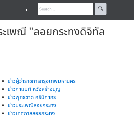
🔍︎
◐
ประเพณี "ลอยกระทงดิจิทัล
ข่าวผู้ว่าราชการกรุงเทพมหานคร
ข่าวศานนท์ หวังสร้างบุญ
ข่าวพุทธชาด ศรีนิศากร
ข่าวประเพณีลอยกระทง
ข่าวเทศกาลลอยกระทง