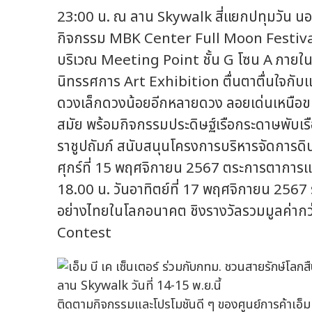
23:00 น. ณ ลาน Skywalk สี่แยกปทุมวัน นอกจาก
กิจกรรม MBK Center Full Moon Festival ตั
บริเวณ Meeting Point ชั้น G โซน A ภาย
นิทรรศการ Art Exhibition ตื่นตาตื่นใจกั
ดวงเล็กดวงน้อยอีกหลายดวง ลอยเด่นเหนือขบ
สมัย พร้อมกิจกรรมประดิษฐ์เรือกระดาษพับเร
ราชูปถัมภ์ สนับสนุนโครงการบริหารจัดการดิน
ศุกร์ที่ 15 พฤศจิกายน 2567 ตระการตาการแ
18.00 น. วันอาทิตย์ที่ 17 พฤศจิกายน 2567
อย่างไทยในโลกอนาคต ชิงรางวัลรวมมูลค่าก
Contest
ติดตามกิจกรรมและโปรโมชันดี ๆ ของศูนย์การค้าเอ็ม