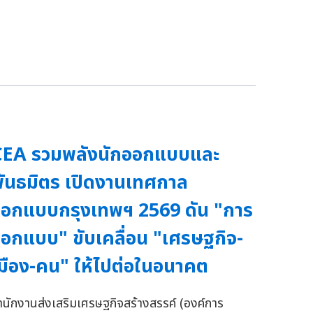
CEA รวมพลังนักออกแบบและ
ันธมิตร เปิดงานเทศกาล
อกแบบกรุงเทพฯ 2569 ดัน "การ
อกแบบ" ขับเคลื่อน "เศรษฐกิจ-
มือง-คน" ให้ไปต่อในอนาคต
ำนักงานส่งเสริมเศรษฐกิจสร้างสรรค์ (องค์การ