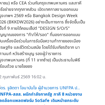
หาชน) หรือ CEA ร่วมกับกรุงเทพมหานคร และภาคี
ครือข่ายจากทุกภาคส่วน เปิดเทศกาลงานออกแบบ
รุงเทพฯ 2569 หรือ Bangkok Design Week
026 (BKKDW2026) อย่างเป็นทางการ ซึ่งจัดขึ้นเป็น
รั้งที่ 9 ภายใต้คอนเซ็ปต์ "DESIGN S/O/S"
ัญญาณของการ "ทำ/ให้/รอด" ที่มองการออกแบบ
ป็นเครื่องมือร่วมในการรับมือความท้าทายของเมือง
ศรษฐกิจ และชีวิตร่วมสมัย โดยได้รับเกียรติจาก นา
ศานนท์ หวังสร้างบุญ รองผู้ว่าราชการ
รุงเทพมหานคร (ที่ 11 จากซ้าย) เป็นประธานในพิธี
ร้อมด้วย นายไชยยง
2 กุมภาพันธ์ 2569 16:02 น.
NFPA-สสส. ผนึกกำลังภาครัฐ ภาคี 8 หน่วยงาน
ลดล็อกแพลตฟอร์ม SoSafe เดินหน้ายกระดับ