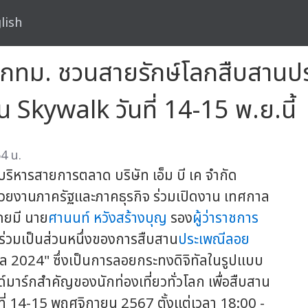
lish
มกับกทม. ชวนสายรักษ์โลกสืบสาน
Skywalk วันที่ 14-15 พ.ย.นี้
4 น.
่บริหารสายการตลาด บริษัท เอ็ม บี เค จำกัด
วยงานภาครัฐและภาคธุรกิจ ร่วมเปิดงาน เทศกาล
ดยมี นาย
ศานนท์ หวังสร้างบุญ
รอง
ผู้ว่าราชการ
 ร่วมเป็นส่วนหนึ่งของการสืบสาน
ประเพณีลอย
ัล 2024" ซึ่งเป็นการลอยกระทงดิจิทัลในรูปแบบ
ร์กสำคัญของนักท่องเที่ยวทั่วโลก เพื่อสืบสาน
ที่ 14-15 พฤศจิกายน 2567 ตั้งแต่เวลา 18:00 -