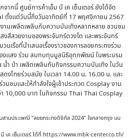
นี้ ศูนย์การค้าเอ็ม บี เค เซ็นเตอร์ ยังได้จัด
้งแต่วันนี้ถึงวันอาทิตย์ที่ 17 พฤศจิกายน 2567
ในงานเพลิดเพลินกับความบันเทิงหลากหลาย ชวนชม
บแสงสีสวยงามของพระจันทร์ดวงโต และพระจันทร์
วนเรือที่นำเสนอเรื่องราวของการลอยกระทงร่วม
ืองแสง ร่วม สมทบทุนมูลนิธิอุทกพัฒน์ ในพระบรม
 น้ำ ป่า เพลิดเพลินกับกิจกรรมความบันเทิง ในวัน
สดงไทยร่วมสมัย ในเวลา 14.00 น. 16.00 น. และ
 ร่วมชมและให้กำลังใจผู้เข้าประกวด Cosplay งาม
ว่า 10,000 บาท ในกิจกรรม Thai Thai Cosplay
 บี เค เซ็นเตอร์ ได้ที่ https://www.mbk-center.co.th/