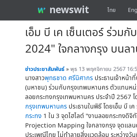
newswit
ไทย
Eng
เอ็ม บี เค เซ็นเตอร์ ร่ว
2024" ใจกลางกรุง บนลาน 
ข่าวประชาสัมพันธ์
»
พุธ 13 พฤศจิกายน 2567 16:5
นางสาว
พุทธชาด ศรีนิศากร
ประธานเจ้าหน้าที
(มหาชน) ร่วมกับกรุงเทพมหานคร ตัวแทนหน่
ลอยกระทงกรุงเทพมหานคร ประจำปี 2567 โ
กรุงเทพมหานคร
ประธานในพิธี โดยเอ็ม บี เค
กระทง
1 ใน 3 จุดไฮไลต์ "งานลอยกระทงดิจิท
Projection Mapping ใจกลางกรุง จุดแลนด์มา
ประเพณีไทย ไม่ทำลายสิ่งแวดล้อม ระหว่างวัน