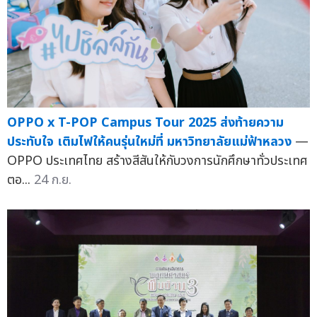
OPPO x T-POP Campus Tour 2025 ส่งท้ายความ
ประทับใจ เติมไฟให้คนรุ่นใหม่ที่ มหาวิทยาลัยแม่ฟ้าหลวง
—
OPPO ประเทศไทย สร้างสีสันให้กับวงการนักศึกษาทั่วประเทศ
ตอ...
24 ก.ย.