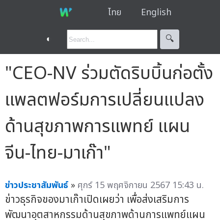
ไทย
English
◐
🔍︎
"CEO-NV ร่วมตัดริบบิ้นก่อตั้ง
แพลตฟอร์มการเปลี่ยนแปลง
ด้านสุขภาพการแพทย์ แผน
จีน-ไทย-มาเก๊า"
ข่าวประชาสัมพันธ์
»
ศุกร์ 15 พฤศจิกายน 2567 15:43 น.
ข่าวธุรกิจของมาเก๊าเปิดเผยว่า เพื่อส่งเสริมการ
พัฒนาอุตสาหกรรมด้านสุขภาพด้านการแพทย์แผน