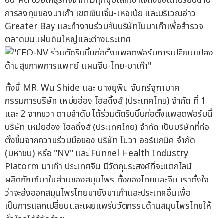
อนาคต ช่วยให้ธุรกิจจากทั่วทุกมุมโลกเข้าใจถึงข้อได้เปรียบด้าน
การลงทุนของมาเก๊า เขตเซินเจิ้น-เหอเป่ย และบริเวณอ่าว
Greater Bay และทำงานร่วมกับบริษัทในมาเก๊าเพื่อสำรวจ
ตลาดบนแผ่นดินใหญ่และต่างประเทศ
ทั้งนี้ MR. Wu Shide และ นางยุพิน จันทร์จุฑามาศ
กรรมการบริษัท เหม่ยฮ่อง โฮลดิ้งส์ (ประเทศไทย) จำกัด ที่ 1
และ 2 จากขวา ตามลำดับ ได้ร่วมตัดริบบิ้นก่อตั้งแพลตฟอร์มนี้
บริษัท เหม่ยฮ่อง โฮลดิ้งส์ (ประเทศไทย) จำกัด เป็นบริษัทที่ก่อ
ตั้งขึ้นจากความร่วมมือของ บริษัท โนวา ออร์แกนิค จำกัด
(มหาชน) หรือ "NV" และ Funnel Health Industry
Platorm มาเก๊า ประเทศจีน มีวัตถุประสงค์ที่จะแตกไลน์
ผลิตภัณฑ์มาในส่วนของสมุนไพร ทั้งของไทยและจีน เราตั้งใจ
ว่าจะส่งออกสมุนไพรไทยมายังมาเก๊าและประเทศอื่นเพื่อ
เป็นการแลกเปลี่ยนและเผยแพร่นวัตกรรมด้านสมุนไพรไทยให้