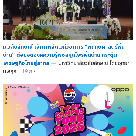
ม.วลัยลักษณ์ เจ้าภาพจัดเวทีวิชาการ "พฤกษศาสตร์พื้น
บ้าน" ต่อยอดองค์ความรู้พืชสมุนไพรพื้นบ้าน กระตุ้น
เศรษฐกิจไทยสู่สากล
— มหาวิทยาลัยวลัยลักษณ์ โดยอุทยา
นพฤก...
19 ก.ย.