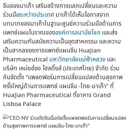
จีนของมาเก๊า เสริมสร้างการแลกเปลี่ยนและความ
ร่วมมือ
ระหว่างประเทศ
มาเก๊าได้เห็นโอกาสจาก
บทบาทของมาเก๊าในฐานะศูนย์ความร่วมมือด้านการ
แพทย์แผนโบราณของ
องค์การอนามัยโลก
และส่ง
เสริมความทันสมัยความเป็นอุตสาหกรรม และความ
เป็นสากลของการแพทย์แผนจีน HuaJian
Pharmaceutical
มหาวิทยาลัยแม่ฟ้าหลวง
และ
บริษัท เหม่ยฮ่อง โฮลดิ้งส์ (ประเทศไทย) จำกัด ร่วม
กันจัดตั้ง "แพลตฟอร์มการเปลี่ยนแปลงด้านสุขภาพ
ครั้งใหญ่ด้านการแพทย์ แผนจีน -ไทย-มาเก๊า" ที่
HuaJian Pharmaceutical ที่อาคาร Grand
Lisboa Palace