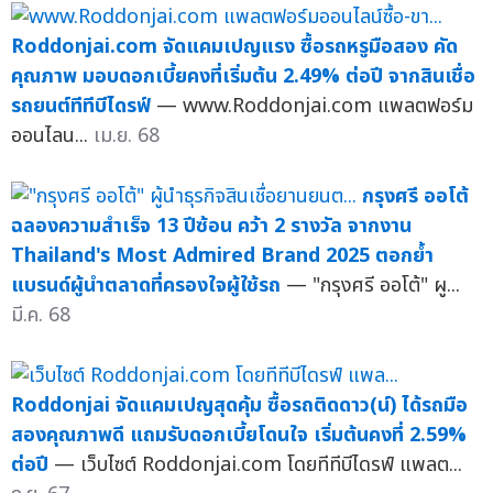
Roddonjai.com จัดแคมเปญแรง ซื้อรถหรูมือสอง คัด
คุณภาพ มอบดอกเบี้ยคงที่เริ่มต้น 2.49% ต่อปี จากสินเชื่อ
รถยนต์ทีทีบีไดรฟ์
— www.Roddonjai.com แพลตฟอร์ม
ออนไลน...
เม.ย. 68
กรุงศรี ออโต้
ฉลองความสำเร็จ 13 ปีซ้อน คว้า 2 รางวัล จากงาน
Thailand's Most Admired Brand 2025 ตอกย้ำ
แบรนด์ผู้นำตลาดที่ครองใจผู้ใช้รถ
— "กรุงศรี ออโต้" ผู...
มี.ค. 68
Roddonjai จัดแคมเปญสุดคุ้ม ซื้อรถติดดาว(น์) ได้รถมือ
สองคุณภาพดี แถมรับดอกเบี้ยโดนใจ เริ่มต้นคงที่ 2.59%
ต่อปี
— เว็บไซต์ Roddonjai.com โดยทีทีบีไดรฟ์ แพลต...