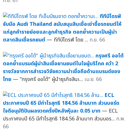
ก.ย. 67
ทีทีบีไดรฟ์
จับมือ Audi Thailand สนับสนุนสินเชื่อเช่าซื้อรถยนต์ให้
แก่ลูกค้ารายย่อยและลูกค้าธุรกิจ ตอกย้ำความเป็นผู้นำ
ตลาดสินเชื่อรถยนต์
— ทีทีบีไดรฟ์ โดย ...
ก.ย. 66
กรุงศรี ออโต้
ตอกย้ำแบรนด์ผู้นำสินเชื่อยานยนต์ในใจผู้บริโภค คว้า 2
รางวัลจากการสำรวจวิจัยความน่าเชื่อถือด้านแบรนด์ของ
ไทย
— "กรุงศรี ออโต้" ผู้นำธุรกิจสินเ...
เม.ย. 66
ECL
ประกาศงบปี 65 มีกำไรสุทธิ 184.56 ล้านบาท ส่วนบอร์ด
ใจดีอนุมัติปันผลงวดครึ่งปีหลังหุ้นละ 0.05 บาท
— ECL
ประกาศงบปี 65 มีกำไรสุทธิ 184.56 ล้านบาท ส่วนบอร...
ก.พ.
66