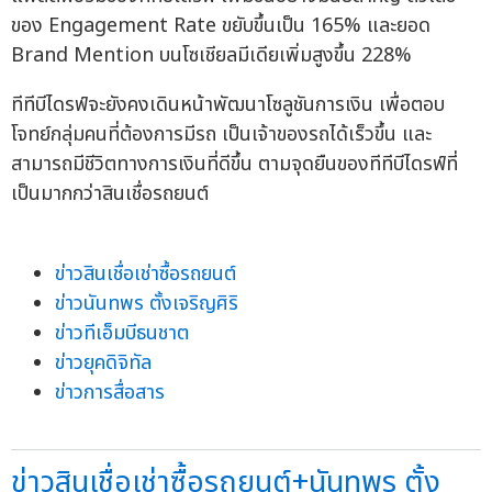
ของ Engagement Rate ขยับขึ้นเป็น 165% และยอด
Brand Mention บนโซเชียลมีเดียเพิ่มสูงขึ้น 228%
ทีทีบีไดรฟ์จะยังคงเดินหน้าพัฒนาโซลูชันการเงิน เพื่อตอบ
โจทย์กลุ่มคนที่ต้องการมีรถ เป็นเจ้าของรถได้เร็วขึ้น และ
สามารถมีชีวิตทางการเงินที่ดีขึ้น ตามจุดยืนของทีทีบีไดรฟ์ที่
เป็นมากกว่าสินเชื่อรถยนต์
ข่าวสินเชื่อเช่าซื้อรถยนต์
ข่าวนันทพร ตั้งเจริญศิริ
ข่าวทีเอ็มบีธนชาต
ข่าวยุคดิจิทัล
ข่าวการสื่อสาร
ข่าวสินเชื่อเช่าซื้อรถยนต์+นันทพร ตั้ง