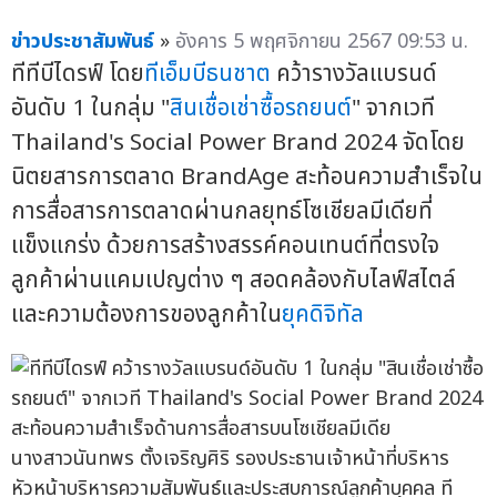
ข่าวประชาสัมพันธ์
»
อังคาร 5 พฤศจิกายน 2567 09:53 น.
ทีทีบีไดรฟ์ โดย
ทีเอ็มบีธนชาต
คว้ารางวัลแบรนด์
อันดับ 1 ในกลุ่ม "
สินเชื่อเช่าซื้อรถยนต์
" จากเวที
Thailand's Social Power Brand 2024 จัดโดย
นิตยสารการตลาด BrandAge สะท้อนความสำเร็จใน
การสื่อสารการตลาดผ่านกลยุทธ์โซเชียลมีเดียที่
แข็งแกร่ง ด้วยการสร้างสรรค์คอนเทนต์ที่ตรงใจ
ลูกค้าผ่านแคมเปญต่าง ๆ สอดคล้องกับไลฟ์สไตล์
และความต้องการของลูกค้าใน
ยุคดิจิทัล
นางสาวนันทพร ตั้งเจริญศิริ รองประธานเจ้าหน้าที่บริหาร
หัวหน้าบริหารความสัมพันธ์และประสบการณ์ลูกค้าบุคคล ที