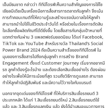
เอ็มบีธนชาต กล่าวว่า ทีทีบีไดรฟ์เห็นความสำคัญของการใช้โซ
เชียลมีเดียเป็นเครื่องมือการสื่อสารการตลาดกับลูกค้า จึงเน้น
การทำคอนเทนต์ที่ให้ความรู้และสร้างแรงบันดาลใจให้ลูกค้า
สามารถนำไปใช้ในชีวิตประจำวันได้ หรือช่วยในเรื่องการตัดสิน
ใจเลือกซื้อผลิตภัณฑ์ได้ดียิ่งขึ้น โดยสื่อสารกับกลุ่มเป้าหมายที่
แตกต่างกันผ่าน 3 แพลตฟอร์มยอดนิยม ได้แก่ Facebook,
TikTok และ YouTube สำหรับรางวัล Thailand's Social
Power Brand 2024 ถือเป็นความสำเร็จของทีทีบีไดรฟ์ ใน
มุมของการสื่อสารไปถึงกลุ่มลูกค้า การสร้าง Brand
Engagement ตั้งแต่ Customer Journey เริ่มจากอยากมี
รถ ลูกค้าต้องรู้อะไรบ้าง และต้องเลือกสินเชื่ออย่างไร ต้องผ่อน
อย่างไรเพื่อให้มีภาระน้อยที่สุด รวมถึงวิธีการดูแลรถ สามารถ
ทำให้ลูกค้ามีปฏิสัมพันธ์ และมีความไว้วางใจกับแบรนด์
นอกจากจุดเด่นของทีทีบีไดรฟ์ ที่ให้บริการสินเชื่อรถยนต์ 3
ประเภทหลัก ได้แก่ 1.สินเชื่อรถยนต์ใหม่ 2.สินเชื่อรถยนต์ใช้
แล้ว และ 3.สินเชื่อรถแลกเงิน แล้ว ยังได้นำเสนอแนวทางการ