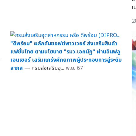
เ
2
"ดีพร้อม" ผลักดันซอฟต์พาวเวอร์ ส่งเสริมสินค้า
แฟชั่นไทย ตามนโยบาย "รมว.เอกนัฏ" ผ่านอินฟลู
—
เอนเซอร์ เสริมแกร่งศักยภาพผู้ประกอบการสู่ระดับ
สากล
— กรมส่งเสริมอุ...
พ.ย. 67