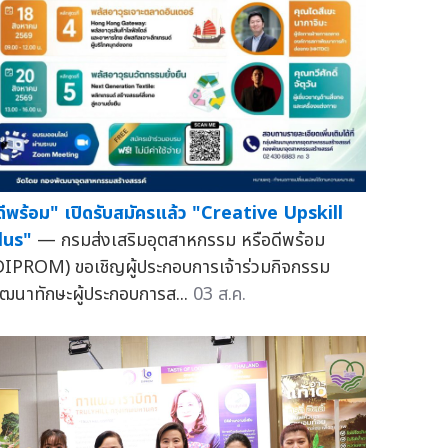
ดีพร้อม" เปิดรับสมัครแล้ว "Creative Upskill
lus"
— กรมส่งเสริมอุตสาหกรรม หรือดีพร้อม
DIPROM) ขอเชิญผู้ประกอบการเจ้าร่วมกิจกรรม
ัฒนาทักษะผู้ประกอบการส...
03 ส.ค.