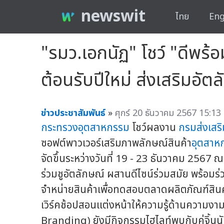
newswit
ไทย
Eng
"รมว.เอกนัฏ" โชว์ "ดีพ
ต้อนรับปีใหม่ ส่งเสริมอัต
ข่าวประชาสัมพันธ์
»
ศุกร์ 20 ธันวาคม 2567 15:13 
กระทรวงอุตสาหกรรม
โชว์ผลงาน
กรมส่งเสร
ซอฟต์พาวเวอร์เสริมภาพลักษณ์สินค้า
อุตสาห
จัดขึ้นระหว่างวันที่ 19 - 23 ธันวาคม 2567 ณ
ร่วมชูอัตลักษณ์ ผสานดีไซน์ร่วมสมัย พร้อ
จำหน่ายสินค้าเพื่อทดสอบตลาดผลิตภัณฑ์สินค
เวิร์คช้อปสอนแต่งหน้าให้ความรู้ด้านความงา
Branding) ยังมีกิจกรรมไฮไลท์พบกับคู่จิ้นนัก