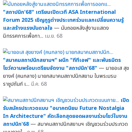
"สถาปนิก'68" เตรียมเปิดเวที ASA International
Forum 2025 เชิญกูรูต่างประเทศร่วมแลกเปลี่ยนความรู้
และสร้างแรงบันดาลใจ
— นับถอยหลังสู่งานแสดง
นิทรรศการเพื่อกา...
เม.ย. 68
"สมาคมสถาปนิกสยามฯ" ผนึก "ทีทีเอฟ" และพันธมิตร
โชว์ความพร้อมเตรียมจัดงาน "สถาปนิก'68"
— นายอเส สุข
ยางค์ (คนกลาง) นายกสมาคมสถาปนิกสยาม ในพระบรม
ราชูปถัมภ์ เ...
มี.ค. 68
เปิด
รับสมัครประกวดแบบ "อนาคตนิยม Future Nostalgia
In Architecture" คัดเลือกสุดยอดผลงานร่วมโชว์ในงาน
สถาปนิก'68
— สมาคมสถาปนิกสยามฯ เชิญชวนร่วมประกวด