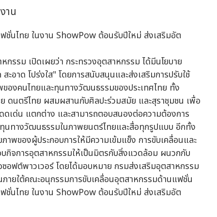
ดงาน
สาหกรรม เปิดเผยว่า กระทรวงอุตสาหกรรม ได้มีนโยบาย
ก สะอาด โปร่งใส" โดยการสนับสนุนและส่งเสริมการปรับใช้
ยภาพของคนไทยและทุนทางวัฒนธรรมของประเทศไทย ทั้ง
ย ดนตรีไทย ผสมผสานกับศิลปะร่วมสมัย และสุราชุมชน เพื่อ
มัย โดดเด่น แตกต่าง และสามารถตอบสนองต่อความต้องการ
กทุนทางวัฒนธรรมในภาพยนตร์ไทยและสื่อทุกรูปแบบ อีกทั้ง
กยภาพของผู้ประกอบการให้มีความเข้มแข็ง การขับเคลื่อนและ
กิจการอุตสาหกรรมให้เป็นมิตรกับสิ่งแวดล้อม ผนวกกับ
รือซอฟต์พาวเวอร์ โดยได้มอบหมาย กรมส่งเสริมอุตสาหกรรม
ภายใต้คณะอนุกรรมการขับเคลื่อนอุตสาหกรรมด้านแฟชั่น