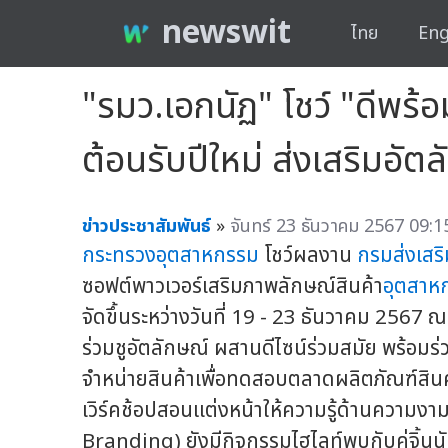
newswit
ไทย
Eng
"รมว.เอกนัฏ" โชว์ "ดีพ
ต้อนรับปีใหม่ ส่งเสริมอัต
ข่าวประชาสัมพันธ์
»
จันทร์ 23 ธันวาคม 2567 09:1
กระทรวงอุตสาหกรรม
โชว์ผลงาน
กรมส่งเสร
ซอฟต์พาวเวอร์เสริมภาพลักษณ์สินค้า
อุตสาห
จัดขึ้นระหว่างวันที่ 19 - 23 ธันวาคม 2567 ณ
ร่วมชูอัตลักษณ์ ผสานดีไซน์ร่วมสมัย พร้อ
จำหน่ายสินค้าเพื่อทดสอบตลาดผลิตภัณฑ์สินค
เวิร์คช้อปสอนแต่งหน้าให้ความรู้ด้านความงา
Branding) ยังมีกิจกรรมไฮไลท์พบกับคู่จิ้นนัก