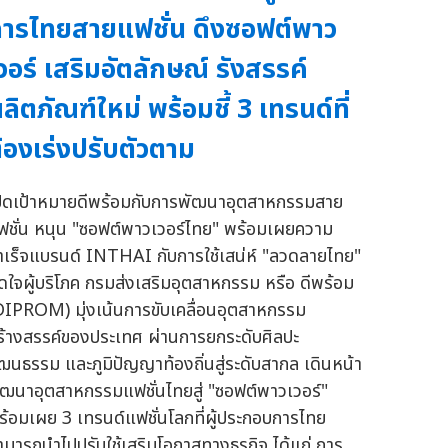
ารไทยสายแฟชั่น ดึงซอฟต์พาว
วอร์ เสริมอัตลักษณ์ รังสรรค์
ลิตภัณฑ์ใหม่ พร้อมชี้ 3 เทรนด์ที่
้องเร่งปรับตัวตาม
ปิดเป้าหมายดีพร้อมกับการพัฒนาอุตสาหกรรมสาย
ฟชั่น หนุน "ซอฟต์พาวเวอร์ไทย" พร้อมเผยความ
ำเร็จแบรนด์ INTHAI กับการใช้เสน่ห์ "ลวดลายไทย"
ัดใจผู้บริโภค กรมส่งเสริมอุตสาหกรรม หรือ ดีพร้อม
DIPROM) มุ่งเน้นการขับเคลื่อนอุตสาหกรรม
ร้างสรรค์ของประเทศ ผ่านการยกระดับศิลปะ
ัฒนธรรม และภูมิปัญญาท้องถิ่นสู่ระดับสากล เดินหน้า
ัฒนาอุตสาหกรรมแฟชั่นไทยสู่ "ซอฟต์พาวเวอร์"
ร้อมเผย 3 เทรนด์แฟชั่นโลกที่ผู้ประกอบการไทย
ามารถนำไปปรับใช้เสริมโอกาสทางธุรกิจ ได้แก่ การ