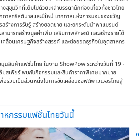
ลางสุขุมวิทที่เต็มไปด้วยเหล่าบรรดานักท่องเที่ยวทั้งชาวไทย
เทศกาลคริสต์มาสและปีใหม่ เทศกาลแห่งการมอบของขวัญ
ารสร้างการรับรู้ สร้างยอดขาย และยกระดับนำพาแบรนด์
สามารถสร้างมูลค่าเพิ่ม เสริมภาพลักษณ์ และสร้างรายได้
ขับเคลื่อนเศรษฐกิจสร้างสรรค์ และต่อยอดธุรกิจในอุตสาหกร
บสนุนสินค้าแฟชั่นไทย ในงาน ShowPow ระหว่างวันที่ 19 -
อ็มสเฟียร์ พบกับกิจกรรมและสินค้าราคาพิเศษมากมาย
่อร่วมเป็นส่วนหนึ่งในการขับเคลื่อนซอฟต์พาวเวอร์ไทยสู่
าหกรรมแฟชั่นไทยวันนี้
"