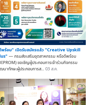
ดีพร้อม" เปิดรับสมัครแล้ว "Creative Upskill
lus"
— กรมส่งเสริมอุตสาหกรรม หรือดีพร้อม
DIPROM) ขอเชิญผู้ประกอบการเจ้าร่วมกิจกรรม
ัฒนาทักษะผู้ประกอบการส...
03 ส.ค.