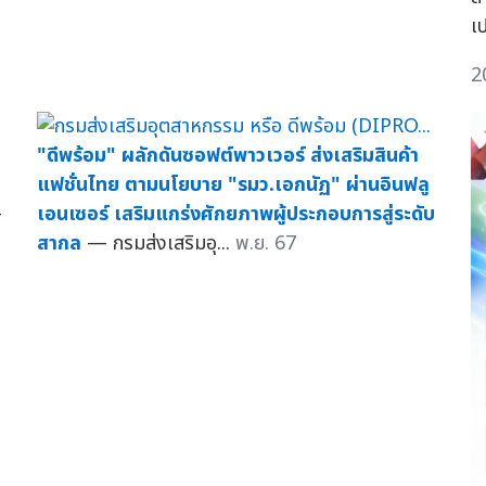
เ
2
"ดีพร้อม" ผลักดันซอฟต์พาวเวอร์ ส่งเสริมสินค้า
แฟชั่นไทย ตามนโยบาย "รมว.เอกนัฏ" ผ่านอินฟลู
—
เอนเซอร์ เสริมแกร่งศักยภาพผู้ประกอบการสู่ระดับ
สากล
— กรมส่งเสริมอุ...
พ.ย. 67