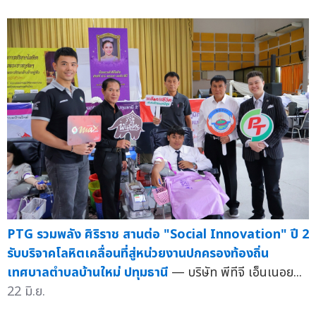
PTG รวมพลัง ศิริราช สานต่อ "Social Innovation" ปี 2
รับบริจาคโลหิตเคลื่อนที่สู่หน่วยงานปกครองท้องถิ่น
เทศบาลตำบลบ้านใหม่ ปทุมธานี
— บริษัท พีทีจี เอ็นเนอย...
22 มิ.ย.