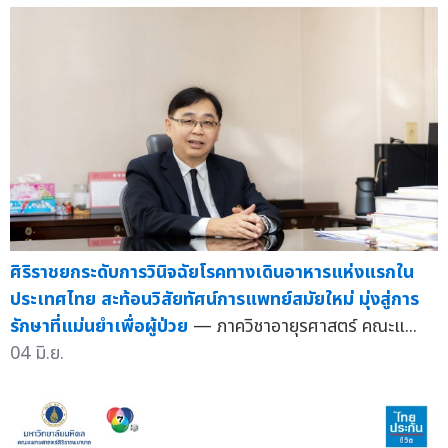
ศิริราชยกระดับการวินิจฉัยโรคทางเดินอาหารแห่งแรกใน
ประเทศไทย สะท้อนวิสัยทัศน์การแพทย์สมัยใหม่ มุ่งสู่การ
รักษาที่แม่นยำเพื่อผู้ป่วย
— ภาควิชาอายุรศาสตร์ คณะแ...
04 มิ.ย.