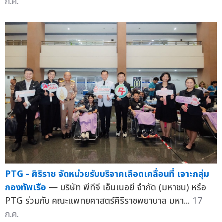
ก.ค.
PTG - ศิริราช จัดหน่วยรับบริจาคเลือดเคลื่อนที่ เจาะกลุ่ม
กองทัพเรือ
— บริษัท พีทีจี เอ็นเนอยี จำกัด (มหาชน) หรือ
PTG ร่วมกับ คณะแพทยศาสตร์ศิริราชพยาบาล มหา...
17
ก.ค.