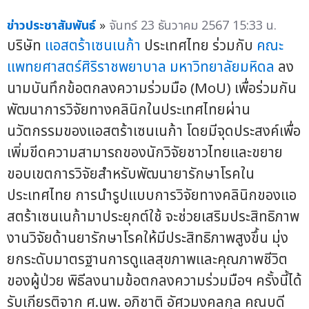
ข่าวประชาสัมพันธ์
»
จันทร์ 23 ธันวาคม 2567 15:33 น.
บริษัท
แอสตร้าเซนเนก้า
ประเทศไทย ร่วมกับ
คณะ
แพทยศาสตร์ศิริราชพยาบาล
มหาวิทยาลัยมหิดล
ลง
นามบันทึกข้อตกลงความร่วมมือ (MoU) เพื่อร่วมกัน
พัฒนาการวิจัยทางคลินิกในประเทศไทยผ่าน
นวัตกรรมของแอสตร้าเซนเนก้า โดยมีจุดประสงค์เพื่อ
เพิ่มขีดความสามารถของนักวิจัยชาวไทยและขยาย
ขอบเขตการวิจัยสำหรับพัฒนายารักษาโรคใน
ประเทศไทย การนำรูปแบบการวิจัยทางคลินิกของแอ
สตร้าเซนเนก้ามาประยุกต์ใช้ จะช่วยเสริมประสิทธิภาพ
งานวิจัยด้านยารักษาโรคให้มีประสิทธิภาพสูงขึ้น มุ่ง
ยกระดับมาตรฐานการดูแลสุขภาพและคุณภาพชีวิต
ของผู้ป่วย พิธีลงนามข้อตกลงความร่วมมือฯ ครั้งนี้ได้
รับเกียรติจาก ศ.นพ. อภิชาติ อัศวมงคลกุล คณบดี