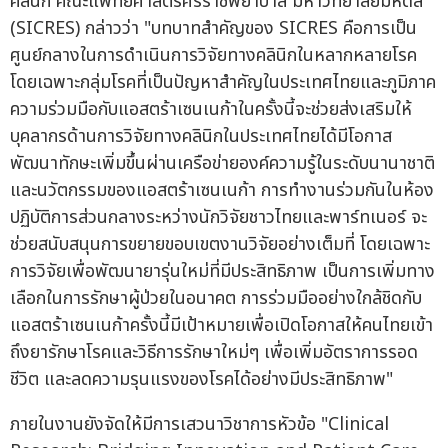
คลินิก คณะแพทยศาสตร์ศิริราชพยาบาล มหาวิทยาลัยมหิดล
(SICRES) กล่าวว่า "บทบาทสำคัญของ SICRES คือการเป็น
ศูนย์กลางในการดำเนินการวิจัยทางคลินิกในหลากหลายโรค
โดยเฉพาะกลุ่มโรคที่เป็นปัญหาสำคัญในประเทศไทยและภูมิภาค
ความร่วมมือกับแอสตร้าเซนเนก้าในครั้งนี้จะช่วยส่งเสริมให้
บุคลากรด้านการวิจัยทางคลินิกในประเทศไทยได้มีโอกาส
พัฒนาทักษะเพิ่มขึ้นผ่านเครือข่ายองค์ความรู้ในระดับนานาชาติ
และนวัตกรรมของแอสตร้าเซนเนก้า การทำงานร่วมกันในห้อง
ปฏิบัติการส่วนกลางระหว่างนักวิจัยชาวไทยและพาร์ทเนอร์ จะ
ช่วยสนับสนุนการขยายขอบเขตงานวิจัยอย่างเต็มที่ โดยเฉพาะ
การวิจัยเพื่อพัฒนายารุ่นใหม่ที่มีประสิทธิภาพ เป็นการเพิ่มทาง
เลือกในการรักษาผู้ป่วยในอนาคต การร่วมมืออย่างใกล้ชิดกับ
แอสตร้าเซนเนก้าครั้งนี้มีเป้าหมายเพื่อเปิดโอกาสให้คนไทยเข้า
ถึงยารักษาโรคและวิธีการรักษาใหม่ๆ เพื่อเพิ่มอัตราการรอด
ชีวิต และลดความรุนแรงของโรคได้อย่างมีประสิทธิภาพ"
ภายในงานยังจัดให้มีการเสวนาวิชาการหัวข้อ "Clinical