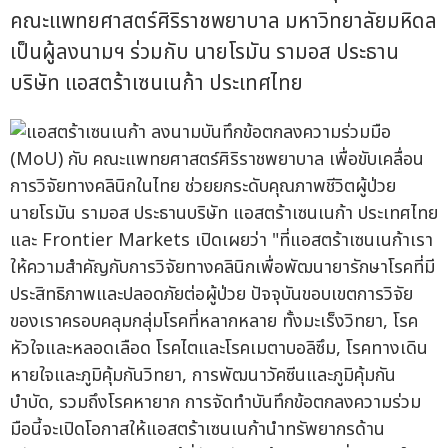
คณะแพทยศาสตร์ศิริราชพยาบาล มหาวิทยาลัยมหิดล
เป็นผู้ลงนามฯ ร่วมกับ นายโรมัน รามอส ประธาน
บริษัท แอสตร้าเซนเนก้า ประเทศไทย
นายโรมัน รามอส ประธานบริษัท แอสตร้าเซนเนก้า ประเทศไทย
และ Frontier Markets เปิดเผยว่า "ที่แอสตร้าเซนเนก้าเรา
ให้ความสำคัญกับการวิจัยทางคลินิกเพื่อพัฒนายารักษาโรคที่มี
ประสิทธิภาพและปลอดภัยต่อผู้ป่วย ปัจจุบันขอบเขตการวิจัย
ของเราครอบคลุมกลุ่มโรคที่หลากหลาย ทั้งมะเร็งวิทยา, โรค
หัวใจและหลอดเลือด โรคไตและโรคเมตาบอลิซึม, โรคทางเดิน
หายใจและภูมิคุ้มกันวิทยา, การพัฒนาวัคซีนและภูมิคุ้มกัน
บำบัด, รวมถึงโรคหายาก การจัดทำบันทึกข้อตกลงความร่วม
มือนี้จะเปิดโอกาสให้แอสตร้าเซนเนก้านำทรัพยากรด้าน