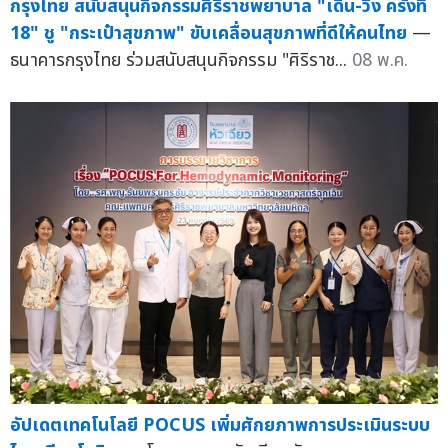
กรุงไทย สนับสนุนกิจกรรมศิริราชพยาบาล "เดิน-วิ่ง ครั้งที่
18" ชู "กระเป๋าสุขภาพ" ขับเคลื่อนสุขภาพที่ดีให้คนไทย
—
ธนาคารกรุงไทย ร่วมสนับสนุนกิจกรรม "ศิริราช...
08 พ.ค.
อัปเดตเทคโนโลยี POCUS เพิ่มศักยภาพการประเมินระบบ