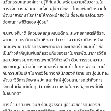
นวัตกรรมและองค์ความรู้ที่ทันสมัย พร้อมความเชี่ยวชาญใน
การวิจัยทางคลินิกมาแบ่งปันสู่นักวิจัยชาวไทย เพื่อเป้าหมายใน
พัฒนายารักษาโรคร้ายให้ก้าวหน้ายิ่งขึ้น ซึ่งจะส่งผลโดยตรง
ต่อคุณภาพชีวิตของผู้ป่วย"
ศ.นพ. อภิชาติ อัศวมงคลกุล คณบดีคณะแพทยศาสตร์ศิริราช
พยาบาล มหาวิทยาลัยมหิดล กล่าวว่า "ความร่วมมือระหว่าง
คณะแพทยศาสตร์ศิริราชพยาบาล และแอสตร้าเซนเนก้า ถือ
เป็นก้าวสำคัญในพันธกิจร่วมกันของเราในการพัฒนาการวิจัย
และนวัตกรรมทางการแพทย์ให้ก้าวหน้า ด้วยการรวมความ
เชี่ยวชาญอันล้ำสมัยของแอสตร้าเซนเนก้า ในการพัฒนายาเข้า
กับความเป็นเลิศในการวิจัยทางคลินิกของศิริราช เรามุ่งมั่นที่จะ
พัฒนาวิธีการรักษาใหม่ๆ และทำให้ผู้ป่วยสามารถเข้าถึงการ
รักษาได้ตั้งแต่เนิ่นๆ นำมาซึ่งความหวังในการมีสุขภาพที่ดีขึ้น
ในอนาคต"
ทางด้าน รศ.นพ. วินัย รัตนสุวรรณ ผู้อำนวยการศูนย์วิจัย