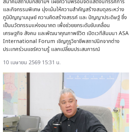
สมาคมสถาปนิกสยามฯ เผยความพร้อมจัดแสดงนิทรรศการ
และกิจกรรมพิเศษ มุ่งเน้นให้ความสำคัญสร้างสมดุลระหว่าง
ภูมิปัญญามนุษย์ ความคิดสร้างสรรค์ และ ปัญญาประดิษฐ์ ซึ่ง
เป็นนวัตกรรมแห่งอนาคต เพื่อช่วยยกระดับขับเคลื่อน
เศรษฐกิจ สังคม และพัฒนาคุณภาพชีวิต เปิดเวทีสัมมนา ASA
International Forum เชิญกูรูวิชาชีพสถาปนิกจากต่าง
ประเทศร่วมแชร์ความรู้ แลกเปลี่ยนประสบการณ์
10 เมษายน 2569 15:31 น.