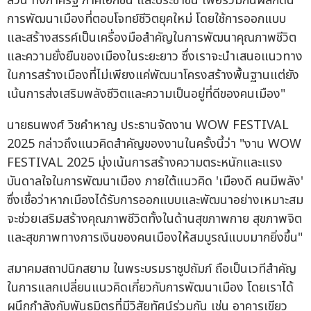
ส่วน ทั้งภาครัฐ ภาคเอกชน และประชาชน เพื่อร่วมกันผลักดัน
การพัฒนาเมืองที่ตอบโจทย์ชีวิตยุคใหม่ โดยใช้การออกแบบ
และสร้างสรรค์เป็นเครื่องมือสำคัญในการพัฒนาคุณภาพชีวิต
และความยั่งยืนของเมืองในระยะยาว ซึ่งเราจะนำเสนอแนวทาง
ในการสร้างเมืองที่ไม่เพียงแค่พัฒนาโครงสร้างพื้นฐานแต่ยัง
เน้นการส่งเสริมพลังชีวิตและความเป็นอยู่ที่ดีของคนเมือง"
นายธนพงศ์ วิชคำหาญ ประธานจัดงาน WOW FESTIVAL
2025 กล่าวถึงแนวคิดสำคัญของงานในครั้งนี้ว่า "งาน WOW
FESTIVAL 2025 มุ่งเน้นการสร้างความตระหนักและแรง
บันดาลใจในการพัฒนาเมือง ภายใต้แนวคิด 'เมืองดี คนมีพลัง'
ซึ่งเชื่อว่าหากเมืองได้รับการออกแบบและพัฒนาอย่างเหมาะสม
จะช่วยเสริมสร้างคุณภาพชีวิตทั้งในด้านสุขภาพกาย สุขภาพจิต
และสุขภาพทางการเงินของคนเมืองให้สมบูรณ์แบบมากยิ่งขึ้น"
สมาคมสถาปนิกสยาม ในพระบรมราชูปถัมภ์ ถือเป็นเวทีสำคัญ
ในการแลกเปลี่ยนแนวคิดเกี่ยวกับการพัฒนาเมือง โดยเราได้
ผนึกกำลังกับพันธมิตรที่มีวิสัยทัศน์ร่วมกัน เช่น อาคารเขียว